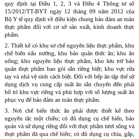
quy định tại
Điều 1, 2, 3 và Điều 4 Thông tư số
15/2012/TT-BYT ngày 12 tháng 09 năm 2012 của
Bộ Y tế quy định về điều kiện chung bảo đảm an toàn
thực phẩm đối với cơ sở sản xuất, kinh doanh thực
phẩm.
2. Thiết kế có khu sơ chế nguyên liệu thực phẩm, khu
chế biến nấu nướng, khu bảo quản thức ăn; khu ăn
uống; kho nguyên liệu thực phẩm, kho lưu trữ bảo
quản thực phẩm bao gói sẵn riêng biệt; khu vực rửa
tay và nhà vệ sinh cách biệt. Đối với bếp ăn tập thể sử
dụng dịch vụ cung cấp suất ăn sẵn chuyển đến phải
bố trí khu vực riêng và phù hợp với số lượng suất ăn
phục vụ để bảo đảm an toàn thực phẩm.
3. Nơi chế biến thức ăn phải được thiết kế theo
nguyên tắc một chiều; có đủ dụng cụ chế biến, bảo
quản và sử dụng riêng đối với thực phẩm tươi sống và
thực phẩm đã qua chế biến; có đủ dụng cụ chia, gắp,