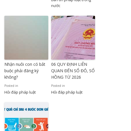
nước
Nhận nuôi con có bắt
06 QUY ĐỊNH LIÊN
buộc phải đăng ký
QUAN ĐẾN SỔ ĐỎ, SỔ
không?
HỒNG TỪ 2026
Posted in
Posted in
Hỏi đáp pháp luật
Hỏi đáp pháp luật