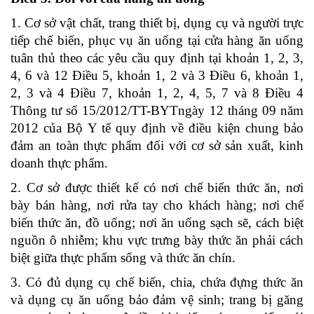
1. Cơ sở vật chất, trang thiết bị, dụng cụ và người trực
tiếp chế biến, phục vụ ăn uống tại cửa hàng ăn uống
tuân thủ theo các yêu cầu quy định tại
khoản 1, 2, 3,
4, 6 và 12 Điều 5, khoản 1, 2 và 3 Điều 6, khoản 1,
2, 3 và 4 Điều 7, khoản 1, 2, 4, 5, 7 và 8 Điều 4
Thông tư số 15/2012/TT-BYTngày 12 tháng 09 năm
2012 của Bộ Y tế quy định về điều kiện chung bảo
đảm an toàn thực phẩm đối với cơ sở sản xuất, kinh
doanh thực phẩm.
2. Cơ sở được thiết kế có nơi chế biến thức ăn, nơi
bày bán hàng, nơi rửa tay cho khách hàng; nơi chế
biến thức ăn, đồ uống; nơi ăn uống sạch sẽ, cách biệt
nguồn ô nhiễm; khu vực trưng bày thức ăn phải cách
biệt giữa thực phẩm sống và thức ăn chín.
3. Có đủ dụng cụ chế biến, chia, chứa đựng thức ăn
và dụng cụ ăn uống bảo đảm vệ sinh; trang bị găng