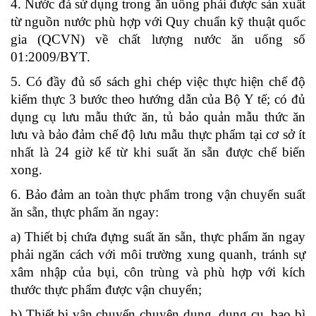
4. Nước đá sử dụng trong ăn uống phải được sản xuất
từ nguồn nước phù hợp với Quy chuẩn kỹ thuật quốc
gia (QCVN) về chất lượng nước ăn uống số
01:2009/BYT.
5. Có đầy đủ sổ sách ghi chép việc thực hiện chế độ
kiểm thực 3 bước theo hướng dẫn của Bộ Y tế; có đủ
dụng cụ lưu mẫu thức ăn, tủ bảo quản mẫu thức ăn
lưu và bảo đảm chế độ lưu mẫu thực phẩm tại cơ sở ít
nhất là 24 giờ kể từ khi suất ăn sẵn được chế biến
xong.
6. Bảo đảm an toàn thực phẩm trong vận chuyển suất
ăn sẵn, thực phẩm ăn ngay:
a) Thiết bị chứa đựng suất ăn sẵn, thực phẩm ăn ngay
phải ngăn cách với môi trường xung quanh, tránh sự
xâm nhập của bụi, côn trùng và phù hợp với kích
thước thực phẩm được vận chuyển;
b) Thiết bị vận chuyển chuyên dụng, dụng cụ, bao bì