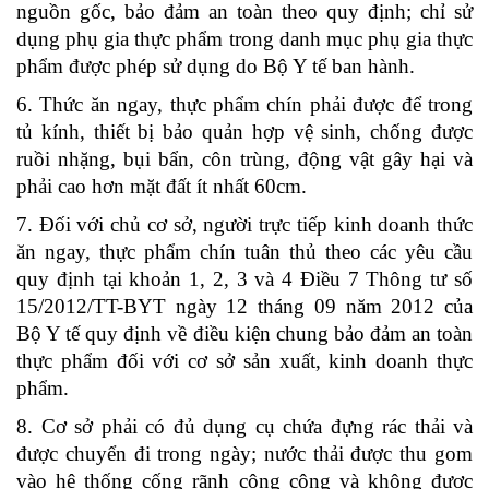
nguồn gốc, bảo đảm an toàn theo quy định; chỉ sử
dụng phụ gia thực phẩm trong danh mục phụ gia thực
phẩm được phép sử dụng do Bộ Y tế ban hành.
6. Thức ăn ngay, thực phẩm chín phải được để trong
tủ kính, thiết bị bảo quản hợp vệ sinh, chống được
ruồi nhặng, bụi bẩn, côn trùng, động vật gây hại và
phải cao hơn mặt đất ít nhất 60cm.
7. Đối với chủ cơ sở, người trực tiếp kinh doanh thức
ăn ngay, thực phẩm chín tuân thủ theo các yêu cầu
quy định tại
khoản 1, 2, 3 và 4 Điều 7 Thông tư số
15/2012/TT-BYT ngày 12 tháng 09 năm 2012 của
Bộ Y tế quy định về điều kiện chung bảo đảm an toàn
thực phẩm đối với cơ sở sản xuất, kinh doanh thực
phẩm.
8. Cơ sở phải có đủ dụng cụ chứa đựng rác thải và
được chuyển đi trong ngày; nước thải được thu gom
vào hệ thống cống rãnh công cộng và không được