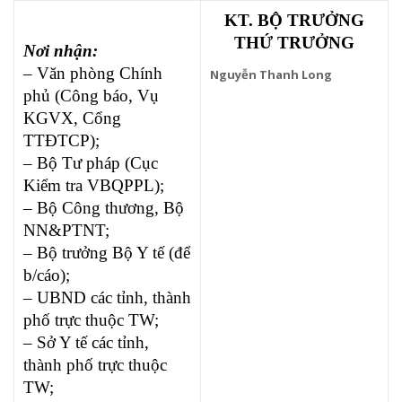
KT. BỘ TRƯỞNG
THỨ TRƯỞNG
Nơi nhận:
– Văn phòng Chính
Nguyễn Thanh Long
phủ (Công báo, Vụ
KGVX, Cổng
TTĐTCP);
– Bộ Tư pháp (Cục
Kiểm tra VBQPPL);
– Bộ Công thương, Bộ
NN&PTNT;
– Bộ trưởng Bộ Y tế (để
b/cáo);
– UBND các tỉnh, thành
phố trực thuộc TW;
– Sở Y tế các tỉnh,
thành phố trực thuộc
TW;