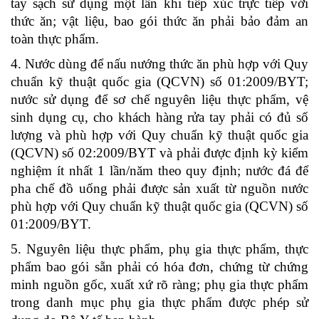
tay sạch sử dụng một lần khi tiếp xúc trực tiếp với
thức ăn; vật liệu, bao gói thức ăn phải bảo đảm an
toàn thực phẩm.
4. Nước dùng để nấu nướng thức ăn phù hợp với Quy
chuẩn kỹ thuật quốc gia (QCVN) số 01:2009/BYT;
nước sử dụng để sơ chế nguyên liệu thực phẩm, vệ
sinh dụng cụ, cho khách hàng rửa tay phải có đủ số
lượng và phù hợp với Quy chuẩn kỹ thuật quốc gia
(QCVN) số 02:2009/BYT và phải được định kỳ kiểm
nghiệm ít nhất 1 lần/năm theo quy định; nước đá để
pha chế đồ uống phải được sản xuất từ nguồn nước
phù hợp với Quy chuẩn kỹ thuật quốc gia (QCVN) số
01:2009/BYT.
5. Nguyên liệu thực phẩm, phụ gia thực phẩm, thực
phẩm bao gói sẵn phải có hóa đơn, chứng từ chứng
minh nguồn gốc, xuất xứ rõ ràng; phụ gia thực phẩm
trong danh mục phụ gia thực phẩm được phép sử