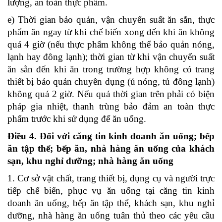
lượng, an toàn thực phẩm.
e) Thời gian bảo quản, vận chuyển suất ăn sẵn, thực
phẩm ăn ngay từ khi chế biến xong đến khi ăn không
quá 4 giờ (nếu thực phẩm không thể bảo quản nóng,
lạnh hay đông lạnh); thời gian từ khi vận chuyển suất
ăn sẵn đến khi ăn trong trường hợp không có trang
thiết bị bảo quản chuyên dụng (ủ nóng, tủ đông lạnh)
không quá 2 giờ. Nếu quá thời gian trên phải có biện
pháp gia nhiệt, thanh trùng bảo đảm an toàn thực
phẩm trước khi sử dụng để ăn uống.
Điều 4. Đối với căng tin kinh doanh ăn uống; bếp
ăn tập thể; bếp ăn, nhà hàng ăn uống của khách
sạn, khu nghỉ dưỡng; nhà hàng ăn uống
1. Cơ sở vật chất, trang thiết bị, dụng cụ và người trực
tiếp chế biến, phục vụ ăn uống tại căng tin kinh
doanh ăn uống, bếp ăn tập thể, khách sạn, khu nghỉ
dưỡng, nhà hàng ăn uống tuân thủ theo các yêu cầu