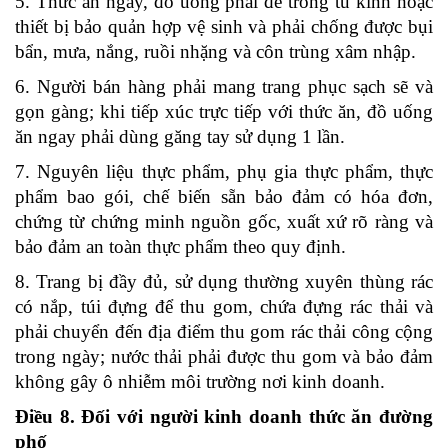
5. Thức ăn ngay, đồ uống phải để trong tủ kính hoặc
thiết bị bảo quản hợp vệ sinh và phải chống được bụi
bẩn, mưa, nắng, ruồi nhặng và côn trùng xâm nhập.
6. Người bán hàng phải mang trang phục sạch sẽ và
gọn gàng; khi tiếp xúc trực tiếp với thức ăn, đồ uống
ăn ngay phải dùng găng tay sử dụng 1 lần.
7. Nguyên liệu thực phẩm, phụ gia thực phẩm, thực
phẩm bao gói, chế biến sẵn bảo đảm có hóa đơn,
chứng từ chứng minh nguồn gốc, xuất xứ rõ ràng và
bảo đảm an toàn thực phẩm theo quy định.
8. Trang bị đầy đủ, sử dụng thường xuyên thùng rác
có nắp, túi đựng để thu gom, chứa đựng rác thải và
phải chuyển đến địa điểm thu gom rác thải công cộng
trong ngày; nước thải phải được thu gom và bảo đảm
không gây ô nhiễm môi trường nơi kinh doanh.
Điều 8. Đối với người kinh doanh thức ăn đường
phố