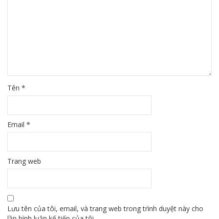
Tên
*
Email
*
Trang web
Lưu tên của tôi, email, và trang web trong trình duyệt này cho
lần bình luận kế tiếp của tôi.