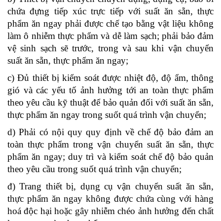
chứa đựng tiếp xúc trực tiếp với suất ăn sẵn, thực
phẩm ăn ngay phải được chế tạo bằng vật liệu không
làm ô nhiễm thực phẩm và dễ làm sạch; phải bảo đảm
vệ sinh sạch sẽ trước, trong và sau khi vận chuyển
suất ăn sẵn, thực phẩm ăn ngay;
c) Đủ thiết bị kiểm soát được nhiệt độ, độ ẩm, thông
gió và các yếu tố ảnh hưởng tới an toàn thực phẩm
theo yêu cầu kỹ thuật để bảo quản đối với suất ăn sẵn,
thực phẩm ăn ngay trong suốt quá trình vận chuyển;
d) Phải có nội quy quy định về chế độ bảo đảm an
toàn thực phẩm trong vận chuyển suất ăn sẵn, thực
phẩm ăn ngay; duy trì và kiểm soát chế độ bảo quản
theo yêu cầu trong suốt quá trình vận chuyển;
đ) Trang thiết bị, dụng cụ vận chuyển suất ăn sẵn,
thực phẩm ăn ngay không được chứa cùng với hàng
hoá độc hại hoặc gây nhiễm chéo ảnh hưởng đến chất