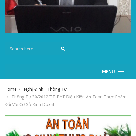
MENU
Home
Nghị Định - Thông Tư
Thông Tư 30/2012/TT-BYT Điều Kiện An Toàn Thực Phẩm
Đối Với Cơ Sở Kinh Doanh