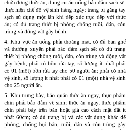
chứa đựng thức ăn, dụng cụ ăn uống bảo đảm sạch sẽ,
thực hiện chế độ vệ sinh hàng ngày; trang bị găng tay
sạch sử dụng một lần khi tiếp xúc trực tiếp với thức
ăn; có đủ trang thiết bị phòng chống ruồi, dán, côn
trùng và động vật gây bệnh.
4. Khu vực ăn uống phải thoáng mát, có đủ bàn ghế
và thường xuyên phải bảo đảm sạch sẽ; có đủ trang
thiết bị phòng chống ruồi, dán, côn trùng và động vật
gây bệnh; phải có bồn rửa tay, số lượng ít nhất phải
có 01 (một) bồn rửa tay cho 50 người ăn; phải có nhà
vệ sinh, số lượng ít nhất phải có 01 (một) nhà vệ sinh
cho 25 người ăn.
5. Khu trưng bày, bảo quản thức ăn ngay, thực phẩm
chín phải bảo đảm vệ sinh; thức ăn ngay, thực phẩm
chín phải bày trên bàn hoặc giá cao cách mặt đất ít
nhất 60cm; có đủ trang bị và các vật dụng khác để
phòng, chống bụi bẩn, ruồi, dán và côn trùng gây