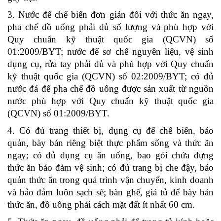
3. Nư­ớc để chế biến đơn giản đối với thức ăn ngay,
pha chế đồ uống phải đủ số lượng và phù hợp với
Quy chuẩn kỹ thuật quốc gia (QCVN) số
01:2009/BYT; nước để sơ chế nguyên liệu, vệ sinh
dụng cụ, rửa tay phải đủ và phù hợp với Quy chuẩn
kỹ thuật quốc gia (QCVN) số 02:2009/BYT; có đủ
nước đá để pha chế đồ uống được sản xuất từ nguồn
nước phù hợp với Quy chuẩn kỹ thuật quốc gia
(QCVN) số 01:2009/BYT.
4. Có đủ trang thiết bị, dụng cụ để chế biến, bảo
quản, bày bán riêng biệt thực phẩm sống và thức ăn
ngay; có đủ dụng cụ ăn uống, bao gói chứa đựng
thức ăn bảo đảm vệ sinh; có đủ trang bị che đậy, bảo
quản thức ăn trong quá trình vận chuyển, kinh doanh
và bảo đảm luôn sạch sẽ; bàn ghế, giá tủ để bày bán
thức ăn, đồ uống phải cách mặt đất ít nhất 60 cm.