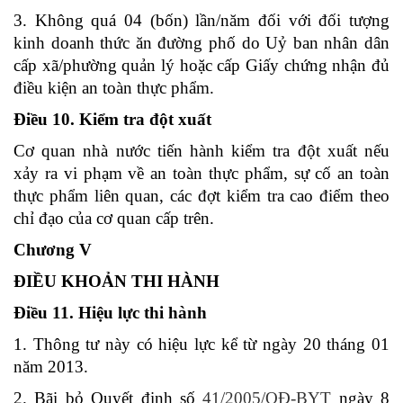
3. Không quá 04 (bốn) lần/năm đối với đối tượng
kinh doanh thức ăn đường phố do Uỷ ban nhân dân
cấp xã/phường quản lý hoặc cấp Giấy chứng nhận đủ
điều kiện an toàn thực phẩm.
Điều 10. Kiểm tra đột xuất
Cơ quan nhà nước tiến hành kiểm tra đột xuất nếu
xảy ra vi phạm về an toàn thực phẩm, sự cố an toàn
thực phẩm liên quan, các đợt kiểm tra cao điểm theo
chỉ đạo của cơ quan cấp trên.
Chương V
ĐIỀU KHOẢN THI HÀNH
Điều 11. Hiệu lực thi hành
1. Thông tư này có hiệu lực kể từ ngày 20 tháng 01
năm 2013.
2. Bãi bỏ Quyết định số
41/2005/QĐ-BYT
ngày 8