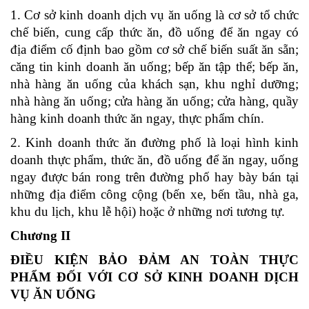
1. Cơ sở kinh doanh dịch vụ ăn uống là cơ sở tổ chức
chế biến, cung cấp thức ăn, đồ uống để ăn ngay có
địa điểm cố định bao gồm cơ sở chế biến suất ăn sẵn;
căng tin kinh doanh ăn uống; bếp ăn tập thể; bếp ăn,
nhà hàng ăn uống của khách sạn, khu nghỉ dưỡng;
nhà hàng ăn uống; cửa hàng ăn uống; cửa hàng, quầy
hàng kinh doanh thức ăn ngay, thực phẩm chín.
2. Kinh doanh thức ăn đường phố là loại hình kinh
doanh thực phẩm, thức ăn, đồ uống để ăn ngay, uống
ngay được bán rong trên đường phố hay bày bán tại
những địa điểm công cộng (bến xe, bến tầu, nhà ga,
khu du lịch, khu lễ hội) hoặc ở những nơi tương tự.
Chương II
ĐIỀU KIỆN BẢO ĐẢM AN TOÀN THỰC
PHẨM ĐỐI VỚI CƠ SỞ KINH DOANH DỊCH
VỤ ĂN UỐNG