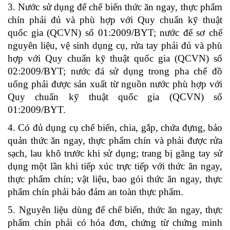
3. Nước sử dụng để chế biến thức ăn ngay, thực phẩm
chín phải đủ và phù hợp với Quy chuẩn kỹ thuật
quốc gia (QCVN) số 01:2009/BYT; nước để sơ chế
nguyên liệu, vệ sinh dụng cụ, rửa tay phải đủ và phù
hợp với Quy chuẩn kỹ thuật quốc gia (QCVN) số
02:2009/BYT; nước đá sử dụng trong pha chế đồ
uống phải được sản xuất từ nguồn nước phù hợp với
Quy chuẩn kỹ thuật quốc gia (QCVN) số
01:2009/BYT.
4. Có đủ dụng cụ chế biến, chia, gắp, chứa đựng, bảo
quản thức ăn ngay, thực phẩm chín và phải được rửa
sạch, lau khô trước khi sử dụng; trang bị găng tay sử
dụng một lần khi tiếp xúc trực tiếp với thức ăn ngay,
thực phẩm chín; vật liệu, bao gói thức ăn ngay, thực
phẩm chín phải bảo đảm an toàn thực phẩm.
5. Nguyên liệu dùng để chế biến, thức ăn ngay, thực
phẩm chín phải có hóa đơn, chứng từ chứng minh