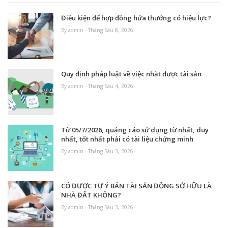
Điều kiện để hợp đồng hứa thưởng có hiệu lực?
By admin - Tháng Sáu 8, 2026
Quy định pháp luật về việc nhặt được tài sản
By admin - Tháng Sáu 4, 2026
Từ 05/7/2026, quảng cáo sử dụng từ nhất, duy
nhất, tốt nhất phải có tài liệu chứng minh
By admin - Tháng Sáu 3, 2026
CÓ ĐƯỢC TỰ Ý BÁN TÀI SẢN ĐỒNG SỞ HỮU LÀ
NHÀ ĐẤT KHÔNG?
By admin - Tháng Sáu 3, 2026