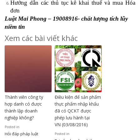
Hướng dẫn các thủ tục kê khai thuế và mua Hóa
đơn
Luật Mai Phong – 19008916- chất lượng tích lũy
niềm tin
Xem các bài viết khác
Thành viên công ty
Điều kiện để sản phẩm
hợp danh có được
thực phẩm nhập khẩu
thành lập doanh
đã có QCKT được
nghiệp không?
phép lưu hành tại
VN (03/08/2016)
Posted in
Hỏi đáp pháp luật
Posted in