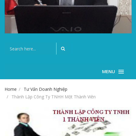
MENU
Home
Tư Vấn Doanh Nghiệp
Thành Lập Công Ty TNHH Một Thành Viên