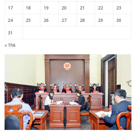
17
18
19
20
21
22
23
24
25
26
27
28
29
30
31
« Th6