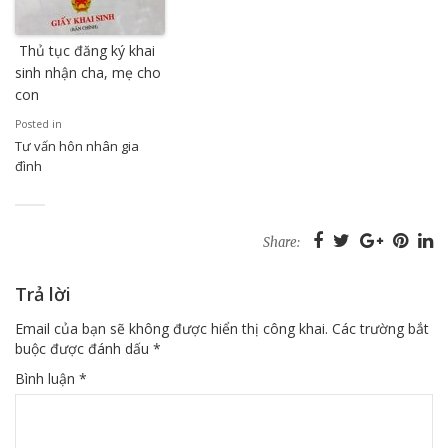
Thủ tục đăng ký khai
sinh nhận cha, mẹ cho
con
Posted in
Tư vấn hôn nhân gia
đình
Share:
Trả lời
Email của bạn sẽ không được hiển thị công khai.
Các trường bắt
buộc được đánh dấu
*
Bình luận
*