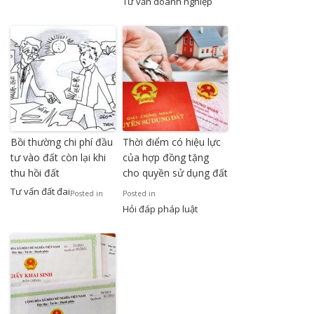
Tư vấn doanh nghiệp
Bồi thường chi phí đầu
Thời điểm có hiệu lực
tư vào đất còn lại khi
của hợp đồng tặng
thu hồi đất
cho quyền sử dụng đất
Tư vấn đất đai
Posted in
Posted in
Hỏi đáp pháp luật