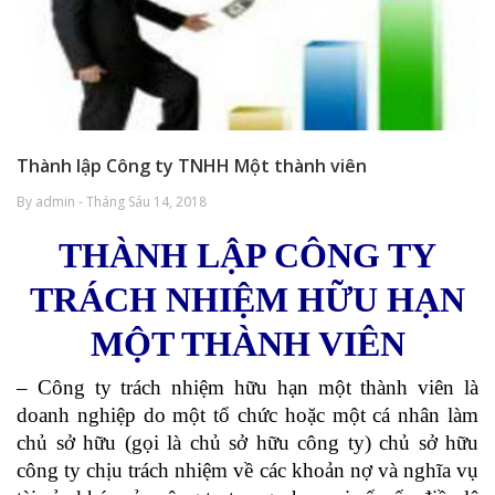
Thành lập Công ty TNHH Một thành viên
By admin - Tháng Sáu 14, 2018
THÀNH LẬP CÔNG TY
TRÁCH NHIỆM HỮU HẠN
MỘT THÀNH VIÊN
– Công ty trách nhiệm hữu hạn một thành viên là
doanh nghiệp do một tổ chức hoặc một cá nhân làm
chủ sở hữu (gọi là chủ sở hữu công ty) chủ sở hữu
công ty chịu trách nhiệm về các khoản nợ và nghĩa vụ