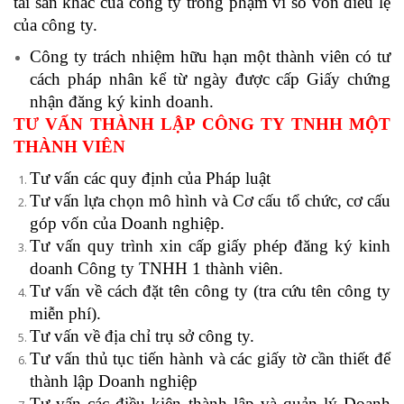
tài sản khác của công ty trong phạm vi số vốn điều lệ
của công ty.
Công ty trách nhiệm hữu hạn một thành viên có tư
cách pháp nhân kể từ ngày được cấp Giấy chứng
nhận đăng ký kinh doanh.
TƯ VẤN THÀNH LẬP CÔNG TY TNHH MỘT
THÀNH VIÊN
Tư vấn các quy định của Pháp luật
Tư vấn lựa chọn mô hình và Cơ cấu tổ chức, cơ cấu
góp vốn của Doanh nghiệp.
Tư vấn quy trình xin cấp giấy phép đăng ký kinh
doanh Công ty TNHH 1 thành viên.
Tư vấn về cách đặt tên công ty (tra cứu tên công ty
miễn phí).
Tư vấn về địa chỉ trụ sở công ty.
Tư vấn thủ tục tiến hành và các giấy tờ cần thiết để
thành lập Doanh nghiệp
Tư vấn các điều kiện thành lập và quản lý Doanh