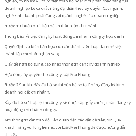
nghiệp, có nhiệm vụ thực hiện toàn bộ hoặc một phần chắc năng của
doanh nghiệp kể cả chắc năng đại diện theo ủy quyền.Các ngành,
nghề kinh doanh phải đúng với ngành , nghề của doanh nghiệp.
Bước 1
: Chuẩn bị tài liệu hồ sơ thành lập chi nhánh
Thông báo về việc đăng ký hoạt động chi nhánh công ty hợp danh
Quyết định và biên bản họp của các thành viên hợp danh về việc
thành lập chi nhánh (bản sao)
Giấy đề nghị bổ sung, cập nhập thông tin đăng ký doanh nghiệp
Hợp đồng ủy quyền cho công ty luật Mai Phong
Bước 2
Sau khi đầy đủ hồ sơ thì nộp hồ sơ tại Phòng đăng ký kinh
doanh nơi đặt chi nhánh.
Đầy đủ hồ sơ, hợp lệ thì công ty sẽ được cấp giấy chứng nhận đăng ký
hoạt động chi nhánh công ty.
Mọi thông tin cần trao đổi liên quan đến các vấn đề trên, xin Qúy
khách hàng vui lòng liên lạc với Luật Mai Phong để được hướng dẫn
chi tiết.