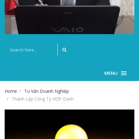
MENU
Home
Tư Vấn Doanh Nghiệp
Thành Lập Công Ty HỢP Danh