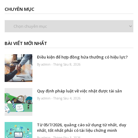
CHUYÊN MỤC
Chuyên
mục
BÀI VIẾT MỚI NHẤT
Điều kiện để hợp đồng hứa thưởng có hiệu lực?
By admin - Tháng Sáu 8, 2026
Quy định pháp luật về việc nhặt được tài sản
By admin - Tháng Sáu 4, 2026
Từ 05/7/2026, quảng cáo sử dụng từ nhất, duy
nhất, tốt nhất phải có tài liệu chứng minh
By admin - Tháng Sáu 3, 2026