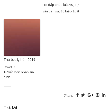
Hỏi đáp pháp luật
đai
Tư
,
vấn dân sự
Bộ luật - Luật
,
Thủ tục ly hôn 2019
Posted in
Tư vấn hôn nhân gia
đình
Share:
Trả lời