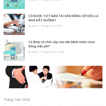
CÓ ĐƯỢC TỰ Ý BÁN TÀI SẢN ĐỒNG SỞ HỮU LÀ
NHÀ ĐẤT KHÔNG?
By admin - Tháng Sáu 3, 2026
Có được từ chối cấp cứu nếu bệnh nhân chưa
đóng viện phí?
By admin - Tháng Năm 20, 2026
Tháng Tám 2026