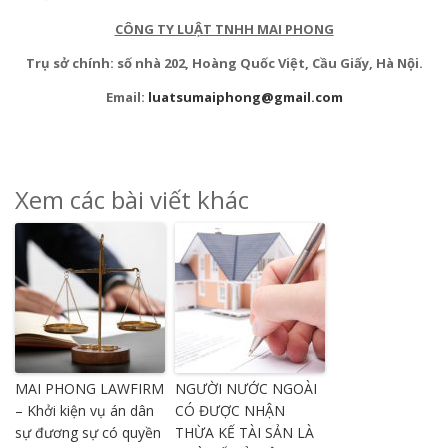
CÔNG TY LUẬT TNHH MAI PHONG
Trụ sở chính: số nhà 202, Hoàng Quốc Việt, Cầu Giấy, Hà Nội.
Email:
luatsumaiphong@gmail.com
Xem các bài viết khác
MAI PHONG LAWFIRM
NGƯỜI NƯỚC NGOÀI
– Khởi kiện vụ án dân
CÓ ĐƯỢC NHẬN
sự đương sự có quyền
THỪA KẾ TÀI SẢN LÀ