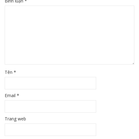
Bình luận
*
Tên
*
Email
*
Trang web