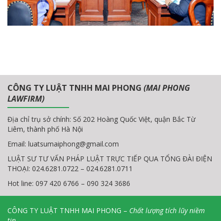
CÔNG TY LUẬT TNHH MAI PHONG
(MAI PHONG
LAWFIRM)
Địa chỉ trụ sở chính: Số 202 Hoàng Quốc Việt, quận Bắc Từ
Liêm, thành phố Hà Nội
Email:
luatsumaiphong@gmail.com
LUẬT SƯ TƯ VẤN PHÁP LUẬT TRỰC TIẾP QUA TỔNG ĐÀI ĐIỆN
THOẠI: 024.6281.0722 – 024.6281.0711
Hot line: 097 420 6766 – 090 324 3686
CÔNG TY LUẬT TNHH MAI PHONG –
Chất lượng tích lũy niềm
tin