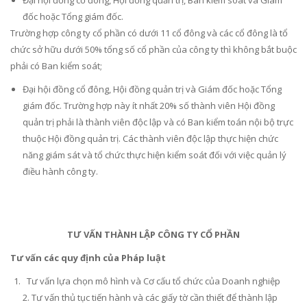
đốc hoặc Tổng giám đốc.
Trường hợp công ty cổ phần có dưới 11 cổ đông và các cổ đông là tổ
chức sở hữu dưới 50% tổng số cổ phần của công ty thì không bắt buộc
phải có Ban kiểm soát;
Đại hội đồng cổ đông, Hội đồng quản trị và Giám đốc hoặc Tổng
giám đốc. Trường hợp này ít nhất 20% số thành viên Hội đồng
quản trị phải là thành viên độc lập và có Ban kiểm toán nội bộ trực
thuộc Hội đồng quản trị. Các thành viên độc lập thực hiện chức
năng giám sát và tổ chức thực hiện kiểm soát đối với việc quản lý
điều hành công ty.
TƯ VẤN THÀNH LẬP CÔNG TY CỔ PHẦN
T
ư vấn các quy định của Pháp luật
Tư vấn lựa chọn mô hình và Cơ cấu tổ chức của Doanh nghiệp
2. Tư vấn thủ tục tiến hành và các giấy tờ cần thiết để thành lập