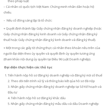
theo pháp luật:
– Cá nhân có quốc tịch Việt Nam: Chứng minh nhân dân hoặc hộ
chiếu.
– Nếu cổ đông sáng lập là tổ chức:
+ Quyết định thành lập Giấy chứng nhận đăng ký doanh nghiệp (hoặc
Giấy chứng nhận đăng ký kinh doanh và Giấy chứng nhận đăng ký
thuế hoặc Giấy chứng nhận đăng ký kinh doanh và đăng ký thuế).
+ Một trong các giấy tờ chứng thực cá nhân theo khoản nêu trên của
người đại diện theo ủy quyền và quyết định ủy quyền tương ứng
(tham khảo nội dung ủy quyền tại Điều 96 Luật Doanh nghiệp).
Đại diện thực hiện các thủ tục
Tiến hành nộp hồ sơ đăng ký doanh nghiệp và đăng ký mã số thuế
2. Theo dõi tiến trình xử lý và thông báo kết qủa hồ sơ đã nộp
3. Nhận giấy chứng nhận đăng ký doanh nghiệp tại Sở Kế hoạch và
Đầu tư
4. Tiến hành nộp hồ sơ đăng ký khắc dấu
5. Nhận giấy chứng nhận đăng ký mẫu dấu và dấu Doanh nghiệp