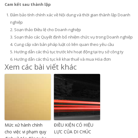
Cam kết sau thành lập
Đảm bảo tính chính xác về Nội dung và thời gian thành lập Doanh
nghiệp
2. Soạn thảo Điều lệ cho Doanh nghiệp
3. Soạn thảo các Quyết định bổ nhiệm chức vụ trong Doanh nghiệp
4. Cung cấp văn bản pháp luật có liên quan theo yêu cầu
5. Hướng dẫn các thủ tục trước khi hoạt động tại trụ sở công ty
6. Hướng dẫn các thủ tục kê khai thuế và mua Hóa đơn
Xem các bài viết khác
Mức xử hành chính
ĐIỀU KIỆN CÓ HIỆU
cho việc vi phạm quy
LỰC CỦA DI CHÚC