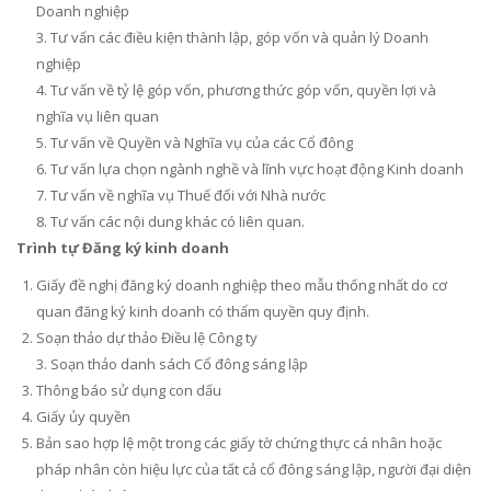
Doanh nghiệp
3. Tư vấn các điều kiện thành lập, góp vốn và quản lý Doanh
nghiệp
4. Tư vấn về tỷ lệ góp vốn, phương thức góp vốn, quyền lợi và
nghĩa vụ liên quan
5. Tư vấn về Quyền và Nghĩa vụ của các Cổ đông
6. Tư vấn lựa chọn ngành nghề và lĩnh vực hoạt động Kinh doanh
7. Tư vấn về nghĩa vụ Thuế đối với Nhà nước
8. Tư vấn các nội dung khác có liên quan.
Trình tự Đăng ký kinh doanh
Giấy đề nghị đăng ký doanh nghiệp theo mẫu thống nhất do cơ
quan đăng ký kinh doanh có thẩm quyền quy định.
Soạn thảo dự thảo Điều lệ Công ty
3. Soạn thảo danh sách Cổ đông sáng lập
Thông báo sử dụng con dấu
Giấy ủy quyền
Bản sao hợp lệ một trong các giấy tờ chứng thực cá nhân hoặc
pháp nhân còn hiệu lực của tất cả cổ đông sáng lập, người đại diện