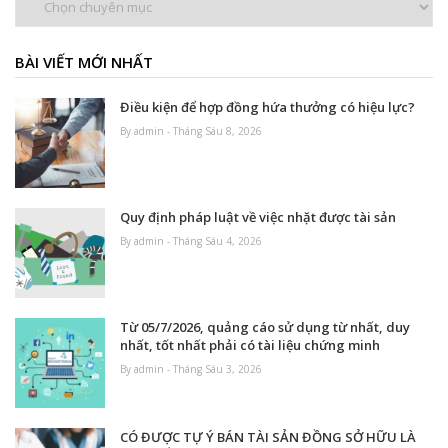
mục
BÀI VIẾT MỚI NHẤT
Điều kiện để hợp đồng hứa thưởng có hiệu lực?
By admin - Tháng Sáu 8, 2026
Quy định pháp luật về việc nhặt được tài sản
By admin - Tháng Sáu 4, 2026
Từ 05/7/2026, quảng cáo sử dụng từ nhất, duy
nhất, tốt nhất phải có tài liệu chứng minh
By admin - Tháng Sáu 3, 2026
CÓ ĐƯỢC TỰ Ý BÁN TÀI SẢN ĐỒNG SỞ HỮU LÀ