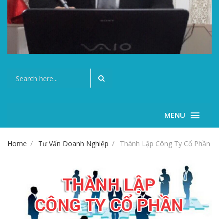
MENU
Home
Tư Vấn Doanh Nghiệp
Thành Lập Công Ty Cổ Phần