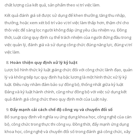
chất lượng của kết quả, sản phẩm theo vị trí việc làm.
Kết quả đánh giá sẽ được sử dụng để khen thưởng, tăng thu nhập,
thưởng, hoặc xem xét bố trí vào vị trí việc làm thấp hơn, thậm chí cho
thôi việc để sàng lọc người không đáp ứng yêu cầu nhiệm vụ. Đồng
thời, Luật cũng quy định cụ thể trách nhiệm của người đứng đầu trong
việc quản lý, đánh giá và sử dụng công chức đúng năng lực, đúng vị trí
việc làm.
Hoàn thiện quy định xử lý kỷ luật
Lược bỏ hình thức kỷ luật giáng chức đối với công chức lãnh đạo, quản
lý và không tiếp tục quy định hạ bậc lương là một hình thức xử lý kỷ
luật. Điều này nhằm đảm bảo sự đồng bộ, thống nhất giữa kỷ luật
Đảng và kỷ luật hành chính, cũng như đồng bộ với việc sử dụng kết
quả đánh giá công chức theo quy định mới của Luật này.
Đẩy mạnh cải cách chế độ công vụ và chuyển đổi số
Bổ sung quy định về nghĩa vụ ứng dụng khoa học, công nghệ của cán
bộ, công chức trong thực thi công vụ. Đồng thời, đẩy mạnh ứng dụng
khoa học, công nghệ và chuyển đổi số trong đánh giá công chức, xây