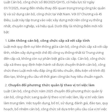
Luật Cán bộ, công chức số 80/2025/QH15, có hiệu lực từ ngày
01/7/2025, mang đến nhiều thay đổi quan trọng trong công tác quản
lý và sử dụng cán bộ, công chức tại Việt Nam. Với 07 Chương và 45
Điều, Luật này tập trung vào việc xây dựng một nền công vụ thống
nhất, chuyên nghiệp, và hiệu quả. Dưới đây là những điểm mới nổi
bật:
Liên thông cán bộ, công chức cấp xã với cấp tỉnh
Luật mới quy định sự liên thông giữa cán bộ, công chức cấp xã với cấp
tỉnh, nhằm xây dựng một chế độ công vụ thống nhất từ Trung ương
đến cấp xã, không còn sự phân biệt giữa các cấp. Cán bộ, công chức
cấp xã theo quy định hiện hành sẽ được chuyển thành cán bộ, công
chức theo Luật mới nếu đáp ứng đủ tiêu chuẩn, điều kiện về trình độ
đào tạo, không yêu cầu về thời gian công tác hay tiêu chuẩn ngạch.
Chuyển đổi phương thức quản lý theo vị trí việc làm
Luật Cán bộ, công chức năm 2025 chuyển đổi phương thức quản lý
cán bộ, công chức sang quản lý theo vị trí việc làm, lấy vị trí việc làm
làm trung tâm. Việc tuyển dụng, bố trí, sử dụng, đánh giá, đào tạo, quy
hoạch, bổ nhiệm cán bộ, công chức sẽ dựa trên yêu cầu của vị trí việc