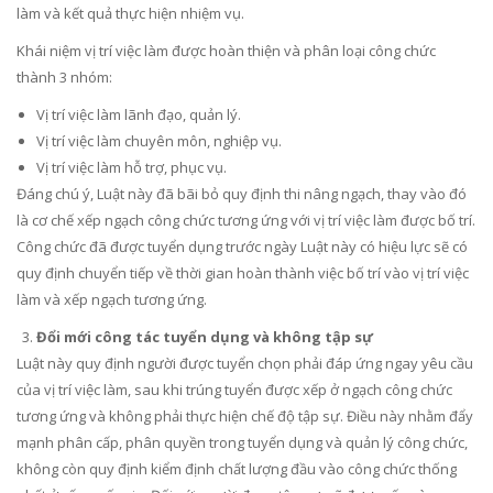
làm và kết quả thực hiện nhiệm vụ.
Khái niệm vị trí việc làm được hoàn thiện và phân loại công chức
thành 3 nhóm:
Vị trí việc làm lãnh đạo, quản lý.
Vị trí việc làm chuyên môn, nghiệp vụ.
Vị trí việc làm hỗ trợ, phục vụ.
Đáng chú ý, Luật này đã bãi bỏ quy định thi nâng ngạch, thay vào đó
là cơ chế xếp ngạch công chức tương ứng với vị trí việc làm được bố trí.
Công chức đã được tuyển dụng trước ngày Luật này có hiệu lực sẽ có
quy định chuyển tiếp về thời gian hoàn thành việc bố trí vào vị trí việc
làm và xếp ngạch tương ứng.
Đổi mới công tác tuyển dụng và không tập sự
Luật này quy định người được tuyển chọn phải đáp ứng ngay yêu cầu
của vị trí việc làm, sau khi trúng tuyển được xếp ở ngạch công chức
tương ứng và không phải thực hiện chế độ tập sự. Điều này nhằm đẩy
mạnh phân cấp, phân quyền trong tuyển dụng và quản lý công chức,
không còn quy định kiểm định chất lượng đầu vào công chức thống