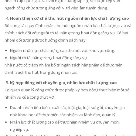
nhất ở cấp quốc gia. Đối với người đang tập sự, sẽ được xếp vào
ngạch công chức tương ứng với vị trí việc làm tuyển dụng.
Hoàn thiện cơ chế thu hút nguồn nhân lực chất lượng cao
Bổ sung các quy định nhằm thu hút nguồn nhân lực chất lượng cao và
chính sách đối với người có tài năng trong hoạt động công vụ. Có hai
nhóm đối tượng được hưởng chính sách này:
Nguồn nhân lực chất lượng cao thu hút vào khu vực công.
Người có tài năng trong hoạt động công vụ.
Nhà nước có trách nhiệm bố trí ngân sách hằng năm để thực hiện
chính sách thu hút, trọng dụng nhân tài.
Ký hợp đồng với chuyên gia, nhân lực chất lượng cao
Cơ quan quản lý công chức được phép ký hợp đồng thực hiện một số
nhiệm vụ của công chức với:
Doanh nhân tiêu biểu, xuất sắc, luật gia, luật sư giỏi, chuyên gia,
nhà khoa học để thực hiện các nhiệm vụ lãnh đạo, quản lý.
Nhân lực chất lượng cao để thực hiện nhiệm vụ chuyên môn,
nghiệp vụ.