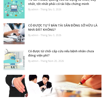
nhất, tốt nhất phải có tài liệu chứng minh
By admin - Tháng Sáu 3, 2026
CÓ ĐƯỢC TỰ Ý BÁN TÀI SẢN ĐỒNG SỞ HỮU LÀ
NHÀ ĐẤT KHÔNG?
By admin - Tháng Sáu 3, 2026
Có được từ chối cấp cứu nếu bệnh nhân chưa
đóng viện phí?
By admin - Tháng Năm 20, 2026