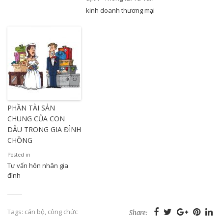
kinh doanh thương mại
PHẦN TÀI SẢN
CHUNG CỦA CON
DÂU TRONG GIA ĐÌNH
CHỒNG
Posted in
Tư vấn hôn nhân gia
đình
Tags:
cán bộ
,
công chức
Share: