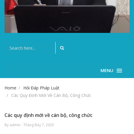
MENU
Home
Hỏi Đáp Pháp Luật
Các Quy Định Mới Về Cán Bộ, Công Chức
Các quy định mới về cán bộ, công chức
By admin - Tháng Bảy 7, 2025