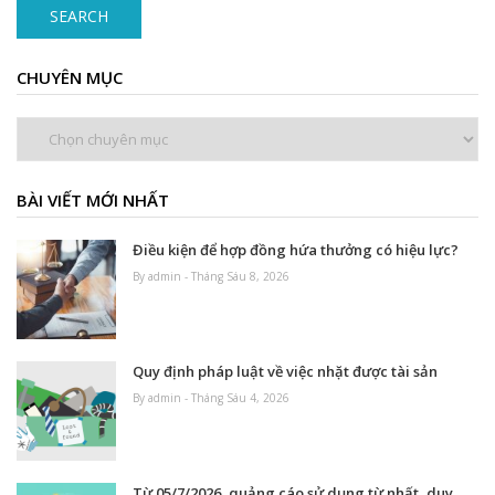
SEARCH
CHUYÊN MỤC
Chuyên
mục
BÀI VIẾT MỚI NHẤT
Điều kiện để hợp đồng hứa thưởng có hiệu lực?
By admin - Tháng Sáu 8, 2026
Quy định pháp luật về việc nhặt được tài sản
By admin - Tháng Sáu 4, 2026
Từ 05/7/2026, quảng cáo sử dụng từ nhất, duy