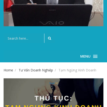
MENU
Home
Tư Vấn Doanh Nghiệp
Tạm Ngừng Kinh Doanh