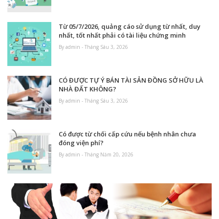
Từ 05/7/2026, quảng cáo sử dụng từ nhất, duy
nhất, tốt nhất phải có tài liệu chứng minh
By admin - Tháng Sáu 3, 2026
CÓ ĐƯỢC TỰ Ý BÁN TÀI SẢN ĐỒNG SỞ HỮU LÀ
NHÀ ĐẤT KHÔNG?
By admin - Tháng Sáu 3, 2026
Có được từ chối cấp cứu nếu bệnh nhân chưa
đóng viện phí?
By admin - Tháng Năm 20, 2026