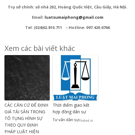
Trụ sở chính: số nhà 202, Hoàng Quốc Việt, Cầu Giấy, Hà Nội.
Email:
luatsumaiphong@gmail.com
Tel: (024)62.810.711 – Hotline: 097.420.6766
Xem các bài viết khác
CÁC CĂN CỨ ĐỂ ĐỊNH
Thời điểm giao kết
GIÁ TÀI SẢN TRONG
hợp đồng dân sự
TỐ TỤNG HÌNH SỰ
Tư vấn dân sự
Posted in
THEO QUY ĐỊNH
PHÁP LUẬT HIỆN