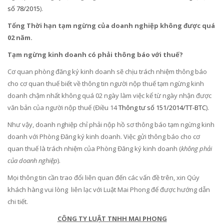
số 78/2015
).
Tổng Thời hạn tạm ngừng của doanh nghiệp
không được quá
02 năm.
Tạm ngừng kinh doanh có phải thông báo với thuế?
Cơ quan phòng đăng ký kinh doanh sẽ chịu trách nhiệm thông báo
cho cơ quan thuế biết về thông tin người nộp thuế tạm ngừng kinh
doanh chậm nhất không quá 02 ngày làm việc kể từ ngày nhận được
văn bản của người nộp thuế (Điều 14
Thông tư số 151/2014/TT-BTC
).
Như vậy, doanh nghiệp chỉ phải nộp hồ sơ thông báo tạm ngừng kinh
doanh với Phòng Đăng ký kinh doanh. Việc gửi thông báo cho cơ
quan thuế là trách nhiệm của Phòng Đăng ký kinh doanh (
không phải
của doanh nghiệp
).
Mọi thông tin cần trao đổi liên quan đến các vấn đề trên, xin Qúy
khách hàng vui lòng liên lạc với Luật Mai Phong để được hướng dẫn
chi tiết.
CÔNG TY LUẬT TNHH MAI PHONG