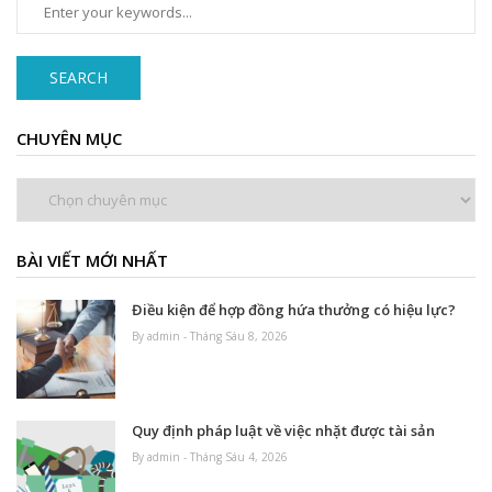
SEARCH
CHUYÊN MỤC
Chuyên
mục
BÀI VIẾT MỚI NHẤT
Điều kiện để hợp đồng hứa thưởng có hiệu lực?
By admin - Tháng Sáu 8, 2026
Quy định pháp luật về việc nhặt được tài sản
By admin - Tháng Sáu 4, 2026