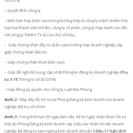
02/2019);
– Quyết định công ty
– Biên bản họp (bản sao) trong trường hợp là công ty trách nhiệm hữu
hạn hai thành viên trở lên, công ty cổ phần, công ty hợp danh còn đối
với công ty TNHH1 TV là của chủ sở hữu,
– Giấy chứng nhận đầu tư (bản sao) trường hợp doanh nghiệp cấp
giấy chứng nhận đầu tư;
– Giấy chứng nhận thuế (bản sao);
– Giấy đề nghị bổ sung, cập nhật thông tin đăng ký doanh nghiệp (
Phụ
lục II-18
Thông tư số 02/2019).
– Hợp đồng ủy quyền cho công ty Luật Mai Phong
Bước 2:
Nộp đầy đủ hồ sơ tại Phòng Đăng ký kinh doanh nơi doanh
nghiệp đặt trụ sở chính.
Bước 3:
Trong thời hạn 03 ngày làm việc, kể từ ngày nhận được hồ sơ
hợp lệ, Phòng Đăng ký kinh doanh cấp Giấy xác nhận về việc doanh
nghiệp đã đăng ký tạm ngừng kinh doanh (khoản 4
Điều 57 Nghị định