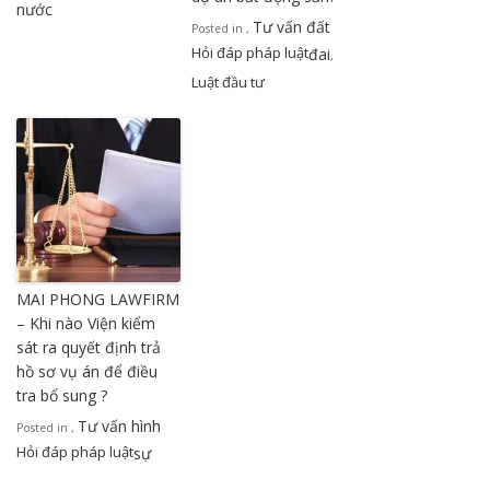
nước
Tư vấn đất
Posted in
,
Hỏi đáp pháp luật
đai
,
Luật đầu tư
MAI PHONG LAWFIRM
– Khi nào Viện kiểm
sát ra quyết định trả
hồ sơ vụ án để điều
tra bổ sung ?
Tư vấn hình
Posted in
,
Hỏi đáp pháp luật
sự