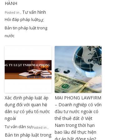
HÀNH
Tư vấn hình
Posted in
,
Hỏi đáp pháp luật
sự
,
Bản tin pháp luật trong
nước
Xác định pháp luật áp
MAI PHONG LAWFIRM
dụng đối với quan hệ
– Doanh nghiệp có vốn
dân sự có yếu tố nước
đầu tư nước ngoài có
ngoài
thể thuê đất ở Việt
Nam trong thời hạn
Tư vấn dân sự
Posted in
,
bao lâu để thực hiện
Bản tin pháp luật trong
dự án bất động sản?