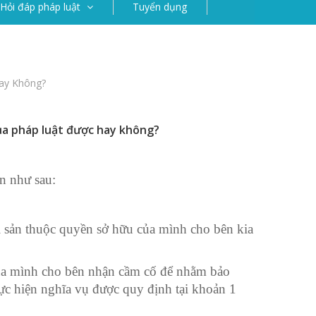
Hỏi đáp pháp luật
Tuyển dụng
ay Không?
của pháp luật được hay không?
ản như sau:
ài sản thuộc quyền sở hữu của mình cho bên kia
 của mình cho bên nhận cầm cố để nhằm bảo
ực hiện nghĩa vụ được quy định tại khoản 1