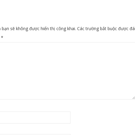
 bạn sẽ không được hiển thị công khai.
Các trường bắt buộc được đ
n
*