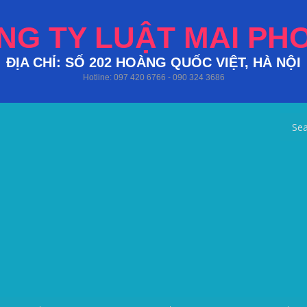
NG TY LUẬT MAI PH
ĐỊA CHỈ: SỐ 202 HOÀNG QUỐC VIỆT, HÀ NỘI
Hotline: 097 420 6766 - 090 324 3686