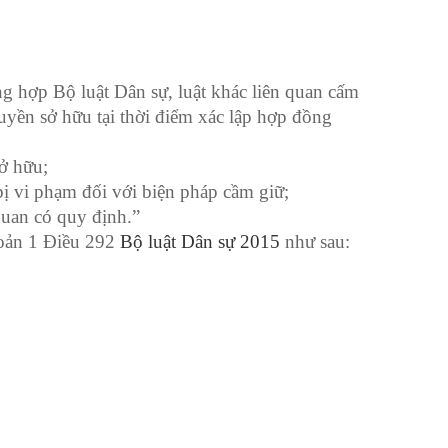
ờng hợp Bộ luật Dân sự, luật khác liên quan cấm
ền sở hữu tại thời điểm xác lập hợp đồng
ở hữu;
ị vi phạm đối với biện pháp cầm giữ;
quan có quy định.”
hoản 1 Điều 292
Bộ luật Dân sự 2015
như sau: