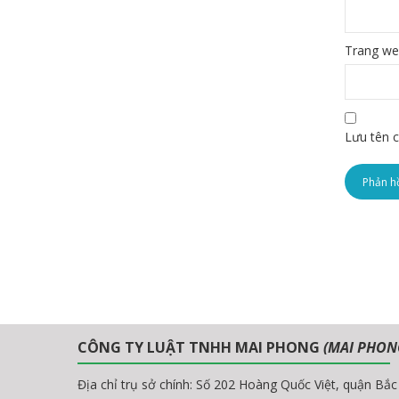
Trang w
Lưu tên c
CÔNG TY LUẬT TNHH MAI PHONG
(MAI PHON
Địa chỉ trụ sở chính: Số 202 Hoàng Quốc Việt, quận Bắ