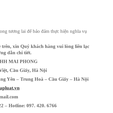
rong tương lai để bảo đảm thực hiện nghĩa vụ
 trên, xin Quý khách hàng vui lòng liên lạc
g dẫn chi tiết.
 MAI PHONG
Việt, Cầu Giấy, Hà Nội
g Yên – Trung Hoà – Cầu Giấy – Hà Nội
apluat.vn
mail.com
722 – Hotline: 097. 420. 6766