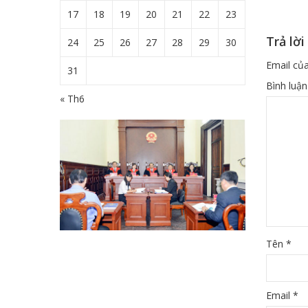
17
18
19
20
21
22
23
Trả lời
24
25
26
27
28
29
30
Email của
31
Bình luậ
« Th6
Tên
*
Email
*