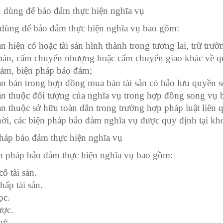
n dùng để bảo đảm thực hiện nghĩa vụ
 dùng để bảo đảm thực hiện nghĩa vụ bao gồm:
ản hiện có hoặc tài sản hình thành trong tương lai, trừ trư
án, cấm chuyển nhượng hoặc cấm chuyển giao khác về quy
ảm, biện pháp bảo đảm;
ản bán trong hợp đồng mua bán tài sản có bảo lưu quyền s
ản thuộc đối tượng của nghĩa vụ trong hợp đồng song vụ b
ản thuộc sở hữu toàn dân trong trường hợp pháp luật liên 
ời, các biện pháp bảo đảm nghĩa vụ được quy định tại k
háp bảo đảm thực hiện nghĩa vụ
n pháp bảo đảm thực hiện nghĩa vụ bao gồm:
ố tài sản.
hấp tài sản.
ọc.
ược.
uỹ.