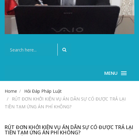
MENU
Home
Hỏi Đáp Pháp Luật
RÚT ĐƠN KHỞI KIỆN VỤ ÁN DÂN SỰ CÓ ĐƯỢC TRẢ LẠI
TIỀN TẠM ỨNG ÁN PHÍ KHÔNG?
RÚT ĐƠN KHỞI KIỆN VỤ ÁN DÂN SỰ CÓ ĐƯỢC TRẢ LẠI
TIỀN TẠM ỨNG ÁN PHÍ KHÔNG?