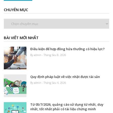
CHUYÊN MỤC
Chuyên
mục
BÀI VIẾT MỚI NHẤT
Điều kiện để hợp đồng hứa thưởng có hiệu lực?
By admin - Tháng Sáu 8, 2026
Quy định pháp luật về việc nhặt được tài sản
By admin - Tháng Sáu 4, 2026
Từ 05/7/2026, quảng cáo sử dụng từ nhất, duy
nhất, tốt nhất phải có tài liệu chứng minh