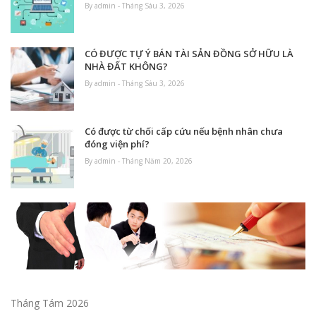
By admin - Tháng Sáu 3, 2026
CÓ ĐƯỢC TỰ Ý BÁN TÀI SẢN ĐỒNG SỞ HỮU LÀ
NHÀ ĐẤT KHÔNG?
By admin - Tháng Sáu 3, 2026
Có được từ chối cấp cứu nếu bệnh nhân chưa
đóng viện phí?
By admin - Tháng Năm 20, 2026
Tháng Tám 2026