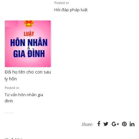
Posted in
Hỏi đáp pháp luật
Đổi họ tên cho con sau
ly hôn
Posted in
Tư vấn hôn nhân gia
đình
Share: