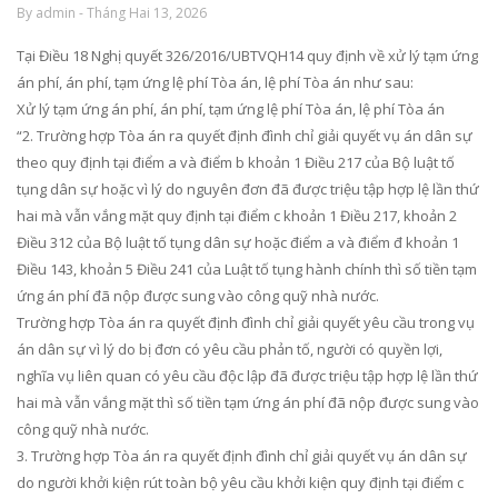
By admin - Tháng Hai 13, 2026
Tại Điều 18 Nghị quyết 326/2016/UBTVQH14 quy định về xử lý tạm ứng
án phí, án phí, tạm ứng lệ phí Tòa án, lệ phí Tòa án như sau:
Xử lý tạm ứng án phí, án phí, tạm ứng lệ phí Tòa án, lệ phí Tòa án
“2. Trường hợp Tòa án ra quyết định đình chỉ giải quyết vụ án dân sự
theo quy định tại điểm a và điểm b khoản 1 Điều 217 của Bộ luật tố
tụng dân sự hoặc vì lý do nguyên đơn đã được triệu tập hợp lệ lần thứ
hai mà vẫn vắng mặt quy định tại điểm c khoản 1 Điều 217, khoản 2
Điều 312 của Bộ luật tố tụng dân sự hoặc điểm a và điểm đ khoản 1
Điều 143, khoản 5 Điều 241 của Luật tố tụng hành chính thì số tiền tạm
ứng án phí đã nộp được sung vào công quỹ nhà nước.
Trường hợp Tòa án ra quyết định đình chỉ giải quyết yêu cầu trong vụ
án dân sự vì lý do bị đơn có yêu cầu phản tố, người có quyền lợi,
nghĩa vụ liên quan có yêu cầu độc lập đã được triệu tập hợp lệ lần thứ
hai mà vẫn vắng mặt thì số tiền tạm ứng án phí đã nộp được sung vào
công quỹ nhà nước.
3. Trường hợp Tòa án ra quyết định đình chỉ giải quyết vụ án dân sự
do người khởi kiện rút toàn bộ yêu cầu khởi kiện quy định tại điểm c