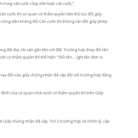
ghi trong căn cước công dân hoặc căn cước;”
ăn cước thì cơ quan có thẩm quyền làm thủ tục đổi giấy
u công dân không đổi Căn cước thì không cần đổi giấy phép
 đất đai, tài sản gắn liền với đất: Trường hợp thay đổi tên
ớc có thẩm quyền thì thể hiện: “Đổi tên… (ghi tên đơn vị
thay đổi vào giấy chứng nhận đã cấp đối với trường hợp đăng
t định của cơ quan nhà nước có thẩm quyền thì trên Giấy
ạt Giấy chứng nhận đã cấp. Trừ 2 trường hợp sẽ chỉnh lý, cấp