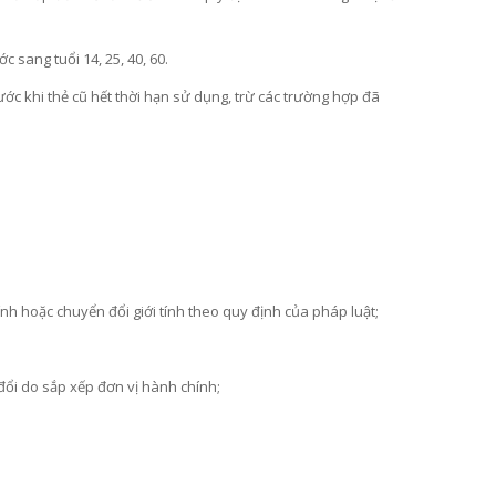
 sang tuổi 14, 25, 40, 60.
ớc khi thẻ cũ hết thời hạn sử dụng, trừ các trường hợp đã
ính hoặc chuyển đổi giới tính theo quy định của pháp luật;
đổi do sắp xếp đơn vị hành chính;