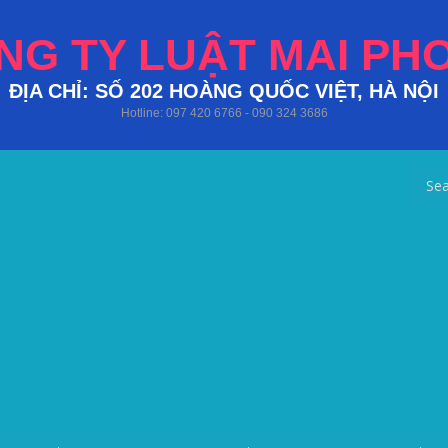
NG TY LUẬT MAI PH
ĐỊA CHỈ: SỐ 202 HOÀNG QUỐC VIỆT, HÀ NỘI
Hotline: 097 420 6766 - 090 324 3686