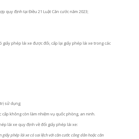
ợp quy định tại Điều 21 Luật Căn cước năm 2023;
iấy phép lái xe được đổi, cấp lại giấy phép lái xe trong các
trị sử dụng;
c cấp không còn làm nhiệm vụ quốc phòng, an ninh.
ép lái xe quy định về đổi giấy phép lái xe:
ên giấy phép lái xe có sai lệch với căn cước công dân hoặc căn