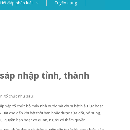
Hỏi đáp pháp luật
Tuyển dụng
i sáp nhập tỉnh, thành
n, tổ chức như sau:
 sắp xếp tổ chức bộ máy nhà nước mà chưa hết hiệu lực hoặc
 luật cho đến khi hết thời hạn hoặc được sửa đổi, bổ sung,
 vụ, quyền hạn hoặc cơ quan, người có thẩm quyền.
ơ quan, chức danh có thẩm quyền cấp trước khi thực hiện sắp