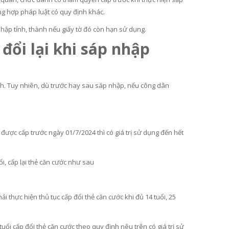
ng hợp pháp luật có quy định khác.
nhập tỉnh, thành nếu giấy tờ đó còn hạn sử dụng.
 đổi lại khi sáp nhập
nh. Tuy nhiên, dù trước hay sau sáp nhập, nếu công dân
được cấp trước ngày 01/7/2024 thì có giá trị sử dụng đến hết
i, cấp lại thẻ căn cước như sau
thực hiện thủ tục cấp đổi thẻ căn cước khi đủ 14 tuổi, 25
uổi cấp đổi thẻ căn cước theo quy định nêu trên có giá trị sử