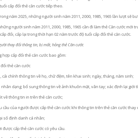
uổi cấp đổi thẻ căn cước tiếp theo.
rong năm 2025, những người sinh năm 2011, 2000, 1985, 1965 lần lượt sẽ bước
hững người sinh năm 2011, 2000, 1985, 1965 cần đi làm thẻ Căn cước mới trư
cấp đổi, cấp lại trong thời hạn 02 năm trước độ tuổi cấp đổi thẻ căn cước.
ười thay đổi thông tin, bị mất, hỏng thẻ Căn cước
g hợp cấp đổi thẻ căn cước bao gồm:
 đổi thẻ căn cước
, cải chính thông tin về họ, chữ đệm, tên khai sinh; ngày, tháng, năm sinh;
 nhân dạng; bổ sung thông tin về ảnh khuôn mặt, vân tay; xác định lại giới t
ót về thông tin in trên thẻ căn cước;
 cầu của người được cấp thẻ căn cước khi thông tin trên thẻ căn cước thay 
lại số định danh cá nhân;
i được cấp thẻ căn cước có yêu cầu.