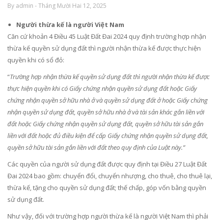
By admin - Tháng Mười Hai 12, 2025
Người thừa kế là người Việt Nam
Căn cứ khoản 4 Điều 45 Luật Đất Đai 2024 quy định trường hợp nhận
thừa kế quyền sử dụng đất thì người nhận thừa kế được thực hiện
quyền khi có sổ đỏ:
“
Trường hợp nhận thừa kế quyền sử dụng đất thì người nhận thừa kế được
thực hiện quyền khi có Giấy chứng nhận quyền sử dụng đất hoặc Giấy
chứng nhận quyền sở hữu nhà ở và quyền sử dụng đất ở hoặc Giấy chứng
nhận quyền sử dụng đất, quyền sở hữu nhà ở và tài sản khác gắn liền với
đất hoặc Giấy chứng nhận quyền sử dụng đất, quyền sở hữu tài sản gắn
liền với đất hoặc đủ điều kiện để cấp Giấy chứng nhận quyền sử dụng đất,
quyền sở hữu tài sản gắn liền với đất
theo quy định của Luật này
.”
Các quyền của người sử dụng đất được quy định tại Điều 27 Luật Đất
Đai 2024 bao gồm: chuyển đổi, chuyển nhượng, cho thuê, cho thuê lại,
thừa kế, tặng cho quyền sử dụng đất; thế chấp, góp vốn bằng quyền
sử dụng đất.
Như vậy, đối với trường hợp người thừa kế là người Việt Nam thì phải