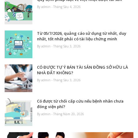
By admin - Tháng Sáu 4, 2026
Từ 05/7/2026, quảng cáo sử dụng từ nhất, duy
nhất, tốt nhất phải có tài liệu chứng minh
By admin - Tháng Sáu 3, 2026
CÓ ĐƯỢC TỰ Ý BÁN TÀI SẢN ĐỒNG SỞ HỮU LÀ
NHÀ ĐẤT KHÔNG?
By admin - Tháng Sáu 3, 2026
Có được từ chối cấp cứu nếu bệnh nhân chưa
đóng viện phí?
By admin - Tháng Năm 20, 2026