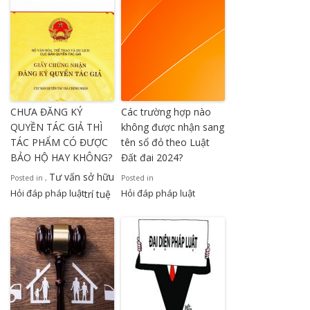
CHƯA ĐĂNG KÝ
Các trường hợp nào
QUYỀN TÁC GIẢ THÌ
không được nhận sang
TÁC PHẨM CÓ ĐƯỢC
tên sổ đỏ theo Luật
BẢO HỘ HAY KHÔNG?
Đất đai 2024?
Tư vấn sở hữu
Posted in
,
Posted in
Hỏi đáp pháp luật
Hỏi đáp pháp luật
trí tuệ