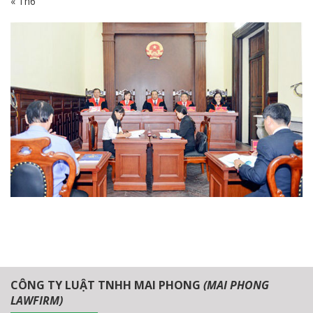
« Th6
CÔNG TY LUẬT TNHH MAI PHONG
(MAI PHONG
LAWFIRM)