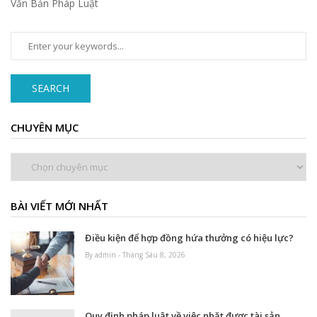
Văn Bản Pháp Luật
SEARCH
CHUYÊN MỤC
Chuyên
mục
BÀI VIẾT MỚI NHẤT
Điều kiện để hợp đồng hứa thưởng có hiệu lực?
By admin - Tháng Sáu 8, 2026
Quy định pháp luật về việc nhặt được tài sản