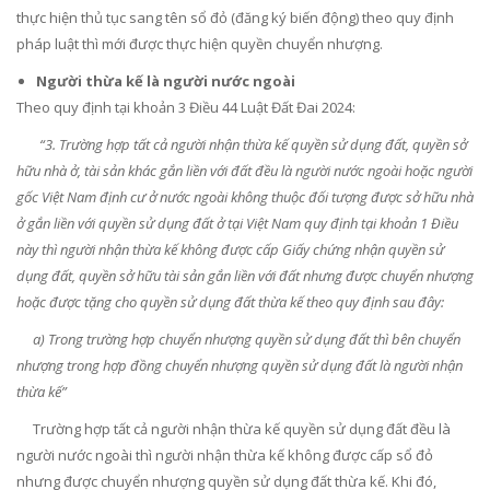
thực hiện thủ tục sang tên sổ đỏ (đăng ký biến động) theo quy định
pháp luật thì mới được thực hiện quyền chuyển nhượng.
Người thừa kế là người nước ngoài
Theo quy định tại khoản 3 Điều 44 Luật Đất Đai 2024:
“3. Trường hợp tất cả người nhận thừa kế quyền sử dụng đất, quyền sở
hữu nhà ở, tài sản khác gắn liền với đất đều là người nước ngoài hoặc người
gốc Việt Nam định cư ở nước ngoài không thuộc đối tượng được sở hữu nhà
ở gắn liền với quyền sử dụng đất ở tại Việt Nam quy định tại khoản 1 Điều
này thì người nhận thừa kế không được cấp Giấy chứng nhận quyền sử
dụng đất, quyền sở hữu tài sản gắn liền với đất nhưng được chuyển nhượng
hoặc được tặng cho quyền sử dụng đất thừa kế theo quy định sau đây:
a) Trong trường hợp chuyển nhượng quyền sử dụng đất thì bên chuyển
nhượng trong hợp đồng chuyển nhượng quyền sử dụng đất là người nhận
thừa kế”
Trường hợp tất cả người nhận thừa kế quyền sử dụng đất đều là
người nước ngoài thì người nhận thừa kế không được cấp sổ đỏ
nhưng được chuyển nhượng quyền sử dụng đất thừa kế. Khi đó,