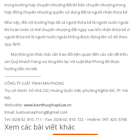
trong trường hợp chuyển nhượng đất thì bên chuyển nhượng trong
hợp đồng chuyển nhượng quyền sử dụng đất là người nhận thừa kế.
Như vậy, đối với trường hợp tất cả người thừa kế là người nước ngoài
thì hoàn toàn có thể chuyển nhượng đất ngay sau khi nhận thừa kế vì
người thừa kế là người nước ngoài không được đứng tên sổ đỏ theo
quy định.
Mọi thông tin thắc mắc cần trao đổi liên quan đến các vấn đề trên,
xin Quý khách hàng vui lòng liên lạc với Luật Mai Phong để được
hướng dẫn chi tiết.
—————————-
CÔNG TY LUẬT TNHH MAI PHONG
Trụ sở chính: Số nhà 202, Hoàng Quốc Việt, phường Nghĩa Đô, TP. Hà
Nội
Websibte:
www.kienthucphapluat.vn
Email: luatsumaiphong@gmail.com
Tel: (024) 62. 810. 711 – Fax: (024) 62. 810. 722 – Hotline: 097. 420. 6766
Xem các bài viết khác