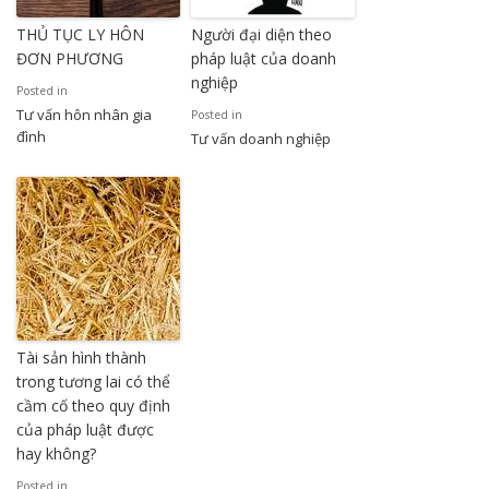
THỦ TỤC LY HÔN
Người đại diện theo
ĐƠN PHƯƠNG
pháp luật của doanh
nghiệp
Posted in
Tư vấn hôn nhân gia
Posted in
đình
Tư vấn doanh nghiệp
Tài sản hình thành
trong tương lai có thể
cầm cố theo quy định
của pháp luật được
hay không?
Posted in