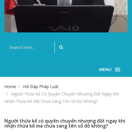
MENU
Home
Hỏi Đáp Pháp Luật
Người Thừa Kế Có Quyền Chuyển Nhượng Đất Ngay Khi
Nhận Thừa Kế Mà Chưa Sang Tên Sổ Đỏ Không?
Người thừa kế có quyền chuyển nhượng đất ngay khi
nhận thừa kế mà chưa sang tên sổ đỏ không?