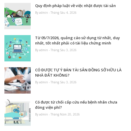
Quy định pháp luật về việc nhặt được tài sản
By admin - Tháng Sáu 4, 2026
Từ 05/7/2026, quảng cáo sử dụng từ nhất, duy
nhất, tốt nhất phải có tài liệu chứng minh
By admin - Tháng Sáu 3, 2026
CÓ ĐƯỢC TỰ Ý BÁN TÀI SẢN ĐỒNG SỞ HỮU LÀ
NHÀ ĐẤT KHÔNG?
By admin - Tháng Sáu 3, 2026
Có được từ chối cấp cứu nếu bệnh nhân chưa
đóng viện phí?
By admin - Tháng Năm 20, 2026