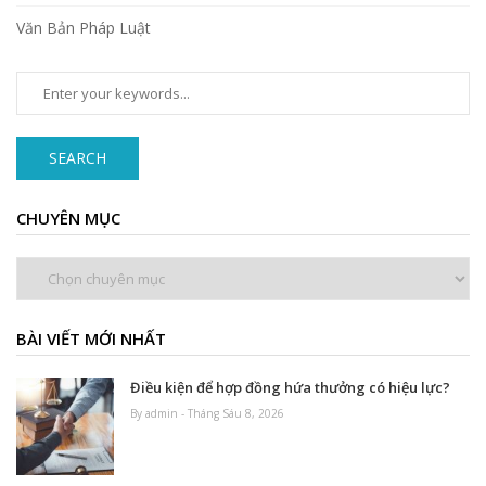
Văn Bản Pháp Luật
SEARCH
CHUYÊN MỤC
Chuyên
mục
BÀI VIẾT MỚI NHẤT
Điều kiện để hợp đồng hứa thưởng có hiệu lực?
By admin - Tháng Sáu 8, 2026