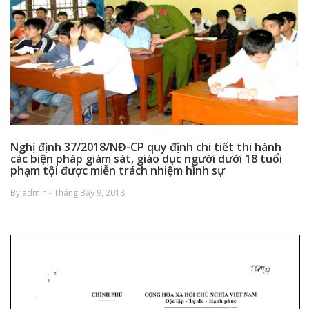
Nghị định 37/2018/NĐ-CP quy định chi tiết thi hành
các biện pháp giám sát, giáo dục người dưới 18 tuổi
phạm tội được miễn trách nhiệm hình sự
By admin - Tháng Bảy 9, 2018