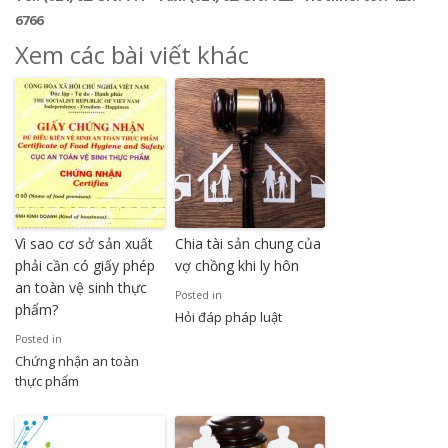
6766
Xem các bài viết khác
Vì sao cơ sở sản xuất
Chia tài sản chung của
phải cần có giấy phép
vợ chồng khi ly hôn
an toàn vệ sinh thực
Posted in
phẩm?
Hỏi đáp pháp luật
Posted in
Chứng nhận an toàn
thực phẩm