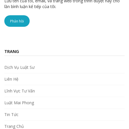
Lưu tên của tôi, email, và trang web trong trình duyệt này cho
lần bình luận kế tiếp của tôi.
TRANG
Dịch Vụ Luật Sư
Liên Hệ
Lĩnh Vực Tư Vấn
Luật Mai Phong
Tin Tức
Trang Chủ