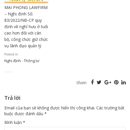
MAI PHONG LAWFIRM
– Nghị định Số:
83/2022/NĐ-CP quy
định về nghỉ hưu ở tuổi
cao hơn đối với cán
bộ, công chức giữ chức
vụ lãnh đạo quản lý
Posted in
Nghị định - Thông tư
Share:
Trả lời
Email của bạn sẽ không được hiển thị công khai.
Các trường bắt
buộc được đánh dấu
*
Bình luận
*