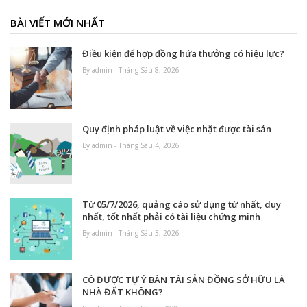
BÀI VIẾT MỚI NHẤT
Điều kiện để hợp đồng hứa thưởng có hiệu lực?
By admin - Tháng Sáu 8, 2026
Quy định pháp luật về việc nhặt được tài sản
By admin - Tháng Sáu 4, 2026
Từ 05/7/2026, quảng cáo sử dụng từ nhất, duy
nhất, tốt nhất phải có tài liệu chứng minh
By admin - Tháng Sáu 3, 2026
CÓ ĐƯỢC TỰ Ý BÁN TÀI SẢN ĐỒNG SỞ HỮU LÀ
NHÀ ĐẤT KHÔNG?