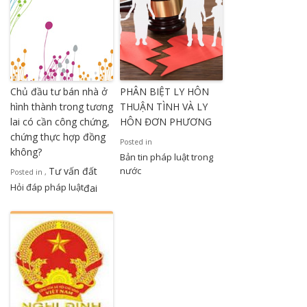
Chủ đầu tư bán nhà ở
PHÂN BIỆT LY HÔN
hình thành trong tương
THUẬN TÌNH VÀ LY
lai có cần công chứng,
HÔN ĐƠN PHƯƠNG
chứng thực hợp đồng
Posted in
không?
Bản tin pháp luật trong
Tư vấn đất
nước
Posted in
,
Hỏi đáp pháp luật
đai