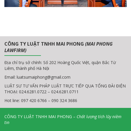
CÔNG TY LUẬT TNHH MAI PHONG
(MAI PHONG
LAWFIRM)
Địa chỉ trụ sở chính: Số 202 Hoàng Quốc Việt, quận Bắc Từ
Liêm, thành phố Hà Nội
Email:
luatsumaiphong@gmail.com
LUẬT SƯ TƯ VẤN PHÁP LUẬT TRỰC TIẾP QUA TỔNG ĐÀI ĐIỆN
THOẠI: 024.6281.0722 – 024.6281.0711
Hot line: 097 420 6766 – 090 324 3686
CÔNG TY LUẬT TNHH MAI PHONG –
Chất lượng tích lũy niềm
tin