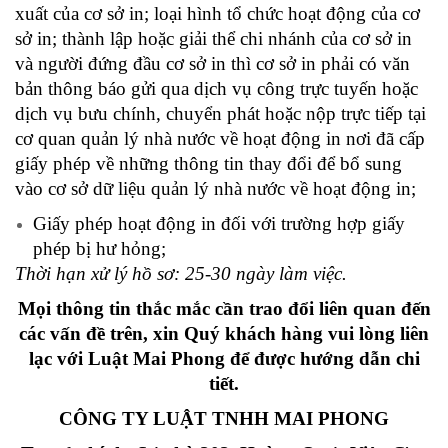
xuất của cơ sở in; loại hình tổ chức hoạt động của cơ
sở in; thành lập hoặc giải thể chi nhánh của cơ sở in
và người đứng đầu cơ sở in thì cơ sở in phải có văn
bản thông báo gửi qua dịch vụ công trực tuyến hoặc
dịch vụ bưu chính, chuyển phát hoặc nộp trực tiếp tại
cơ quan quản lý nhà nước về hoạt động in nơi đã cấp
giấy phép về những thông tin thay đổi để bổ sung
vào cơ sở dữ liệu quản lý nhà nước về hoạt động in;
Giấy phép hoạt động in đối với trường hợp giấy
phép bị hư hỏng;
Thời hạn xử lý hồ sơ: 25-30
ngày làm việc.
Mọi thông tin thắc mắc cần trao đổi liên quan đến
các vấn đề trên, xin Quý khách hàng vui lòng liên
lạc với Luật Mai Phong để được hướng dẫn chi
tiết.
CÔNG TY LUẬT TNHH MAI PHONG