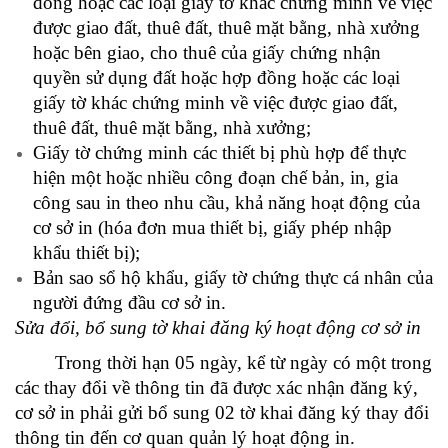
đồng hoặc các loại giấy tờ khác chứng minh về việc
được giao đất, thuê đất, thuê mặt bằng, nhà xưởng
hoặc bên giao, cho thuê của giấy chứng nhận
quyền sử dụng đất hoặc hợp đồng hoặc các loại
giấy tờ khác chứng minh về việc được giao đất,
thuê đất, thuê mặt bằng, nhà xưởng;
Giấy tờ chứng minh các thiết bị phù hợp để thực
hiện một hoặc nhiều công đoạn chế bản, in, gia
công sau in theo nhu cầu, khả năng hoạt động của
cơ sở in (hóa đơn mua thiết bị, giấy phép nhập
khẩu thiết bị);
Bản sao sổ hộ khẩu, giấy tờ chứng thực cá nhân của
người đứng đầu cơ sở in.
Sửa đổi, bổ sung tờ khai đăng ký hoạt động cơ sở in
Trong thời hạn 05 ngày, kể từ ngày có một trong
các thay đổi về thông tin đã được xác nhận đăng ký,
cơ sở in phải gửi bổ sung 02 tờ khai đăng ký thay đổi
thông tin đến cơ quan quản lý hoạt động in.