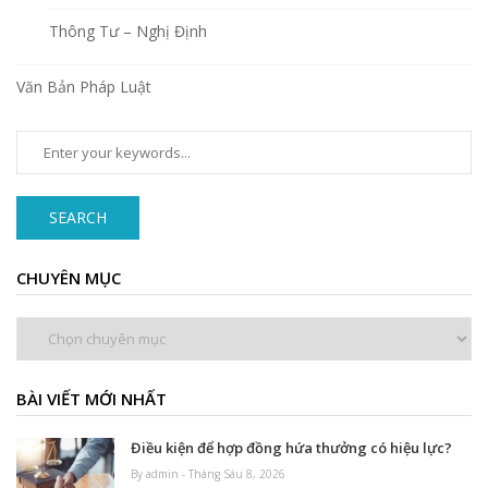
Thông Tư – Nghị Định
Văn Bản Pháp Luật
SEARCH
CHUYÊN MỤC
Chuyên
mục
BÀI VIẾT MỚI NHẤT
Điều kiện để hợp đồng hứa thưởng có hiệu lực?
By admin - Tháng Sáu 8, 2026