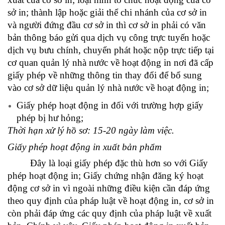
sở in; thành lập hoặc giải thể chi nhánh của cơ sở in
và người đứng đầu cơ sở in thì cơ sở in phải có văn
bản thông báo gửi qua dịch vụ công trực tuyến hoặc
dịch vụ bưu chính, chuyển phát hoặc nộp trực tiếp tại
cơ quan quản lý nhà nước về hoạt động in nơi đã cấp
giấy phép về những thông tin thay đổi để bổ sung
vào cơ sở dữ liệu quản lý nhà nước về hoạt động in;
Giấy phép hoạt động in đối với trường hợp giấy
phép bị hư hỏng;
Thời hạn xử lý hồ sơ: 15-20 ngày làm việc.
Giấy phép hoạt động in xuất bản phẩm
Đây là loại giấy phép đặc thù hơn so với Giấy
phép hoạt động in; Giấy chứng nhận đăng ký hoạt
động cơ sở in vì ngoài những điều kiện cần đáp ứng
theo quy định của pháp luật về hoạt động in, cơ sở in
còn phải đáp ứng các quy định của pháp luật về xuất