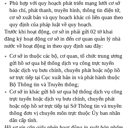
Phù hợp với quy hoạch phát triển mạng lưới cơ sở
báo chí, phát thanh, truyền hình, thông tin điện tử,
cơ sở xuất bản và quy hoạch khác có liên quan theo
quy định của pháp luật về quy hoạch.
Trước khi hoạt động, cơ sở in phải gửi 02 tờ khai
đăng ký hoạt động cơ sở in đến cơ quan quản lý nhà
nước về hoạt động in theo quy định sau đây:
Cơ sở in thuộc các bộ, cơ quan, tổ chức trung ương
gửi hồ sơ qua hệ thống dịch vụ công trực tuyến
hoặc dịch vụ bưu chính, chuyển phát hoặc nộp hồ
sơ trực tiếp tại Cục xuất bản in và phát hành thuộc
Bộ Thông tin và Truyền thông;
Cơ sở in khác gửi hồ sơ qua hệ thống dịch vụ công
trực tuyến hoặc dịch vụ bưu chính, chuyển phát
hoặc nộp hồ sơ trực tiếp tại Sở Thông tin và truyền
thông đơn vị chuyên môn trực thuộc Ủy ban nhân
dân cấp tỉnh.
Hồ sơ xin cấp giấy phép hoạt động in xuất bản phẩm