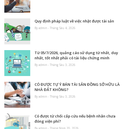
Quy định pháp luật về việc nhặt được tài sản
By admin - Tháng Sáu 4, 2026
Từ 05/7/2026, quảng cáo sử dụng từ nhất, duy
nhất, tốt nhất phải có tài liệu chứng minh
By admin - Tháng Sáu 3, 2026
CÓ ĐƯỢC TỰ Ý BÁN TÀI SẢN ĐỒNG SỞ HỮU LÀ
NHÀ ĐẤT KHÔNG?
By admin - Tháng Sáu 3, 2026
Có được từ chối cấp cứu nếu bệnh nhân chưa
đóng viện phí?
By admin - Tháng Năm 20, 2026