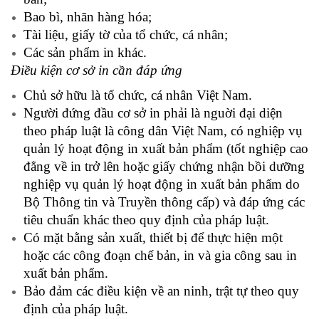
Bao bì, nhãn hàng hóa;
Tài liệu, giấy tờ của tổ chức, cá nhân;
Các sản phẩm in khác.
Điều kiện cơ sở in cần đáp ứng
Chủ sở hữu là tổ chức, cá nhân Việt Nam.
Người đứng đầu cơ sở in phải là nguời đại diện
theo pháp luật là công dân Việt Nam, có nghiệp vụ
quản lý hoạt động in xuất bản phẩm (tốt nghiệp cao
đẳng về in trở lên hoặc giấy chứng nhận bồi dưỡng
nghiệp vụ quản lý hoạt động in xuất bản phẩm do
Bộ Thông tin và Truyền thông cấp) và đáp ứng các
tiêu chuẩn khác theo quy định của pháp luật.
Có mặt bằng sản xuất, thiết bị để thực hiện một
hoặc các công đoạn chế bản, in và gia công sau in
xuất bản phẩm.
Bảo đảm các điều kiện về an ninh, trật tự theo quy
định của pháp luật.