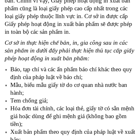
bản. Chính vì vậy, Giấy phép hoạt động in xuất bản
phẩm cũng là loại giấy phép cao cấp nhất trong các
loại giấy phép thuộc lĩnh vực in. Cơ sở in được cấp
Giấy phép hoạt động in xuất bản phẩm sẽ được phép
in toàn bộ các sản phẩm in.
Cơ sở in thực hiện chế bản, in, gia công sau in các
sản phẩm in dưới đấy phải thực hiện thủ tục cấp giấy
phép hoạt động in xuất bản phẩm:
Báo, tạp chí và các ấn phẩm báo chí khác theo quy
định của pháp luật về báo chí;
Mẫu, biểu mẫu giấy tờ do cơ quan nhà nước ban
hành;
Tem chống giả;
Hóa đơn tài chính, các loại thẻ, giấy tờ có sẵn mệnh
giá hoặc dùng để ghi mệnh giá (không bao gồm
tiền);
Xuất bản phẩm theo quy định của pháp luật về xuất
bản;