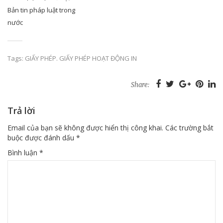
Bản tin pháp luật trong
nước
Tags:
GIẤY PHÉP. GIẤY PHÉP HOẠT ĐỘNG IN
Share:
Trả lời
Email của bạn sẽ không được hiển thị công khai.
Các trường bắt
buộc được đánh dấu
*
Bình luận
*