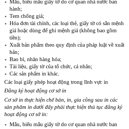
Mẫu, biểu mẫu giấy tờ do cơ quan nhà nước ban
hành;
Tem chống giả;
Hóa đơn tài chính, các loại thẻ, giấy tờ có sẵn mệnh
giá hoặc dùng để ghi mệnh giá (không bao gồm
tiền);
Xuất bản phẩm theo quy định của pháp luật về xuất
bản;
Bao bì, nhãn hàng hóa;
Tài liệu, giấy tờ của tổ chức, cá nhân;
Các sản phẩm in khác.
Các loại giấy phép hoạt động trong lĩnh vực in
Đăng ký hoạt động cơ sở in
Cơ sở in thực hiện chế bản, in, gia công sau in các
sản phẩm in dưới đấy phải thực hiện thủ tục đăng ký
hoạt động cơ sở in:
Mẫu, biểu mẫu giấy tờ do cơ quan nhà nước ban