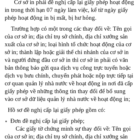
Cơ sở in phải đề nghị cấp lại giấy phép hoạt động
in trong thời hạn 07 ngày làm việc, kể từ ngày giấy
phép hoạt động in bị mất, bị hư hỏng.
Trường hợp có một trong các thay đổi về: Tên gọi
của cơ sở in; địa chỉ trụ sở chính, địa chỉ xưởng sản
xuất của cơ sở in; loại hình tổ chức hoạt động của cơ
sở in; thành lập hoặc giải thể chi nhánh của cơ sở in
và người đứng đầu cơ sở in thì cơ sở in phải có văn
bản thông báo gửi qua dịch vụ công trực tuyến hoặc
dịch vụ bưu chính, chuyển phát hoặc nộp trực tiếp tại
cơ quan quản lý nhà nước về hoạt động in nơi đã cấp
giấy phép về những thông tin thay đổi để bổ sung
vào cơ sở dữ liệu quản lý nhà nước về hoạt động in;
Hồ sơ đề nghị cấp lại giấy phép gồm có:
Đơn đề nghị cấp lại giấy phép;
Các giấy tờ chứng minh sự thay đổi về: Tên gọi
của cơ sở in; địa chỉ trụ sở chính, địa chỉ xưởng sản