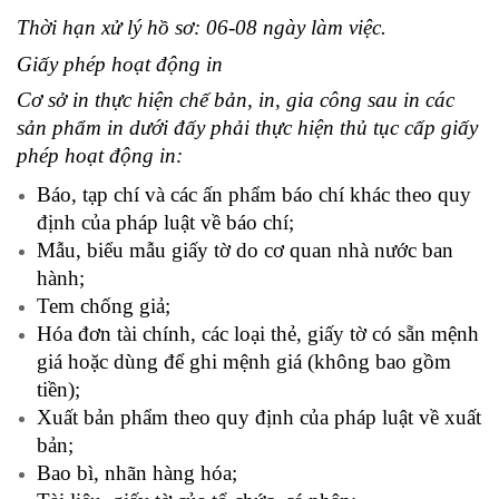
Thời hạn xử lý hồ sơ: 06-08 ngày làm việc.
Giấy phép hoạt động in
Cơ sở in thực hiện chế bản, in, gia công sau in các
sản phẩm in dưới đấy phải thực hiện thủ tục cấp giấy
phép hoạt động in:
Báo, tạp chí và các ấn phẩm báo chí khác theo quy
định của pháp luật về báo chí;
Mẫu, biểu mẫu giấy tờ do cơ quan nhà nước ban
hành;
Tem chống giả;
Hóa đơn tài chính, các loại thẻ, giấy tờ có sẵn mệnh
giá hoặc dùng để ghi mệnh giá (không bao gồm
tiền);
Xuất bản phẩm theo quy định của pháp luật về xuất
bản;
Bao bì, nhãn hàng hóa;