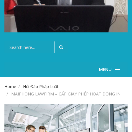
MENU
Home
Hỏi Đáp Pháp Luật
MAIPHONG LAWFIRM – CẤP GIẤY PHÉP HOẠT ĐỘNG IN