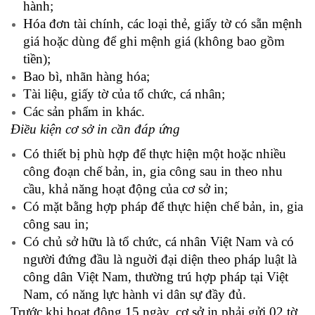
hành;
Hóa đơn tài chính, các loại thẻ, giấy tờ có sẵn mệnh
giá hoặc dùng để ghi mệnh giá (không bao gồm
tiền);
Bao bì, nhãn hàng hóa;
Tài liệu, giấy tờ của tổ chức, cá nhân;
Các sản phẩm in khác.
Điều kiện cơ sở in cần đáp ứng
Có thiết bị phù hợp để thực hiện một hoặc nhiều
công đoạn chế bản, in, gia công sau in theo nhu
cầu, khả năng hoạt động của cơ sở in;
Có mặt bằng hợp pháp để thực hiện chế bản, in, gia
công sau in;
Có chủ sở hữu là tổ chức, cá nhân Việt Nam và có
người đứng đầu là nguời đại diện theo pháp luật là
công dân Việt Nam, thường trú hợp pháp tại Việt
Nam, có năng lực hành vi dân sự đầy đủ.
Trước khi hoạt động 15 ngày, cơ sở in phải gửi 02 tờ