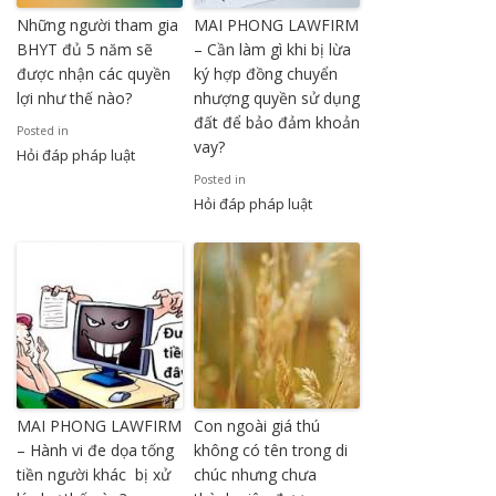
Những người tham gia
MAI PHONG LAWFIRM
BHYT đủ 5 năm sẽ
– Cần làm gì khi bị lừa
được nhận các quyền
ký hợp đồng chuyển
lợi như thế nào?
nhượng quyền sử dụng
đất để bảo đảm khoản
Posted in
vay?
Hỏi đáp pháp luật
Posted in
Hỏi đáp pháp luật
MAI PHONG LAWFIRM
Con ngoài giá thú
– Hành vi đe dọa tống
không có tên trong di
tiền người khác bị xử
chúc nhưng chưa