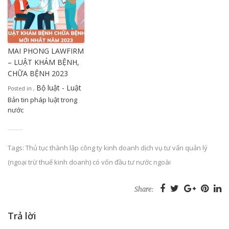
MAI PHONG LAWFIRM
– LUẬT KHÁM BỆNH,
CHỮA BỆNH 2023
Bộ luật - Luật
Posted in
,
Bản tin pháp luật trong
nước
Tags:
Thủ tục thành lập công ty kinh doanh dịch vụ tư vấn quản lý
(ngoại trừ thuế kinh doanh) có vốn đầu tư nước ngoài
Share:
Trả lời