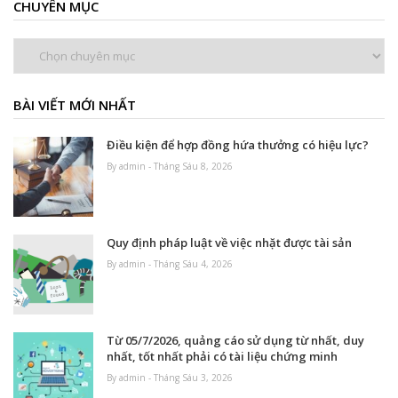
CHUYÊN MỤC
Chuyên
mục
BÀI VIẾT MỚI NHẤT
Điều kiện để hợp đồng hứa thưởng có hiệu lực?
By admin - Tháng Sáu 8, 2026
Quy định pháp luật về việc nhặt được tài sản
By admin - Tháng Sáu 4, 2026
Từ 05/7/2026, quảng cáo sử dụng từ nhất, duy
nhất, tốt nhất phải có tài liệu chứng minh
By admin - Tháng Sáu 3, 2026