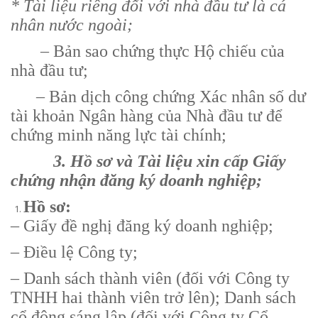
* Tài liệu riêng đối với nhà đầu tư là cá
nhân nước ngoài;
– Bản sao chứng thực Hộ chiếu của
nhà đầu tư;
– Bản dịch công chứng Xác nhân số dư
tài khoản Ngân hàng của Nhà đầu tư để
chứng minh năng lực tài chính;
3. Hồ sơ và Tài liệu xin cấp Giấy
chứng nhận đăng ký doanh nghiệp;
Hồ sơ:
– Giấy đề nghị đăng ký doanh nghiệp;
– Điều lệ Công ty;
– Danh sách thành viên (đối với Công ty
TNHH hai thành viên trở lên); Danh sách
cổ đông sáng lập (đối với Công ty Cổ