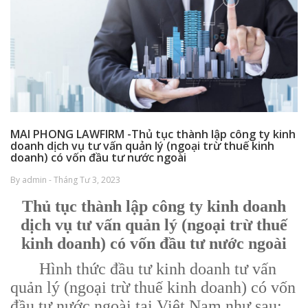
MAI PHONG LAWFIRM -Thủ tục thành lập công ty kinh
doanh dịch vụ tư vấn quản lý (ngoại trừ thuế kinh
doanh) có vốn đầu tư nước ngoài
By admin - Tháng Tư 3, 2023
Thủ tục thành lập công ty kinh doanh
dịch vụ tư vấn quản lý (ngoại trừ thuế
kinh doanh) có vốn đầu tư nước ngoài
Hình thức đầu tư kinh doanh tư vấn
quản lý (ngoại trừ thuế kinh doanh) có vốn
đầu tư nước ngoài tại Việt Nam như sau: