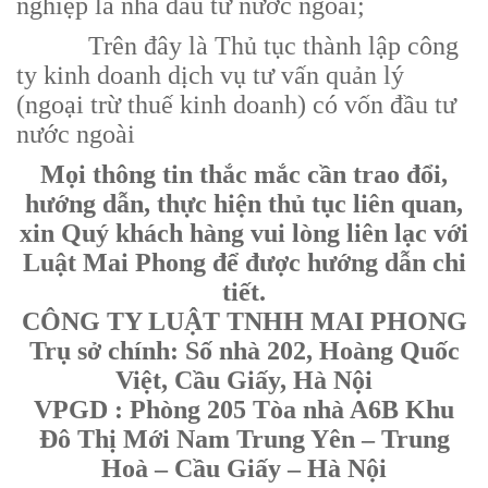
nghiệp là nhà đầu tư nước ngoài;
Trên đây là Thủ tục thành lập công
ty kinh doanh dịch vụ tư vấn quản lý
(ngoại trừ thuế kinh doanh) có vốn đầu tư
nước ngoài
Mọi thông tin thắc mắc cần trao đổi,
hướng dẫn, thực hiện thủ tục liên quan,
xin Quý khách hàng vui lòng liên lạc với
Luật Mai Phong để được hướng dẫn chi
tiết.
CÔNG TY LUẬT TNHH MAI PHONG
Trụ sở chính: Số nhà 202, Hoàng Quốc
Việt, Cầu Giấy, Hà Nội
VPGD : Phòng 205 Tòa nhà A6B Khu
Đô Thị Mới Nam Trung Yên – Trung
Hoà – Cầu Giấy – Hà Nội