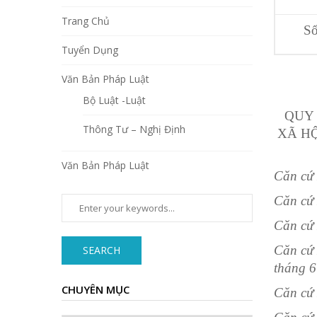
Trang Chủ
Số
Tuyển Dụng
Văn Bản Pháp Luật
Bộ Luật -Luật
QUY 
Thông Tư – Nghị Định
XÃ HỘ
Văn Bản Pháp Luật
Căn cứ 
Căn cứ
Căn cứ 
Căn cứ 
SEARCH
tháng 
CHUYÊN MỤC
C
ă
n cứ