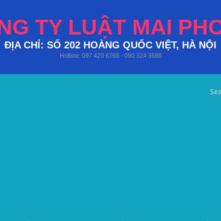
NG TY LUẬT MAI PH
ĐỊA CHỈ: SỐ 202 HOÀNG QUỐC VIỆT, HÀ NỘI
Hotline: 097 420 6766 - 090 324 3686