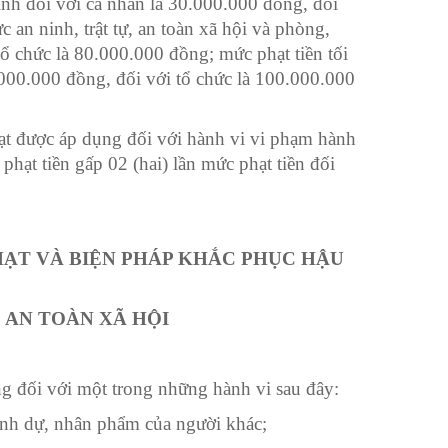
ình đối với cá nhân là 30.000.000 đồng, đối
c an ninh, trật tự, an toàn xã hội và phòng,
tổ chức là 80.000.000 đồng; mức phạt tiền tối
.000.000 đồng, đối với tổ chức là 100.000.000
ạt được áp dụng đối với hành vi vi phạm hành
hạt tiền gấp 02 (hai) lần mức phạt tiền đ
ố
i
HẠT VÀ BIỆN PHÁP KHẮC PHỤC HẬU
, AN TOÀN XÃ HỘI
g đối với một trong những hành vi sau đây:
danh dự, nhân phẩm của người khác;