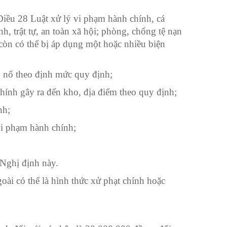
iều 28 Luật xử lý vi phạm hành chính, cá
h, trật tự, an toàn xã hội; phòng, chống tệ nạn
còn có thể bị áp dụng một hoặc nhiều biện
, nổ theo định mức quy định;
ính gây ra đến kho, địa điểm theo quy định;
nh;
 vi phạm hành chính;
 Nghị định này.
oài có thể là hình thức xử phạt chính hoặc