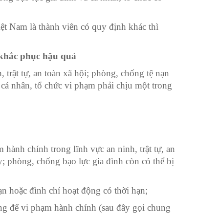
t Nam là thành viên có quy định khác thì
 khắc phục hậu quả
 trật tự, an toàn xã hội; phòng, ch
ố
ng tệ nạn
 cá nhân, tổ chức vi phạm phải chịu một trong
 hành chính trong lĩnh vực an ninh, trật tự, an
; phòng, chống bạo lực gia đình còn có thể bị
n hoặc đình chỉ hoạt động có thời hạn;
ng để vi phạm hành chính (sau đây gọi chung