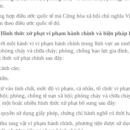
n.
g hợp điều ước quốc tế mà Cộng hòa xã hội chủ nghĩa Việ
ện theo điều ước quốc tế đó.
. Hình thức xử phạt vi phạm hành chính và biện pháp
ới mỗi hành vi vi phạm hành chính trong lĩnh vực an ninh,
 phòng cháy và chữa cháy; phòng, chống bạo lực gia đình,
h thức xử phạt chính sau đây:
cảnh cáo;
tiền.
ứ vào tính chất, mức độ vi phạm, cá nhân, tổ chức vi phạm
 hội; phòng, chống tệ nạn xã hội; phòng cháy và chữa cháy
 một hoặc nhiều hình thức xử phạt bổ sung sau đây:
quyền sử dụng giấy phép, chứng chỉ hành nghề có thời hạ
 thu tang vật vi phạm hành chính, phương tiện được sử dụ