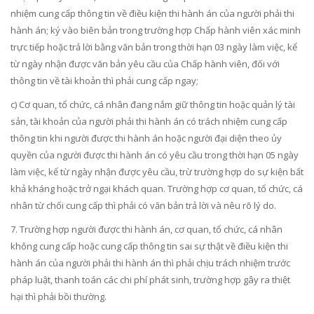
nhiệm cung cấp thông tin về điều kiện thi hành án của người phải thi
hành án; ký vào biên bản trong trường hợp Chấp hành viên xác minh
trực tiếp hoặc trả lời bằng văn bản trong thời hạn 03 ngày làm việc, kể
từ ngày nhận được văn bản yêu cầu của Chấp hành viên, đối với
thông tin về tài khoản thì phải cung cấp ngay;
c) Cơ quan, tổ chức, cá nhân đang nắm giữ thông tin hoặc quản lý tài
sản, tài khoản của người phải thi hành án có trách nhiệm cung cấp
thông tin khi người được thi hành án hoặc người đại diện theo ủy
quyền của người được thi hành án có yêu cầu trong thời hạn 05 ngày
làm việc, kể từ ngày nhận được yêu cầu, trừ trường hợp do sự kiện bất
khả kháng hoặc trở ngại khách quan. Trường hợp cơ quan, tổ chức, cá
nhân từ chối cung cấp thì phải có văn bản trả lời và nêu rõ lý do.
7. Trường hợp người được thi hành án, cơ quan, tổ chức, cá nhân
không cung cấp hoặc cung cấp thông tin sai sự thật về điều kiện thi
hành án của người phải thi hành án thì phải chịu trách nhiệm trước
pháp luật, thanh toán các chi phí phát sinh, trường hợp gây ra thiệt
hại thì phải bồi thường.