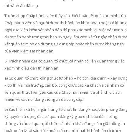
thi hành án dân sự.
Trường hợp Chấp hành viên thấy cần thiết hoặc kết quả xác minh của
Chấp hành viên và người được thi hành án khác nhau hoặc có kháng
nghị của Viện kiểm sát nhân dân thì phải xác minh lại. Việc xác minh lại
được tiến hành trong thời hạn 05 ngày làm việc, kể từ ngày nhận được
kết quả xác minh do đương sự cung cấp hoặc nhận được kháng nghị
của Viện kiểm sát nhân dân.
6. Trách nhiệm của cơ quan, tổ chức, cá nhân có liên quan trong việc
xác minh điều kiện thi hành án:
a) Cơ quan, tổ chức, công chức tư pháp – hộ tịch, địa chính – xây dựng
– đô thị và môi trường, cán bộ, công chức cấp xã khác và cá nhân có
liên quan thực hiện yêu cầu của Chấp hành viên và phải chịu trách
nhiệm về các nội dung thông tin đã cung cấp;
b) Bảo hiểm xã hội, ngân hàng, tổ chức tín dụng khác, văn phòng đăng
ký quyền sử dụng đất, cơ quan đăng ký giao dịch bảo đảm, công
chứng và các cơ quan, tổ chức, cá nhân khác đang nắm giữ thông tin
hoặc quản lý tài sản, tài khoản của người phải thi hành án có trách