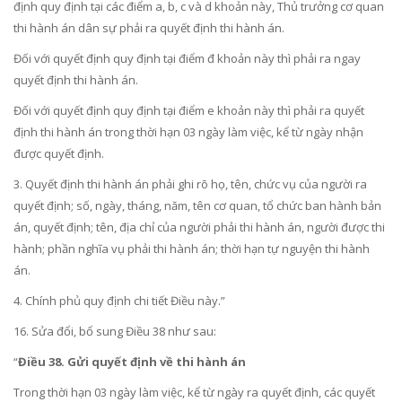
định quy định tại các điểm a, b, c và d khoản này, Thủ trưởng cơ quan
thi hành án dân sự phải ra quyết định thi hành án.
Đối với quyết định quy định tại điểm đ khoản này thì phải ra ngay
quyết định thi hành án.
Đối với quyết định quy định tại điểm e khoản này thì phải ra quyết
định thi hành án trong thời hạn 03 ngày làm việc, kể từ ngày nhận
được quyết định.
3. Quyết định thi hành án phải ghi rõ họ, tên, chức vụ của người ra
quyết định; số, ngày, tháng, năm, tên cơ quan, tổ chức ban hành bản
án, quyết định; tên, địa chỉ của người phải thi hành án, người được thi
hành; phần nghĩa vụ phải thi hành án; thời hạn tự nguyện thi hành
án.
4. Chính phủ quy định chi tiết Điều này.”
16. Sửa đổi, bổ sung
Điều 38
như sau:
“
Điều 38. Gửi quyết định về thi hành án
Trong thời hạn 03 ngày làm việc, kể từ ngày ra quyết định, các quyết