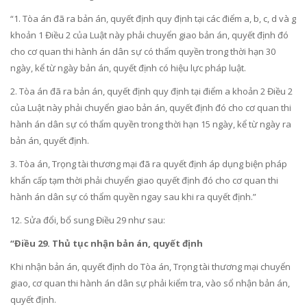
“1. Tòa án đã ra bản án, quyết định quy định tại các điểm a, b, c, d và g
khoản 1 Điều 2 của Luật này phải chuyển giao bản án, quyết định đó
cho cơ quan thi hành án dân sự có thẩm quyền trong thời hạn 30
ngày, kể từ ngày bản án, quyết định có hiệu lực pháp luật.
2. Tòa án đã ra bản án, quyết định quy định tại điểm a khoản 2 Điều 2
của Luật này phải chuyển giao bản án, quyết định đó cho cơ quan thi
hành án dân sự có thẩm quyền trong thời hạn 15 ngày, kể từ ngày ra
bản án, quyết định.
3. Tòa án, Trọng tài thương mại đã ra quyết định áp dụng biện pháp
khẩn cấp tạm thời phải chuyển giao quyết định đó cho cơ quan thi
hành án dân sự có thẩm quyền ngay sau khi ra quyết định.”
12. Sửa đổi, bổ sung
Điều 29
như sau:
“Điều 29. Thủ tục nhận bản án, quyết định
Khi nhận bản án, quyết định do Tòa án, Trọng tài thương mại chuyển
giao, cơ quan thi hành án dân sự phải kiểm tra, vào sổ nhận bản án,
quyết định.