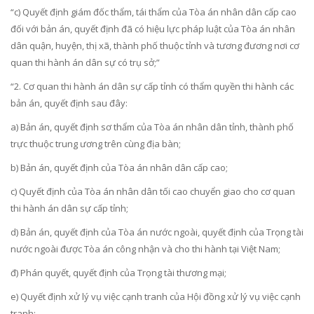
“c) Quyết định giám đốc thẩm, tái thẩm của Tòa án nhân dân cấp cao
đối với bản án, quyết định đã có hiệu lực pháp luật của Tòa án nhân
dân quận, huyện, thị xã, thành phố thuộc tỉnh và tương đương nơi cơ
quan thi hành án dân sự có trụ sở;”
“2. Cơ quan thi hành án dân sự cấp tỉnh có thẩm quyền thi hành các
bản án, quyết định sau đây:
a) Bản án, quyết định sơ thẩm của Tòa án nhân dân tỉnh, thành phố
trực thuộc trung ương trên cùng địa bàn;
b) Bản án, quyết định của Tòa án nhân dân cấp cao;
c) Quyết định của Tòa án nhân dân tối cao chuyển giao cho cơ quan
thi hành án dân sự cấp tỉnh;
d) Bản án, quyết định của Tòa án nước ngoài, quyết định của Trọng tài
nước ngoài được Tòa án công nhận và cho thi hành tại Việt Nam;
đ) Phán quyết, quyết định của Trọng tài thương mại;
e) Quyết định xử lý vụ việc cạnh tranh của Hội đồng xử lý vụ việc cạnh
tranh;