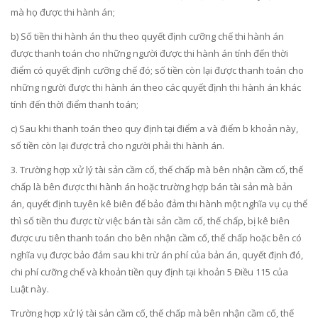
mà họ được thi hành án;
b) Số tiền thi hành án thu theo quyết định cưỡng chế thi hành án
được thanh toán cho những người được thi hành án tính đến thời
điểm có quyết định cưỡng chế đó; số tiền còn lại được thanh toán cho
những người được thi hành án theo các quyết định thi hành án khác
tính đến thời điểm thanh toán;
c) Sau khi thanh toán theo quy định tại điểm a và điểm b khoản này,
số tiền còn lại được trả cho người phải thi hành án.
3. Trường hợp xử lý tài sản cầm cố, thế chấp mà bên nhận cầm cố, thế
chấp là bên được thi hành án hoặc trường hợp bán tài sản mà bản
án, quyết định tuyên kê biên để bảo đảm thi hành một nghĩa vụ cụ thể
thì số tiền thu được từ việc bán tài sản cầm cố, thế chấp, bị kê biên
được ưu tiên thanh toán cho bên nhận cầm cố, thế chấp hoặc bên có
nghĩa vụ được bảo đảm sau khi trừ án phí của bản án, quyết định đó,
chi phí cưỡng chế và khoản tiền quy định tại khoản 5 Điều 115 của
Luật này.
Trường hợp xử lý tài sản cầm cố, thế chấp mà bên nhận cầm cố, thế