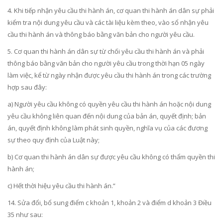
4. Khi tiếp nhận yêu cầu thi hành án, cơ quan thi hành án dân sự phải
kiểm tra nội dung yêu cầu và các tài liệu kèm theo, vào sổ nhận yêu
cầu thi hành án và thông báo bằng văn bản cho người yêu cầu.
5. Cơ quan thi hành án dân sự từ chối yêu cầu thi hành án và phải
thông báo bằng văn bản cho người yêu cầu trong thời hạn 05 ngày
làm việc, kể từ ngày nhận được yêu cầu thi hành án trong các trường
hợp sau đây:
a) Người yêu cầu không có quyền yêu cầu thi hành án hoặc nội dung
yêu cầu không liên quan đến nội dung của bản án, quyết định; bản
án, quyết định không làm phát sinh quyền, nghĩa vụ của các đương
sự theo quy định của Luật này;
b) Cơ quan thi hành án dân sự được yêu cầu không có thẩm quyền thi
hành án;
c) Hết thời hiệu yêu cầu thi hành án.”
14. Sửa đổi, bổ sung
điểm c khoản 1, khoản 2 và điểm d khoản 3 Điều
35
như sau: