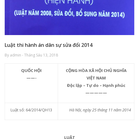
Luật thi hành án dân sự sửa đổi 2014
By admin - Tháng Sáu 13, 2018
QUỐC HỘI
CỘNG HÒA XÃ HỘI CHỦ NGHĨA
——-
VIỆT NAM
Độc lập – Tự do – Hạnh phúc
—————
Luật số: 64/2014/QH13
Hà Nội, ngày 25 tháng 11 năm 2014
LUẬT