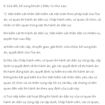
6. Sửa đổi, bổ sung
khoản 2 Điều 12
như sau:
“2. Viện kiểm sát nhân dân kiểm sát việc tuân theo pháp luật của Tòa
án, cơ quan thi hành án dân sự, Chấp hành viên, cơ quan, tổ chức, cá
nhân có liên quan trong việc thi hành án dân sự.
Khi kiểm sát thi hành án dân sự, Viện kiểm sát nhân dân có nhiệm vụ,
quyền hạn sau đây:
a) Kiểm sát việc cấp, chuyển giao, giải thích, sửa chữa, bổ sung bản
án, quyết định của Tòa án;
b) Yêu cầu Chấp hành viên, cơ quan thi hành án dân sự cùng cấp, cấp
dưới ra quyết định về thi hành án, gửi các quyết định về thi hành án;
thi hành đúng bản án, quyết định; tự kiểm tra việc thi hành án và
thông báo kết quả kiểm tra cho Viện kiểm sát nhân dân; yêu cầu cơ
quan, tổ chức và cá nhân cung cấp hồ sơ, tài liệu, vật chứng có liên
quan đến việc thi hành án theo quy định của Luật này;
c) Trực tiếp kiểm sát hoạt động thi hành án dân sự của cơ quan thi
hành án dân sự cùng cấp và cấp dưới, Chấp hành viên, các cơ quan,