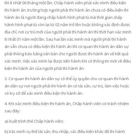
thì ít nhất 06 tháng một lần, Chấp hành viên phải xác minh điều kiện
thi hành án; trường hợp người phải thi hành án chưa có điều kiện thi
hành án là người đang chấp hành hình phạt tù mà thời gian chấp
hành hình phạt tù còn lại từ 02 năm trở lên hoặc không xác định được
địa chỉ, nơi cư trú mới của người phải thi hành án thì thời hạn xác minh
ít nhất 01 năm một lần. Sau hai lần xác minh mà người phải thi hành
án vẫn chưa có điều kiện thi hành án thì cơ quan thi hành án dân sự
phải thông báo bằng văn bản cho người được thi hành án về kết quả
xác minh. Việc xác minh lại được tiến hành khi có thông tin mới về điều
kiện thi hành án của người phải thi hành án.
3. Cơ quan thi hành án dân sự có thể ủy quyền cho cơ quan thi hành
án dân sự nơi người phải thi hành án có tài sản, cư trú, làm việc hoặc
có trụ sở để xác minh điều kiện thi hành án.
4. Khi xác minh điều kiện thi hành án, Chấp hành viên có trách nhiệm
sau đây:
a) Xuất trình thẻ Chấp hành viên;
b) Xác minh cụ thể tài sản, thu nhập, các điều kiện khác để thi hành