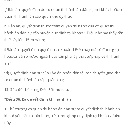
g) Bản án, quyết định do cơ quan thi hành án dân sự nơi khác hoặc cơ
quan thi hành án cấp quân khu ủy thác;
h) Bản án, quyết định thuộc thẩm quyền thi hành của cơ quan thi
hành án dân sự cấp huyện quy định tại khoản 1 Điều này mà thấy cần
thiết lấy lên để thi hành;
i) Bản án, quyết định quy định tại khoản 1 Điều này mà có đương sự
hoặc tài sản ở nước ngoài hoặc cần phải ủy thác tư pháp về thi hành
án.”
“d) Quyết định dân sự của Tòa án nhân dân tối cao chuyển giao cho
cơ quan thi hành án cấp quân khu;”
15. Sửa đổi, bổ sung
Điều 36
như sau:
“Điều 36. Ra quyết định thi hành án
1. Thủ trưởng cơ quan thi hành án dân sự ra quyết định thi hành án
khi có yêu cầu thi hành án, trừ trường hợp quy định tại khoản 2 Điều
này.