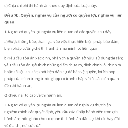
d) Chịu chi phí thi hành án theo quy định của Luật này.
Điều 7b. Quyền, nghĩa vụ của người có quyền lợi, nghĩa vụ liên
quan
1. Người có quyền lợi, nghĩa vụ liên quan có các quyền sau đây:
a) Được thông báo, tham gia vào việc thực hiện biện pháp bảo đảm,
biện pháp cưỡng chế thi hành án mà mình có liên quan;
b) Yêu cầu Tòa án xác định, phân chia quyền sở hữu, sử dụng tài sản;
yêu cầu Tòa án giải thích những điểm chưa rõ, đính chính lỗi chính tả
hoặc số liệu sai sót; khởi kiện dân sự để bảo vệ quyền, lợi ích hợp
pháp của mình trong trường hợp có tranh chấp về tài sản liên quan
đến thi hành án;
c) Khiếu nại, tố cáo về thi hành án.
2. Người có quyền lợi, nghĩa vụ liên quan có nghĩa vụ thực hiện
nghiêm chỉnh các quyết định, yêu cầu của Chấp hành viên trong thi
hành án; thông báo cho cơ quan thi hành án dân sự khi có thay đổi
về địa chỉ, nơi cư trú.”