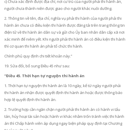
c) Chưa xác định được địa chỉ, nơi cư trú của người phải thi hành án,
người chưa thành niên được giao cho người khác nuôi dưỡng.
2. Thông tin về tên, địa chỉ, nghĩa vụ phải thi hành của người phải thi
hành án chưa có điều kiện thi hành được đăng tải trên trang thông tin
điện tử về thi hành án dân sự và gửi cho Ủy ban nhân dân cấp xã nơi
xác minh để niêm yết. Khi người phải thi hành án có điều kiện thi hành
thì cơ quan thi hành án phải tổ chức thi hành.
Chính phủ quy định chi tiết khoản này.”
19. Sửa đổi, bổ sung
Điều 45
như sau:
“Điều 45. Thời hạn tự nguyện thi hành án
1. Thời hạn tự nguyện thi hành án là 10 ngày, kể từ ngày người phải
thi hành án nhận được quyết định thi hành án hoặc được thông báo
hợp lệ quyết định thi hành án.
2. Trường hợp cần ngăn chặn người phải thi hành án có hành vi tẩu
tán, hủy hoại tài sản hoặc hành vi khác nhằm trốn tránh việc thi hành
án thì Chấp hành viên áp dụng ngay biện pháp quy định tại Chương