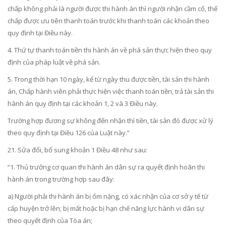
chấp không phải là người được thi hành án thì người nhận cầm cố, thế
chấp được ưu tiên thanh toán trước khi thanh toán các khoản theo
quy định tại Điều này.
4. Thứ tự thanh toán tiền thi hành án về phá sản thực hiện theo quy
định của pháp luật về phá sản.
5. Trong thời hạn 10 ngày, kể từ ngày thu được tiền, tài sản thi hành
án, Chấp hành viên phải thực hiện việc thanh toán tiền, trả tài sản thi
hành án quy định tại các khoản 1, 2 và 3 Điều này.
Trường hợp đương sự không đến nhận thì tiền, tài sản đó được xử lý
theo quy định tại Điều 126 của Luật này.”
21. Sửa đổi, bổ sung
khoản 1 Điều 48
như sau:
“1. Thủ trưởng cơ quan thi hành án dân sự ra quyết định hoãn thi
hành án trong trường hợp sau đây:
a) Người phải thi hành án bị ốm nặng, có xác nhận của cơ sở y tế từ
cấp huyện trở lên; bị mất hoặc bị hạn chế năng lực hành vi dân sự
theo quyết định của Tòa án;