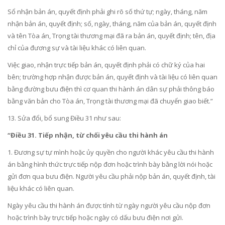
Sổ nhận bản án, quyết định phải ghi rõ số thứ tự; ngày, tháng, năm
nhận bản án, quyết định; số, ngày, tháng, năm của bản án, quyết định
và tên Tòa án, Trọng tài thương mại đã ra bản án, quyết định; tên, địa
chỉ của đương sự và tài liệu khác có liên quan.
Việc giao, nhận trực tiếp bản án, quyết định phải có chữ ký của hai
bên; trường hợp nhận được bản án, quyết định và tài liệu có liên quan
bằng đường bưu điện thì cơ quan thi hành án dân sự phải thông báo
bằng văn bản cho Tòa án, Trọng tài thương mại đã chuyển giao biết.”
13. Sửa đổi, bổ sung
Điều 31
như sau:
“Điều 31. Tiếp nhận, từ chối yêu cầu thi hành án
1. Đương sự tự mình hoặc ủy quyền cho người khác yêu cầu thi hành
án bằng hình thức trực tiếp nộp đơn hoặc trình bày bằng lời nói hoặc
gửi đơn qua bưu điện. Người yêu cầu phải nộp bản án, quyết định, tài
liệu khác có liên quan.
Ngày yêu cầu thi hành án được tính từ ngày người yêu cầu nộp đơn
hoặc trình bày trực tiếp hoặc ngày có dấu bưu điện nơi gửi.