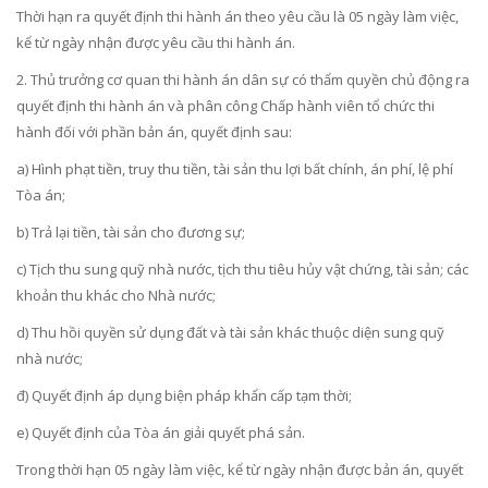
Thời hạn ra quyết định thi hành án theo yêu cầu là 05 ngày làm việc,
kể từ ngày nhận được yêu cầu thi hành án.
2. Thủ trưởng cơ quan thi hành án dân sự có thẩm quyền chủ động ra
quyết định thi hành án và phân công Chấp hành viên tổ chức thi
hành đối với phần bản án, quyết định sau:
a) Hình phạt tiền, truy thu tiền, tài sản thu lợi bất chính, án phí, lệ phí
Tòa án;
b) Trả lại tiền, tài sản cho đương sự;
c) Tịch thu sung quỹ nhà nước, tịch thu tiêu hủy vật chứng, tài sản; các
khoản thu khác cho Nhà nước;
d) Thu hồi quyền sử dụng đất và tài sản khác thuộc diện sung quỹ
nhà nước;
đ) Quyết định áp dụng biện pháp khẩn cấp tạm thời;
e) Quyết định của Tòa án giải quyết phá sản.
Trong thời hạn 05 ngày làm việc, kể từ ngày nhận được bản án, quyết