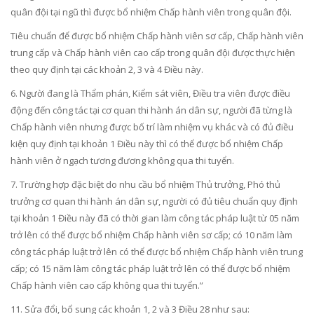
quân đội tại ngũ thì được bổ nhiệm Chấp hành viên trong quân đội.
Tiêu chuẩn để được bổ nhiệm Chấp hành viên sơ cấp, Chấp hành viên
trung cấp và Chấp hành viên cao cấp trong quân đội được thực hiện
theo quy định tại các khoản 2, 3 và 4 Điều này.
6. Người đang là Thẩm phán, Kiểm sát viên, Điều tra viên được điều
động đến công tác tại cơ quan thi hành án dân sự, người đã từng là
Chấp hành viên nhưng được bố trí làm nhiệm vụ khác và có đủ điều
kiện quy định tại khoản 1 Điều này thì có thể được bổ nhiệm Chấp
hành viên ở ngạch tương đương không qua thi tuyển.
7. Trường hợp đặc biệt do nhu cầu bổ nhiệm Thủ trưởng, Phó thủ
trưởng cơ quan thi hành án dân sự, người có đủ tiêu chuẩn quy định
tại khoản 1 Điều này đã có thời gian làm công tác pháp luật từ 05 năm
trở lên có thể được bổ nhiệm Chấp hành viên sơ cấp; có 10 năm làm
công tác pháp luật trở lên có thể được bổ nhiệm Chấp hành viên trung
cấp; có 15 năm làm công tác pháp luật trở lên có thể được bổ nhiệm
Chấp hành viên cao cấp không qua thi tuyển.”
11. Sửa đổi, bổ sung
các khoản 1, 2 và 3 Điều 28
như sau: