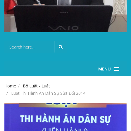
MENU
Home
Bộ Luật - Luật
Luật Thi Hành Án Dân Sự Sửa Đổi 2014