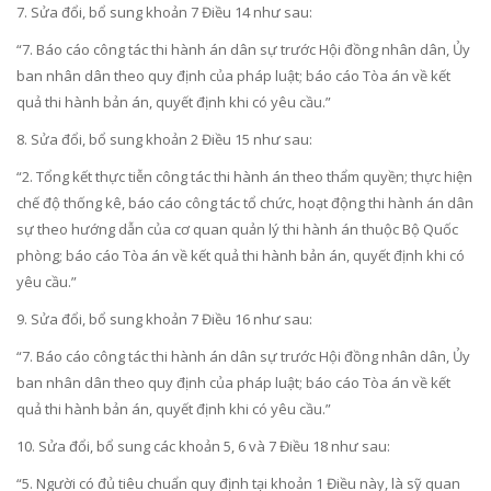
7. Sửa đổi, bổ sung
khoản 7 Điều 14
như sau:
“7. Báo cáo công tác thi hành án dân sự trước Hội đồng nhân dân, Ủy
ban nhân dân theo quy định của pháp luật; báo cáo Tòa án về kết
quả thi hành bản án, quyết định khi có yêu cầu.”
8. Sửa đổi, bổ sung
khoản 2 Điều 15
như sau:
“2. Tổng kết thực tiễn công tác thi hành án theo thẩm quyền; thực hiện
chế độ thống kê, báo cáo công tác tổ chức, hoạt động thi hành án dân
sự theo hướng dẫn của cơ quan quản lý thi hành án thuộc Bộ Quốc
phòng; báo cáo Tòa án về kết quả thi hành bản án, quyết định khi có
yêu cầu.”
9. Sửa đổi, bổ sung
khoản 7 Điều 16
như sau:
“7. Báo cáo công tác thi hành án dân sự trước Hội đồng nhân dân, Ủy
ban nhân dân theo quy định của pháp luật; báo cáo Tòa án về kết
quả thi hành bản án, quyết định khi có yêu cầu.”
10. Sửa đổi, bổ sung
các khoản 5, 6 và 7 Điều 18
như sau:
“5. Người có đủ tiêu chuẩn quy định tại khoản 1 Điều này, là sỹ quan