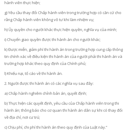
hành viên thực hiện;
g)
Yêu cầu thay đổi Chấp hành viên trong trường hợp có căn cứ cho
rằng Chấp hành viên không vô tư khi làm nhiệm vụ;
h) Ủy quyền cho người khác thực hiện quyền, nghĩa vụ của mình;
i)
Chuyển giao quyền được thi hành án cho người khác;
k) Được miễn, giảm phí thi hành án trong trường hợp cung cấp thông
tin chính xác về điều kiện thi hành án của người phải thi hành án và
trường hợp khác theo quy định của Chính phủ;
l) Khiếu nại, tố cáo về thi hành án.
2. Người được thi hành án có các nghĩa vụ sau đây:
a) Chấp hành nghiêm chỉnh bản án, quyết định;
b) Thực hiện các quyết định, yêu cầu của Chấp hành viên trong thi
hành án; thông báo cho cơ quan thi hành án dân sự khi có thay đổi
về địa chỉ, nơi cư trú;
c) Chịu phí, chi phí thi hành án theo quy định của Luật này.”