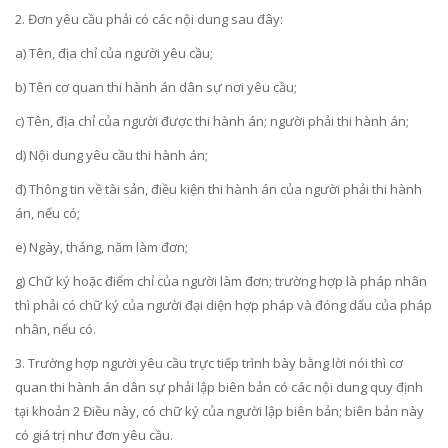
2. Đơn yêu cầu phải có các nội dung sau đây:
a) Tên, địa chỉ của người yêu cầu;
b) Tên cơ quan thi hành án dân sự nơi yêu cầu;
c) Tên, địa chỉ của người được thi hành án; người phải thi hành án;
d) Nội dung yêu cầu thi hành án;
đ) Thông tin về tài sản, điều kiện thi hành án của người phải thi hành
án, nếu có;
e) Ngày, tháng, năm làm đơn;
g) Chữ ký hoặc điểm chỉ của người làm đơn; trường hợp là pháp nhân
thì phải có chữ ký của người đại diện hợp pháp và đóng dấu của pháp
nhân, nếu có.
3. Trường hợp người yêu cầu trực tiếp trình bày bằng lời nói thì cơ
quan thi hành án dân sự phải lập biên bản có các nội dung quy định
tại khoản 2 Điều này, có chữ ký của người lập biên bản; biên bản này
có giá trị như đơn yêu cầu.