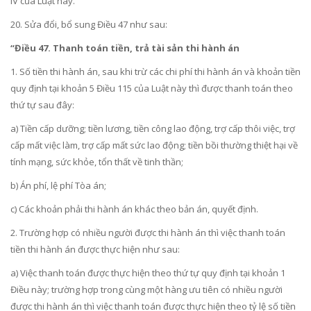
IV của Luật này.”
20. Sửa đổi, bổ sung
Điều 47
như sau:
“Điều 47. Thanh toán tiền, trả tài sản thi hành án
1. Số tiền thi hành án, sau khi trừ các chi phí thi hành án và khoản tiền
quy định tại khoản 5 Điều 115 của Luật này thì được thanh toán theo
thứ tự sau đây:
a) Tiền cấp dưỡng; tiền lương, tiền công lao động, trợ cấp thôi việc, trợ
cấp mất việc làm, trợ cấp mất sức lao động; tiền bồi thường thiệt hại về
tính mạng, sức khỏe, tổn thất về tinh thần;
b) Án phí, lệ phí Tòa án;
c) Các khoản phải thi hành án khác theo bản án, quyết định.
2. Trường hợp có nhiều người được thi hành án thì việc thanh toán
tiền thi hành án được thực hiện như sau:
a) Việc thanh toán được thực hiện theo thứ tự quy định tại khoản 1
Điều này; trường hợp trong cùng một hàng ưu tiên có nhiều người
được thi hành án thì việc thanh toán được thực hiện theo tỷ lệ số tiền