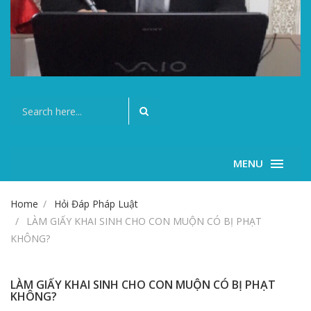
MENU
Home
Hỏi Đáp Pháp Luật
LÀM GIẤY KHAI SINH CHO CON MUỘN CÓ BỊ PHẠT
KHÔNG?
LÀM GIẤY KHAI SINH CHO CON MUỘN CÓ BỊ PHẠT
KHÔNG?