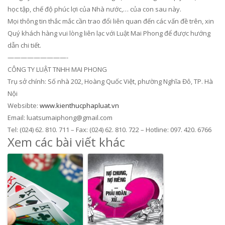
học tập, chế độ phúc lợi của Nhà nước,… của con sau này.
Mọi thông tin thắc mắc cần trao đổi liên quan đến các vấn đề trên, xin
Quý khách hàng vui lòng liên lạc với Luật Mai Phong để được hướng
dẫn chi tiết.
—————————-
CÔNG TY LUẬT TNHH MAI PHONG
Trụ sở chính: Số nhà 202, Hoàng Quốc Việt, phường Nghĩa Đô, TP. Hà
Nội
Websibte:
www.kienthucphapluat.vn
Email: luatsumaiphong@gmail.com
Tel: (024) 62. 810. 711 – Fax: (024) 62. 810. 722 – Hotline: 097. 420. 6766
Xem các bài viết khác