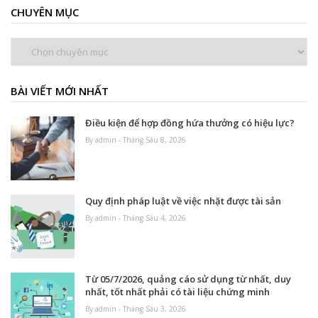
CHUYÊN MỤC
Chuyên
mục
BÀI VIẾT MỚI NHẤT
Điều kiện để hợp đồng hứa thưởng có hiệu lực?
By admin - Tháng Sáu 8, 2026
Quy định pháp luật về việc nhặt được tài sản
By admin - Tháng Sáu 4, 2026
Từ 05/7/2026, quảng cáo sử dụng từ nhất, duy
nhất, tốt nhất phải có tài liệu chứng minh
By admin - Tháng Sáu 3, 2026