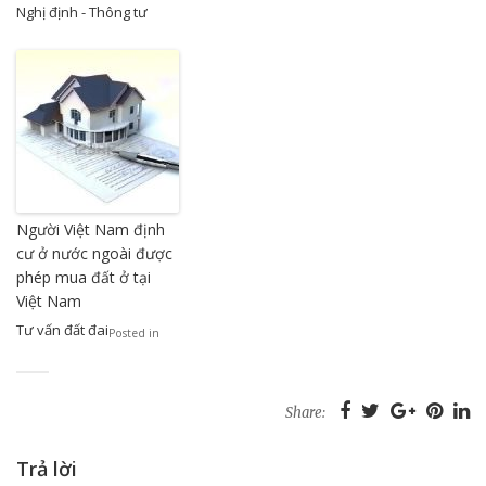
Nghị định - Thông tư
Người Việt Nam định
cư ở nước ngoài được
phép mua đất ở tại
Việt Nam
Tư vấn đất đai
Posted in
Share:
Trả lời