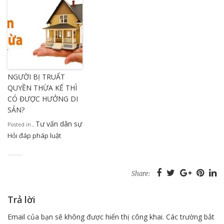
NGƯỜI BỊ TRUẤT
QUYỀN THỪA KẾ THÌ
CÓ ĐƯỢC HƯỞNG DI
SẢN?
Tư vấn dân sự
Posted in
,
Hỏi đáp pháp luật
Share:
Trả lời
Email của bạn sẽ không được hiển thị công khai.
Các trường bắt