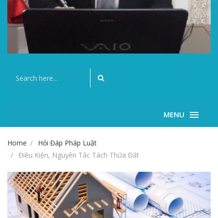
MENU
Home
Hỏi Đáp Pháp Luật
Điều Kiện, Nguyên Tắc Tách Thửa Đất