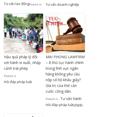
Tư vấn lao động
Tư vấn doanh nghiệp
Posted in
Hậu quả pháp lý đối
MAI PHONG LAWFIRM
với hành vi xuất, nhập
– 8 thủ tục hành chính
cảnh trái phép
trong lĩnh vực ngân
hàng không yêu cầu
Posted in
nộp sổ hộ khẩu giấy?
Hỏi đáp pháp luật
Gía trị của thẻ căn
cước công dân.
Tư vấn hành
Posted in
,
Hỏi đáp pháp luật
chính