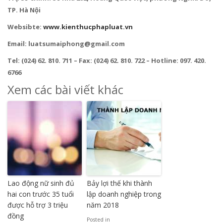
TP. Hà Nội
Websibte:
www.kienthucphapluat.vn
Email: luatsumaiphong@gmail.com
Tel: (024) 62. 810. 711 – Fax: (024) 62. 810. 722 – Hotline: 097. 420.
6766
Xem các bài viết khác
Lao động nữ sinh đủ
Bảy lợi thế khi thành
hai con trước 35 tuổi
lập doanh nghiệp trong
được hỗ trợ 3 triệu
năm 2018
đồng
Posted in