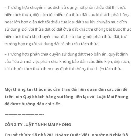
– Trường hợp chuyển mục đích sử dụng một phần thửa đất thì thực
hiện tách thửa, diện tích tối thiểu của thửa đất sau khi tách phải bằng
hoặc lớn hơn diện tích tối thiểu của loại đất sau khi chuyển mục đích
sử dụng. Đối với thửa đất có đất ở và đất khác thì không bắt buộc thực
hiện tách thửa khi chuyển mục đích sử dụng một phần thửa đất, trừ
trường hợp người sử dụng đất có nhu cầu tách thửa;
– Trường hợp phân chia quyền sử dụng đất theo bản án, quyết định
của Tòa án mà việc phân chia không bảo đảm các điều kiện, diện tích,
kích thước tách thửa theo quy định thì không thực hiện tách thửa.
Mọi thông tin thắc mắc cần trao đổi liên quan đến các vấn đề
trên, xin Quý khách hàng vui lòng liên lạc với Luật Mai Phong
để được hướng dẫn chi tiết.
—————————-
CÔNG TY LUẬT TNHH MAI PHONG
Trụ sở chính: Số nhà 202, Hoàng Quốc Việt, phường Nghĩa Đô,