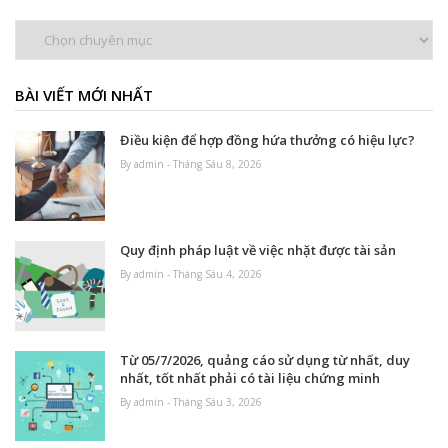
Chuyên
mục
BÀI VIẾT MỚI NHẤT
Điều kiện để hợp đồng hứa thưởng có hiệu lực?
By admin - Tháng Sáu 8, 2026
Quy định pháp luật về việc nhặt được tài sản
By admin - Tháng Sáu 4, 2026
Từ 05/7/2026, quảng cáo sử dụng từ nhất, duy
nhất, tốt nhất phải có tài liệu chứng minh
By admin - Tháng Sáu 3, 2026