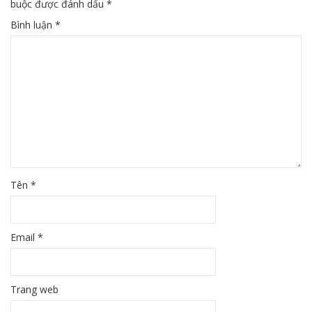
buộc được đánh dấu
*
Bình luận
*
Tên
*
Email
*
Trang web