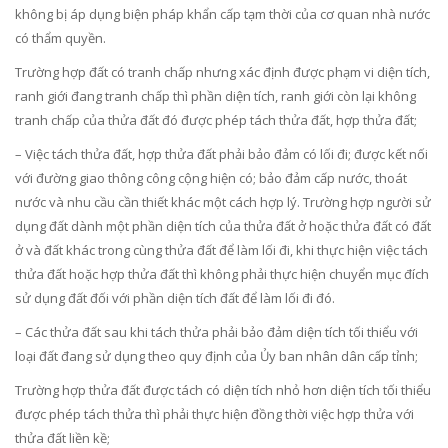
không bị áp dụng biện pháp khẩn cấp tạm thời của cơ quan nhà nước
có thẩm quyền.
Trường hợp đất có tranh chấp nhưng xác định được phạm vi diện tích,
ranh giới đang tranh chấp thì phần diện tích, ranh giới còn lại không
tranh chấp của thửa đất đó được phép tách thửa đất, hợp thửa đất;
– Việc tách thửa đất, hợp thửa đất phải bảo đảm có lối đi; được kết nối
với đường giao thông công cộng hiện có; bảo đảm cấp nước, thoát
nước và nhu cầu cần thiết khác một cách hợp lý. Trường hợp người sử
dụng đất dành một phần diện tích của thửa đất ở hoặc thửa đất có đất
ở và đất khác trong cùng thửa đất để làm lối đi, khi thực hiện việc tách
thửa đất hoặc hợp thửa đất thì không phải thực hiện chuyển mục đích
sử dụng đất đối với phần diện tích đất để làm lối đi đó.
– Các thửa đất sau khi tách thửa phải bảo đảm diện tích tối thiểu với
loại đất đang sử dụng theo quy định của Ủy ban nhân dân cấp tỉnh;
Trường hợp thửa đất được tách có diện tích nhỏ hơn diện tích tối thiểu
được phép tách thửa thì phải thực hiện đồng thời việc hợp thửa với
thửa đất liền kề;