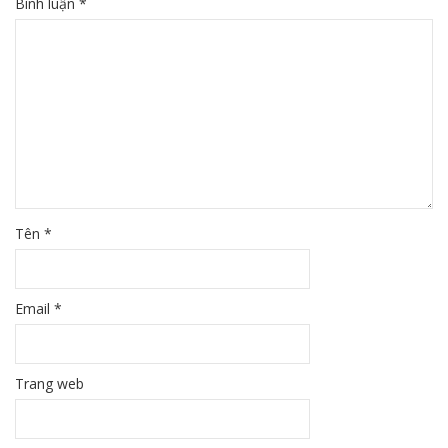
Bình luận
*
Tên
*
Email
*
Trang web