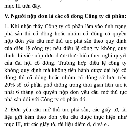
mục III trên đây.
V. Người nộp đơn là các cổ đông Công ty cổ phần:
1. Khi nhận thấy Công ty cổ phần lâm vào tình trạng
phá sản thì cổ đông hoặc nhóm cổ đông có quyền
nộp đơn yêu cầu mở thủ tục phá sản theo quy định
của điều lệ công ty; nếu điều lệ công ty không quy
định thì việc nộp đơn đ­ược thực hiện theo nghị quyết
của đại hội cổ đông. Trường hợp điều lệ công ty
không quy định mà không tiến hành đ­ược đại hội cổ
đông thì cổ đông hoặc nhóm cổ đông sở hữu trên
20% số cổ phần phổ thông trong thời gian liên tục ít
nhất 6 tháng có quyền nộp đơn yêu cầu mở thủ tục
phá sản đối với Công ty cổ phần đó.
2. Đơn yêu cầu mở thủ tục phá sản, các giấy tờ, tài
liệu gửi kèm theo đơn yêu cầu đ­ược thực hiện như
mục III, trừ các giấy tờ, tài liệu điểm d, đ và e .