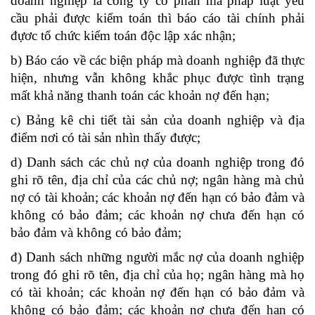
doanh nghiệp là công ty cổ phần mà pháp luật yêu
cầu phải được kiểm toán thì báo cáo tài chính phải
đựơc tổ chức kiểm toán độc lập xác nhận;
b) Báo cáo về các biện pháp mà doanh nghiệp đã thực
hiện, nhưng vẫn không khắc phục được tình trạng
mất khả năng thanh toán các khoản nợ đến hạn;
c) Bảng kê chi tiết tài sản của doanh nghiệp và địa
điểm nơi có tài sản nhìn thấy được;
d) Danh sách các chủ nợ của doanh nghiệp trong đó
ghi rõ tên, địa chỉ của các chủ nợ; ngân hàng mà chủ
nợ có tài khoản; các khoản nợ đến hạn có bảo đảm và
không có bảo đảm; các khoản nợ chưa đến hạn có
bảo đảm và không có bảo đảm;
đ) Danh sách những ng­ười mắc nợ của doanh nghiệp
trong đó ghi rõ tên, địa chỉ của họ; ngân hàng mà họ
có tài khoản; các khoản nợ đến hạn có bảo đảm và
không có bảo đảm; các khoản nợ chư­a đến hạn có