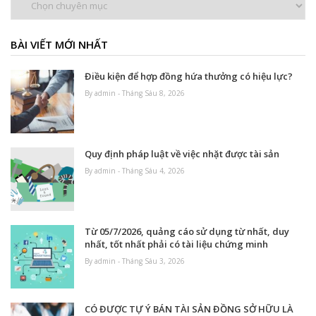
mục
BÀI VIẾT MỚI NHẤT
Điều kiện để hợp đồng hứa thưởng có hiệu lực?
By admin - Tháng Sáu 8, 2026
Quy định pháp luật về việc nhặt được tài sản
By admin - Tháng Sáu 4, 2026
Từ 05/7/2026, quảng cáo sử dụng từ nhất, duy
nhất, tốt nhất phải có tài liệu chứng minh
By admin - Tháng Sáu 3, 2026
CÓ ĐƯỢC TỰ Ý BÁN TÀI SẢN ĐỒNG SỞ HỮU LÀ