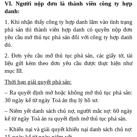
VI. Người nộp đơn là thành viên công ty hợp
danh:
1. Khi nhận thấy công ty hợp danh lâm vào tình trạng
phá sản thì thành viên hợp danh có quyền nộp đơn
yêu cầu mở thủ tục phá sản đối với công ty hợp danh
đó.
2. Đơn yêu cầu mở thủ tục phá sản, các giấy tờ, tài
liệu gửi kèm theo đơn yêu cầu được thực hiện như
mục III.
Thời hạn giải quyết phá sản:
– Ra quyết định mở hoặc không mở thủ tục phá sản:
30 ngày kể từ ngày Toà án thụ lý hồ sơ.
– Niêm yết danh sách chủ nợ, người mắc nợ: 60 ngày
kể từ ngày Toà án ra quyết định mở thủ tục phá sản.
– Khiếu nại và giải quyết khiếu nại danh sách chủ nợ:
15 ngày kể từ ngày niêm yết.