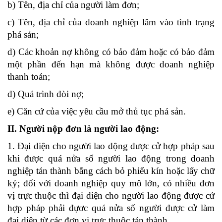
b) Tên, địa chỉ của người làm đơn;
c) Tên, địa chỉ của doanh nghiệp lâm vào tình trạng
phá sản;
d) Các khoản nợ không có bảo đảm hoặc có bảo đảm
một phần đến hạn mà không được doanh nghiệp
thanh toán;
đ) Quá trình đòi nợ;
e) Căn cứ của việc yêu cầu mở thủ tục phá sản.
II. Người nộp đơn là người lao động:
1. Đại diện cho người lao động được cử hợp pháp sau
khi được quá nửa số người lao động trong doanh
nghiệp tán thành bằng cách bỏ phiếu kín hoặc lấy chữ
ký; đối với doanh nghiệp quy mô lớn, có nhiều đơn
vị trực thuộc thì đại diện cho người lao động được cử
hợp pháp phải đựơc quá nửa số người được cử làm
đại diện từ các đơn vị trực thuộc tán thành.