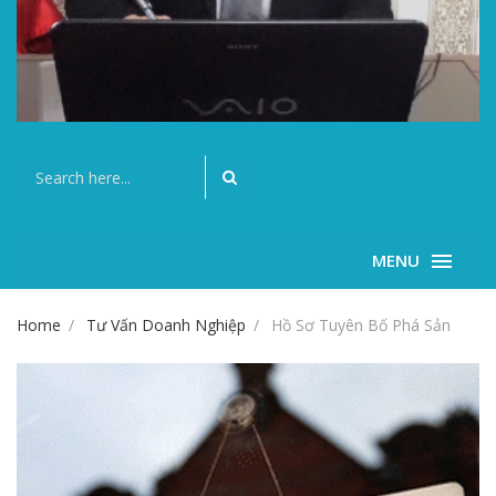
MENU
Home
Tư Vấn Doanh Nghiệp
Hồ Sơ Tuyên Bố Phá Sản