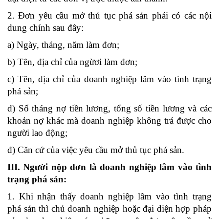
2. Đơn yêu cầu mở thủ tục phá sản phải có các nội
dung chính sau đây:
a) Ngày, tháng, năm làm đơn;
b) Tên, địa chỉ của ngừơi làm đơn;
c) Tên, địa chỉ của doanh nghiệp lâm vào tình trạng
phá sản;
d) Số tháng nợ tiền lương, tổng số tiền lương và các
khoản nợ khác mà doanh nghiệp không trả được cho
người lao động;
đ) Căn cứ của việc yêu cầu mở thủ tục phá sản.
III. Người nộp đơn là doanh nghiệp lâm vào tình
trạng phá sản:
1. Khi nhận thấy doanh nghiệp lâm vào tình trạng
phá sản thì chủ doanh nghiệp hoặc đại diện hợp pháp