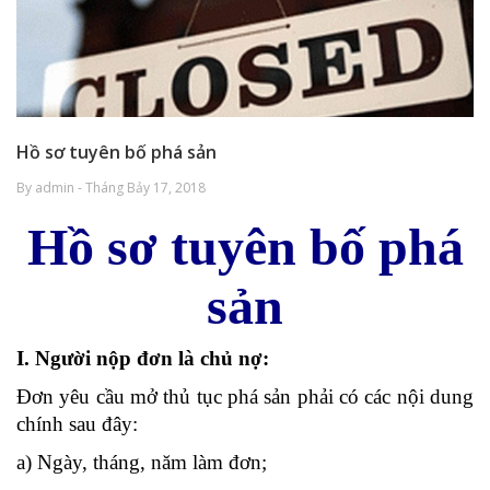
Hồ sơ tuyên bố phá sản
By admin - Tháng Bảy 17, 2018
Hồ sơ tuyên bố phá
sản
I. Người nộp đơn là chủ nợ:
Đơn yêu cầu mở thủ tục phá sản phải có các nội dung
chính sau đây:
a) Ngày, tháng, năm làm đơn;