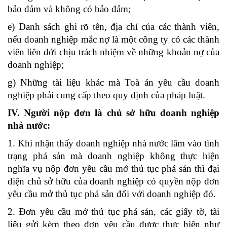
bảo đảm và không có bảo đảm;
e) Danh sách ghi rõ tên, địa chỉ của các thành viên,
nếu doanh nghiệp mắc nợ là một công ty có các thành
viên liên đới chịu trách nhiệm về những khoản nợ của
doanh nghiệp;
g) Những tài liệu khác mà Toà án yêu cầu doanh
nghiệp phải cung cấp theo quy định của pháp luật.
IV. Người nộp đơn là chủ sở hữu doanh nghiệp
nhà nước:
1. Khi nhận thấy doanh nghiệp nhà nước lâm vào tình
trạng phá sản mà doanh nghiệp không thực hiện
nghĩa vụ nộp đơn yêu cầu mở thủ tục phá sản thì đại
diện chủ sở hữu của doanh nghiệp có quyền nộp đơn
yêu cầu mở thủ tục phá sản đối với doanh nghiệp đó.
2. Đơn yêu cầu mở thủ tục phá sản, các giấy tờ, tài
liệu gửi kèm theo đơn yêu cầu được thực hiện như