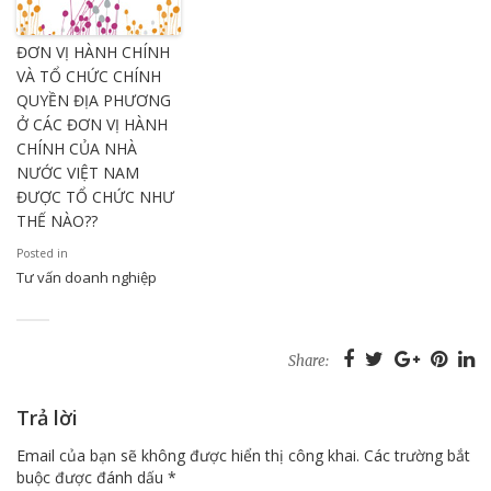
ĐƠN VỊ HÀNH CHÍNH
VÀ TỔ CHỨC CHÍNH
QUYỀN ĐỊA PHƯƠNG
Ở CÁC ĐƠN VỊ HÀNH
CHÍNH CỦA NHÀ
NƯỚC VIỆT NAM
ĐƯỢC TỔ CHỨC NHƯ
THẾ NÀO??
Posted in
Tư vấn doanh nghiệp
Share:
Trả lời
Email của bạn sẽ không được hiển thị công khai.
Các trường bắt
buộc được đánh dấu
*