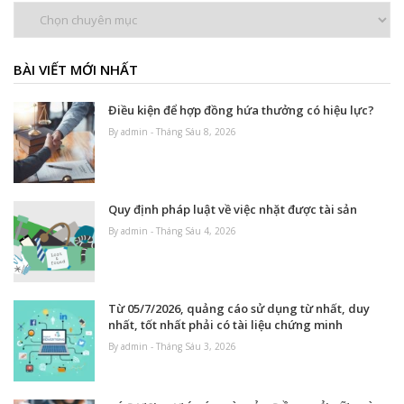
Chuyên
mục
BÀI VIẾT MỚI NHẤT
Điều kiện để hợp đồng hứa thưởng có hiệu lực?
By admin - Tháng Sáu 8, 2026
Quy định pháp luật về việc nhặt được tài sản
By admin - Tháng Sáu 4, 2026
Từ 05/7/2026, quảng cáo sử dụng từ nhất, duy
nhất, tốt nhất phải có tài liệu chứng minh
By admin - Tháng Sáu 3, 2026