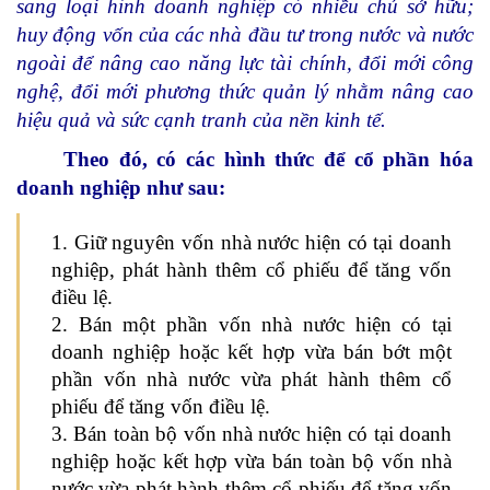
sang loại hình doanh nghiệp có nhiều chủ sở hữu;
huy động vốn của các nhà đầu tư trong nước và nước
ngoài để nâng cao năng lực tài chính, đổi mới công
nghệ, đổi mới phương thức quản lý nhằm nâng cao
hiệu quả và sức cạnh tranh của nền kinh tế.
Theo đó, có các hình thức để cổ phần hóa
doanh nghiệp như sau:
1. Giữ nguyên vốn nhà nước hiện có tại doanh
nghiệp, phát hành thêm cổ phiếu để tăng vốn
điều lệ.
2. Bán một phần vốn nhà nước hiện có tại
doanh nghiệp hoặc kết hợp vừa bán bớt một
phần vốn nhà nước vừa phát hành thêm cổ
phiếu để tăng vốn điều lệ.
3. Bán toàn bộ vốn nhà nước hiện có tại doanh
nghiệp hoặc kết hợp vừa bán toàn bộ vốn nhà
nước vừa phát hành thêm cổ phiếu để tăng vốn