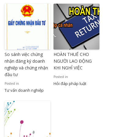
So sánh việc chứng
HOÀN THUẾ CHO
nhận đăng ký doanh
NGƯỜI LAO ĐỘNG
nghiệp và chứng nhận
KHI NGHỈ VIỆC
đầu tư
Posted in
Hỏi đáp pháp luật
Posted in
Tư vấn doanh nghiệp