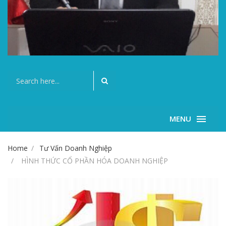
MENU
Home
Tư Vấn Doanh Nghiệp
HÌNH THỨC CỔ PHẦN HÓA DOANH NGHIỆP