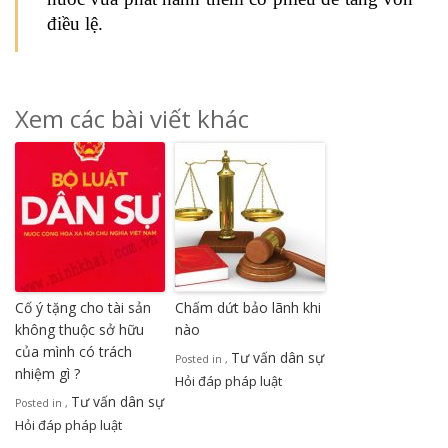
điều lệ.
Xem các bài viết khác
Cố ý tặng cho tài sản
Chấm dứt bảo lãnh khi
không thuộc sở hữu
nào
của mình có trách
Tư vấn dân sự
Posted in
,
nhiệm gì ?
Hỏi đáp pháp luật
Tư vấn dân sự
Posted in
,
Hỏi đáp pháp luật