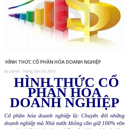
HÌNH THỨC CỔ PHẦN HÓA DOANH NGHIỆP
By admin - Tháng Tám 30, 2018
HÌNH THỨC CỔ
PHẦN HÓA
DOANH NGHIỆP
Cổ phần hóa doanh nghiệp là: Chuyển đổi những
doanh nghiệp mà Nhà nước không cần giữ 100% vốn