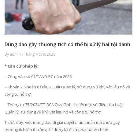
Dùng dao gây thương tích có thể bị xử lý hai tội danh
By admin - Tháng Một 9, 2026
* Căn cứ pháp lý:
– Công văn số 01/TAND-PC năm 2026
– Khoản 2, khoản 6 Đièu 2 Luật Quản lý, sử dụng vũ khí, vật liệu nổ và
công cụ hỗ trợ.
– Thông tư 75/2024/TT-BCA Quy định chi tiết một số điều của Luật
Quản lý, sử dụng vũ khí, vật liệu nổ và công cụ hỗ trợ
Trước đây, việc mang dao đi giải quyết mâu thuẫn mà chưa gây
thương tích lớn thường chỉ dừng lại ở xử phạt hành chính.