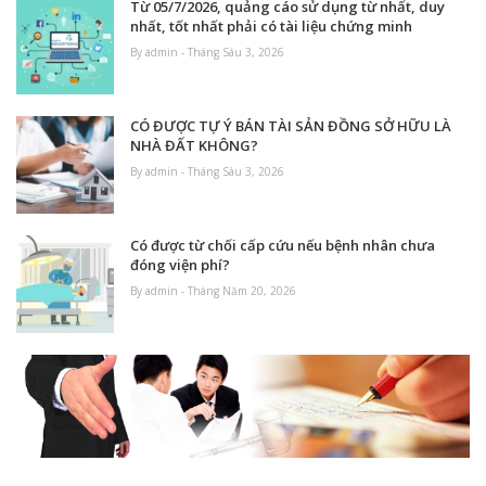
Từ 05/7/2026, quảng cáo sử dụng từ nhất, duy
nhất, tốt nhất phải có tài liệu chứng minh
By admin - Tháng Sáu 3, 2026
CÓ ĐƯỢC TỰ Ý BÁN TÀI SẢN ĐỒNG SỞ HỮU LÀ
NHÀ ĐẤT KHÔNG?
By admin - Tháng Sáu 3, 2026
Có được từ chối cấp cứu nếu bệnh nhân chưa
đóng viện phí?
By admin - Tháng Năm 20, 2026