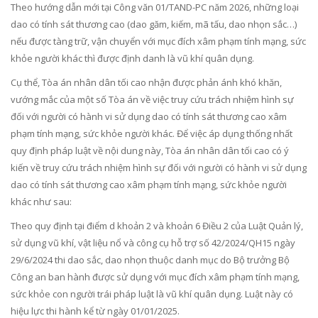
Theo hướng dẫn mới tại Công văn 01/TAND-PC năm 2026, những loại
dao có tính sát thương cao (dao găm, kiếm, mã tấu, dao nhọn sắc…)
nếu được tàng trữ, vận chuyển với mục đích xâm phạm tính mạng, sức
khỏe người khác thì được định danh là vũ khí quân dụng.
Cụ thể, Tòa án nhân dân tối cao nhận được phản ánh khó khăn,
vướng mắc của một số Tòa án về việc truy cứu trách nhiệm hình sự
đối với người có hành vi sử dụng dao có tính sát thương cao xâm
phạm tính mạng, sức khỏe người khác. Để việc áp dụng thống nhất
quy định pháp luật về nội dung này, Tòa án nhân dân tối cao có ý
kiến về truy cứu trách nhiệm hình sự đối với người có hành vi sử dụng
dao có tính sát thương cao xâm phạm tính mạng, sức khỏe người
khác như sau:
Theo quy định tại điểm d khoản 2 và khoản 6 Điều 2 của Luật Quản lý,
sử dụng vũ khí, vật liệu nổ và công cụ hỗ trợ số 42/2024/QH15 ngày
29/6/2024 thi dao sắc, dao nhọn thuộc danh mục do Bộ trưởng Bộ
Công an ban hành được sử dụng với mục đích xâm phạm tính mạng,
sức khỏe con người trái pháp luật là vũ khí quân dụng. Luật này có
hiệu lực thi hành kể từ ngày 01/01/2025.