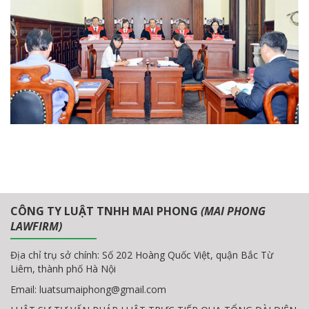
CÔNG TY LUẬT TNHH MAI PHONG
(MAI PHONG
LAWFIRM)
Địa chỉ trụ sở chính: Số 202 Hoàng Quốc Việt, quận Bắc Từ
Liêm, thành phố Hà Nội
Email:
luatsumaiphong@gmail.com