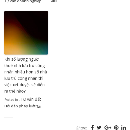
đình
Tư vấn doanh nghiệp
Khi số lượng người
thuê nhà lưu trú công
nhân nhiều hơn số nhà
lưu trú công nhân thì
việc xét duyệt sẽ diễn
ra thế nào?
Tư vấn đất
Posted in
,
Hỏi đáp pháp luật
đai
Share: