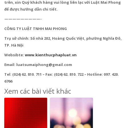
trên, xin Quý khách hàng vui lòng liên lạc với Luật Mai Phong
để được hướng dẫn chi tiết.
—————————-
CÔNG TY LUẬT TNHH MAI PHONG
Trụ sở chính: Số nhà 202, Hoàng Quốc Việt, phường Nghĩa Đô,
TP. Hà Nội
Websibte:
www.kienthucphapluat.vn
Email: luatsumaiphong@gmail.com
Tel: (024) 62. 810. 711 – Fax: (024) 62. 810. 722 – Hotline: 097. 420.
6766
Xem các bài viết khác