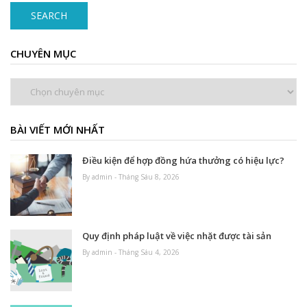
SEARCH
CHUYÊN MỤC
Chuyên
mục
BÀI VIẾT MỚI NHẤT
Điều kiện để hợp đồng hứa thưởng có hiệu lực?
By admin - Tháng Sáu 8, 2026
Quy định pháp luật về việc nhặt được tài sản
By admin - Tháng Sáu 4, 2026