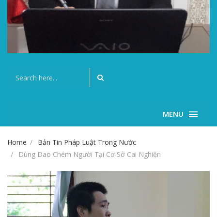
MENU
Home
Bản Tin Pháp Luật Trong Nước
Dùng Dao Chém Người Tại Cơ Sở Cai Nghiện