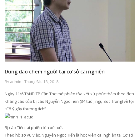
Dùng dao chém người tại cơ sở cai nghiện
By admin - Tháng Sáu 13, 2018
Ngày 11/6 TAND TP Cần Thơ mở phiên tòa xét xử phúc thẩm theo đơn
kháng cáo của bị cáo Nguyễn Ngọc Tiến (34 tuổi, ngụ Sóc Trăng) về tội
“Cố ý gây thương tích”.
Bị cáo Tiến tại phiên tòa xét xử.
Theo hồ sơ vụ việc, Nguyễn Ngọc Tiến là học viên cai nghiện tại Cơ sở