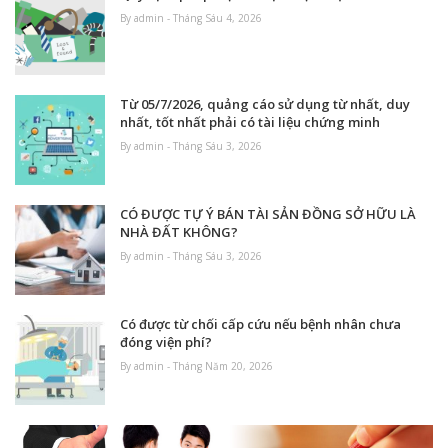
By admin - Tháng Sáu 4, 2026
Từ 05/7/2026, quảng cáo sử dụng từ nhất, duy
nhất, tốt nhất phải có tài liệu chứng minh
By admin - Tháng Sáu 3, 2026
CÓ ĐƯỢC TỰ Ý BÁN TÀI SẢN ĐỒNG SỞ HỮU LÀ
NHÀ ĐẤT KHÔNG?
By admin - Tháng Sáu 3, 2026
Có được từ chối cấp cứu nếu bệnh nhân chưa
đóng viện phí?
By admin - Tháng Năm 20, 2026