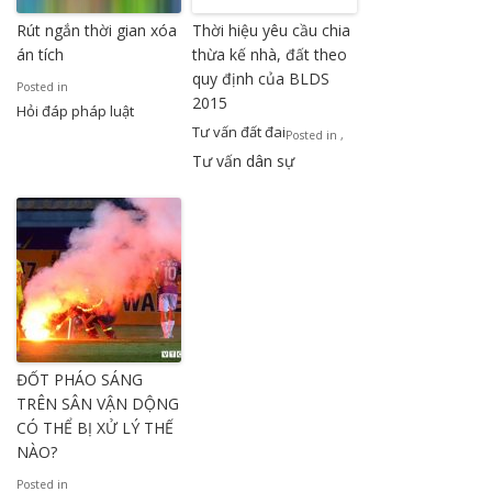
Rút ngắn thời gian xóa
Thời hiệu yêu cầu chia
án tích
thừa kế nhà, đất theo
quy định của BLDS
Posted in
2015
Hỏi đáp pháp luật
Tư vấn đất đai
Posted in
,
Tư vấn dân sự
ĐỐT PHÁO SÁNG
TRÊN SÂN VẬN DỘNG
CÓ THỂ BỊ XỬ LÝ THẾ
NÀO?
Posted in