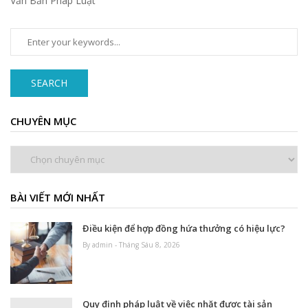
Văn Bản Pháp Luật
SEARCH
CHUYÊN MỤC
Chuyên
mục
BÀI VIẾT MỚI NHẤT
Điều kiện để hợp đồng hứa thưởng có hiệu lực?
By admin - Tháng Sáu 8, 2026
Quy định pháp luật về việc nhặt được tài sản