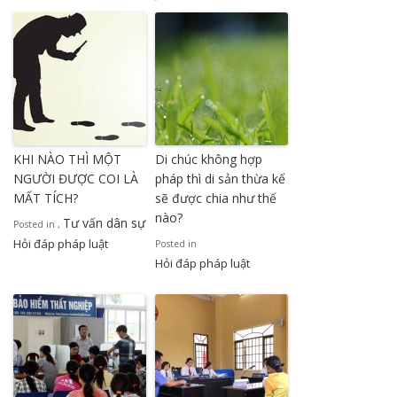
KHI NÀO THÌ MỘT
Di chúc không hợp
NGƯỜI ĐƯỢC COI LÀ
pháp thì di sản thừa kế
MẤT TÍCH?
sẽ được chia như thế
nào?
Tư vấn dân sự
Posted in
,
Hỏi đáp pháp luật
Posted in
Hỏi đáp pháp luật