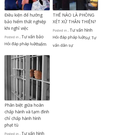
Điều kiện để hưởng
THẾ NÀO LÀ PHÒNG
bảo hiểm thất nghiệp
XÉT XỬ THÂN THIỆN?
khi nghỉ việc
Tư vấn hình
Posted in
,
Tư vấn bảo
Hỏi đáp pháp luật
sự
Posted in
,
Tư
,
Hỏi đáp pháp luật
hiểm
vấn dân sự
Phân biệt giữa hoãn
chấp hành và tạm đình
chỉ chấp hành hình
phạt tù
Tư vấn hình
Posted in
,