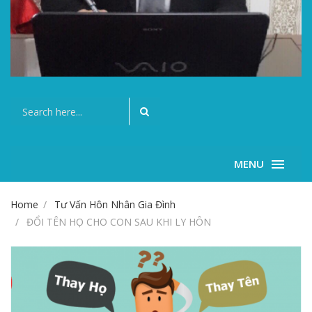
MENU
Home
Tư Vấn Hôn Nhân Gia Đình
ĐỔI TÊN HỌ CHO CON SAU KHI LY HÔN