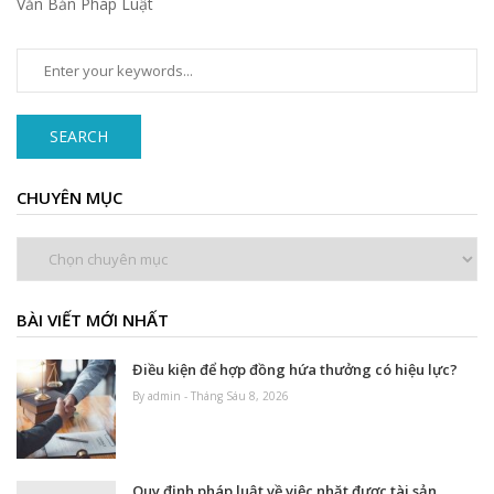
Văn Bản Pháp Luật
SEARCH
CHUYÊN MỤC
Chuyên
mục
BÀI VIẾT MỚI NHẤT
Điều kiện để hợp đồng hứa thưởng có hiệu lực?
By admin - Tháng Sáu 8, 2026
Quy định pháp luật về việc nhặt được tài sản