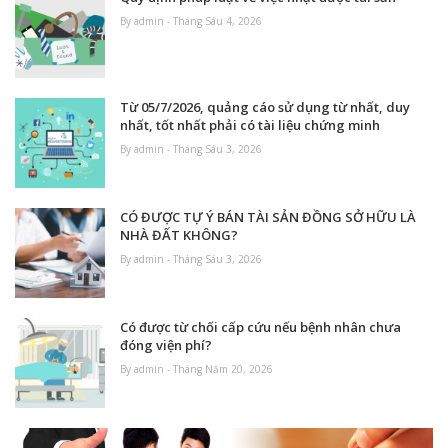
By admin - Tháng Sáu 4, 2026
Từ 05/7/2026, quảng cáo sử dụng từ nhất, duy
nhất, tốt nhất phải có tài liệu chứng minh
By admin - Tháng Sáu 3, 2026
CÓ ĐƯỢC TỰ Ý BÁN TÀI SẢN ĐỒNG SỞ HỮU LÀ
NHÀ ĐẤT KHÔNG?
By admin - Tháng Sáu 3, 2026
Có được từ chối cấp cứu nếu bệnh nhân chưa
đóng viện phí?
By admin - Tháng Năm 20, 2026