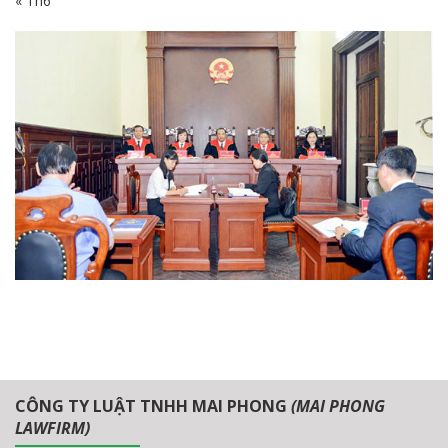
« Th6
CÔNG TY LUẬT TNHH MAI PHONG
(MAI PHONG
LAWFIRM)