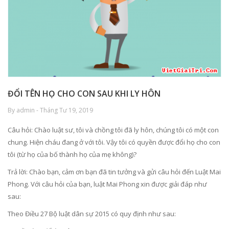
ĐỔI TÊN HỌ CHO CON SAU KHI LY HÔN
By admin - Tháng Tư 19, 2019
Câu hỏi: Chào luật sư, tôi và chồng tôi đã ly hôn, chúng tôi có một con
chung. Hiện cháu đang ở với tôi. Vậy tôi có quyền được đổi họ cho con
tôi (từ họ của bố thành họ của mẹ không)?
Trả lời: Chào bạn, cảm ơn bạn đã tin tưởng và gửi câu hỏi đến Luật Mai
Phong. Với câu hỏi của bạn, luật Mai Phong xin được giải đáp như
sau:
Theo Điều 27 Bộ luật dân sự 2015 có quy định như sau: