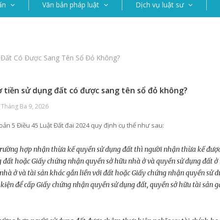
ấn
Văn bản pháp luật
Dịch vụ luật sư
 Đất Có Được Sang Tên Sổ Đỏ Không?
 tiền sử dụng đất có được sang tên sổ đỏ không?
 Tháng Ba 9, 2026
ản 5 Điều 45 Luật Đất đai 2024 quy định cụ thể như sau:
Trường hợp nhận thừa kế quyền sử dụng đất thì người nhận thừa kế đượ
 đất hoặc Giấy chứng nhận quyền sở hữu nhà ở và quyền sử dụng đất ở
nhà ở và tài sản khác gắn liền với đất hoặc Giấy chứng nhận quyền sử dụ
 kiện để cấp Giấy chứng nhận quyền sử dụng đất, quyền sở hữu tài sản gắ