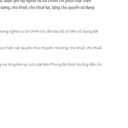
c được ghi nợ nghĩa vụ tài chính thì phải thực hiện
ượng, cho thuê, cho thuê lại, tặng cho quyền sử dụng
xong nghĩa vụ tài chính tức đã nộp đủ số tiền sử dụng đất
 thực hiện các quyền như chuyển nhượng, cho thuê, cho thuê
g vui lòng liên lạc với Luật Mai Phong để được hướng dẫn chi