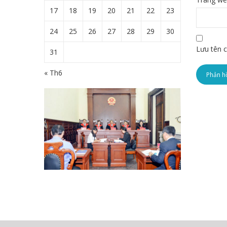
17
18
19
20
21
22
23
24
25
26
27
28
29
30
Lưu tên c
31
« Th6