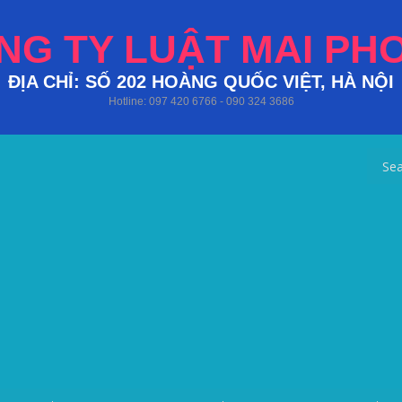
NG TY LUẬT MAI PH
ĐỊA CHỈ: SỐ 202 HOÀNG QUỐC VIỆT, HÀ NỘI
Hotline: 097 420 6766 - 090 324 3686