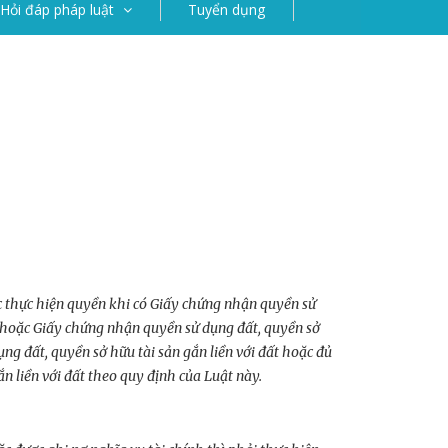
Hỏi đáp pháp luật
Tuyển dụng
c thực hiện quyền khi có Giấy chứng nhận quyền sử
 hoặc Giấy chứng nhận quyền sử dụng đất, quyền sở
ng đất, quyền sở hữu tài sản gắn liền với đất hoặc đủ
n liền với đất theo quy định của Luật này.