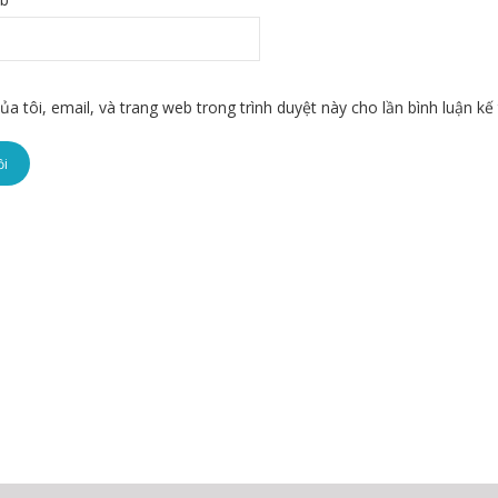
ủa tôi, email, và trang web trong trình duyệt này cho lần bình luận kế 