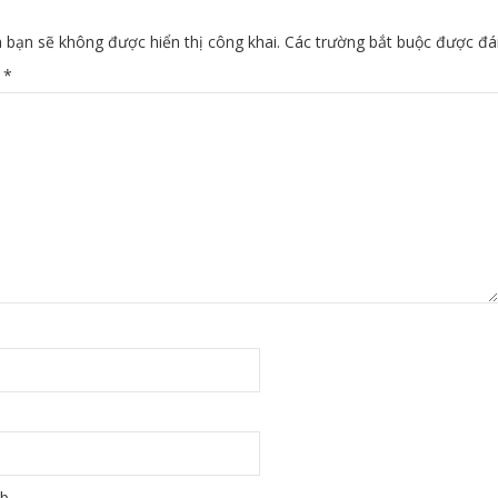
 bạn sẽ không được hiển thị công khai.
Các trường bắt buộc được đ
n
*
eb