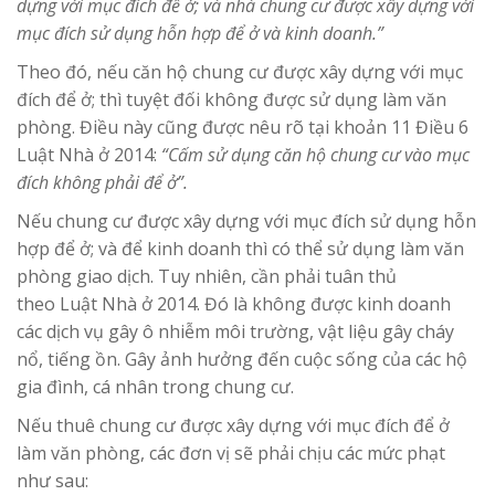
dựng với mục đích để ở; và nhà chung cư được xây dựng với
mục đích sử dụng hỗn hợp để ở và kinh doanh.”
Theo đó, nếu căn hộ chung cư được xây dựng với mục
đích để ở; thì tuyệt đối không được sử dụng làm văn
phòng. Điều này cũng được nêu rõ tại khoản 11 Điều 6
Luật Nhà ở 2014:
“Cấm sử dụng căn hộ chung cư vào mục
đích không phải để ở”.
Nếu chung cư được xây dựng với mục đích sử dụng hỗn
hợp để ở; và để kinh doanh thì có thể sử dụng làm văn
phòng giao dịch. Tuy nhiên, cần phải tuân thủ
theo Luật Nhà ở 2014. Đó là không được kinh doanh
các dịch vụ gây ô nhiễm môi trường, vật liệu gây cháy
nổ, tiếng ồn. Gây ảnh hưởng đến cuộc sống của các hộ
gia đình, cá nhân trong chung cư.
Nếu thuê chung cư được xây dựng với mục đích để ở
làm văn phòng, các đơn vị sẽ phải chịu các mức phạt
như sau: