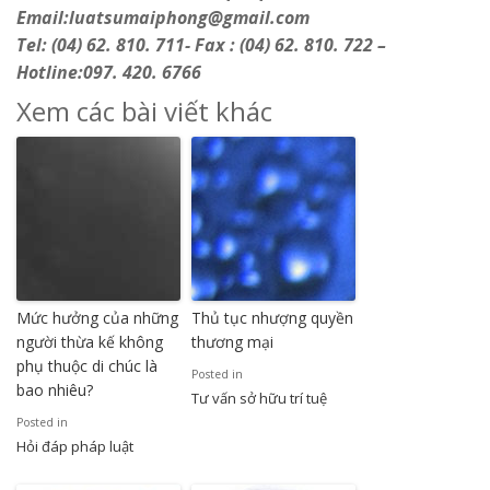
Email:luatsumaiphong@gmail.com
Tel: (04) 62. 810. 711- Fax : (04) 62. 810. 722 –
Hotline:097. 420. 6766
Xem các bài viết khác
Mức hưởng của những
Thủ tục nhượng quyền
người thừa kế không
thương mại
phụ thuộc di chúc là
Posted in
bao nhiêu?
Tư vấn sở hữu trí tuệ
Posted in
Hỏi đáp pháp luật