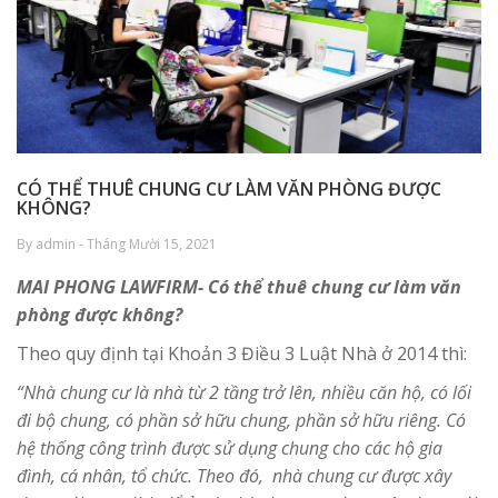
CÓ THỂ THUÊ CHUNG CƯ LÀM VĂN PHÒNG ĐƯỢC
KHÔNG?
By admin - Tháng Mười 15, 2021
MAI PHONG LAWFIRM- Có thể thuê chung cư làm văn
phòng được không?
Theo quy định tại Khoản 3 Điều 3 Luật Nhà ở 2014 thì:
“Nhà chung cư là nhà từ 2 tầng trở lên, nhiều căn hộ, có lối
đi bộ chung, có phần sở hữu chung, phần sở hữu riêng. Có
hệ thống công trình được sử dụng chung cho các hộ gia
đình, cá nhân, tổ chức. Theo đó, nhà chung cư được xây