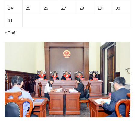
24
25
26
27
28
29
30
31
« Th6