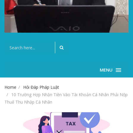
MENU
Home
Hỏi Đáp Pháp Luật
10 Trường Hợp Nhận Tiền Vào Tài Khoản Cá Nhân Phải Nộp
Thuế Thu Nhập Cá Nhân