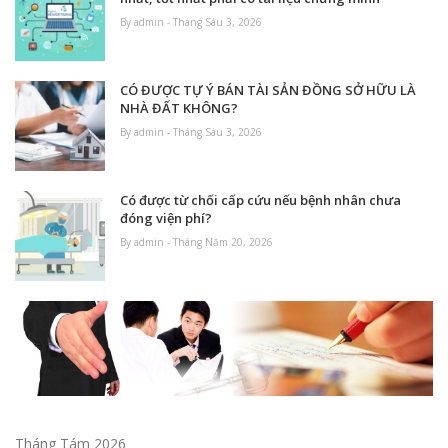
By admin - Tháng Sáu 3, 2026
CÓ ĐƯỢC TỰ Ý BÁN TÀI SẢN ĐỒNG SỞ HỮU LÀ
NHÀ ĐẤT KHÔNG?
By admin - Tháng Sáu 3, 2026
Có được từ chối cấp cứu nếu bệnh nhân chưa
đóng viện phí?
By admin - Tháng Năm 20, 2026
Tháng Tám 2026