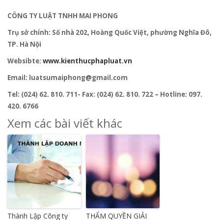
CÔNG TY LUẬT TNHH MAI PHONG
Trụ sở chính: Số nhà 202, Hoàng Quốc Việt, phường Nghĩa Đô,
TP. Hà Nội
Websibte:
www.kienthucphapluat.vn
Email: luatsumaiphong@gmail.com
Tel: (024) 62. 810. 711- Fax: (024) 62. 810. 722 – Hotline: 097.
420. 6766
Xem các bài viết khác
Thành Lập Công ty
THẨM QUYỀN GIẢI