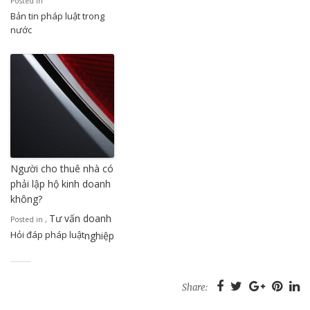
Posted in
Bản tin pháp luật trong
nước
Người cho thuê nhà có
phải lập hộ kinh doanh
không?
Tư vấn doanh
Posted in
,
Hỏi đáp pháp luật
nghiệp
Share: