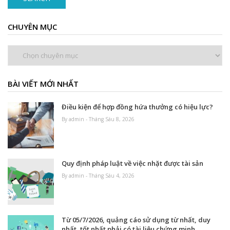
CHUYÊN MỤC
Chuyên
mục
BÀI VIẾT MỚI NHẤT
Điều kiện để hợp đồng hứa thưởng có hiệu lực?
By admin - Tháng Sáu 8, 2026
Quy định pháp luật về việc nhặt được tài sản
By admin - Tháng Sáu 4, 2026
Từ 05/7/2026, quảng cáo sử dụng từ nhất, duy
nhất, tốt nhất phải có tài liệu chứng minh