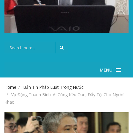
MENU
Home
Bản Tin Pháp Luật Trong Nước
Vụ Đặng Thanh Bình: Ai Cũng Kêu Oan, Đẩy Tội Cho Người
Khác