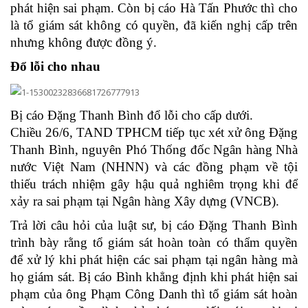
phát hiện sai phạm. Còn bị cáo Hà Tấn Phước thì cho
là tổ giám sát không có quyền, đã kiến nghị cấp trên
nhưng không được đồng ý.
Đổ lỗi cho nhau
Bị cáo Đặng Thanh Bình đổ lỗi cho cấp dưới.
Chiều 26/6, TAND TPHCM tiếp tục xét xử ông Đặng
Thanh Bình, nguyên Phó Thống đốc Ngân hàng Nhà
nước Việt Nam (NHNN) và các đồng phạm về tội
thiếu trách nhiệm gây hậu quả nghiêm trọng khi để
xảy ra sai phạm tại Ngân hàng Xây dựng (VNCB).
Trả lời câu hỏi của luật sư, bị cáo Đặng Thanh Bình
trình bày rằng tổ giám sát hoàn toàn có thẩm quyền
để xử lý khi phát hiện các sai phạm tại ngân hàng mà
họ giám sát. Bị cáo Bình khẳng định khi phát hiện sai
phạm của ông Phạm Công Danh thì tổ giám sát hoàn