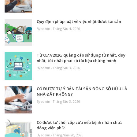
Quy định pháp luật về việc nhặt được tài sản
By admin - Tháng Sáu 4, 2026
Từ 05/7/2026, quảng cáo sử dụng từ nhất, duy
nhất, tốt nhất phải có tài liệu chứng minh
By admin - Tháng Sáu 3, 2026
CÓ ĐƯỢC TỰ Ý BÁN TÀI SẢN ĐỒNG SỞ HỮU LÀ
NHÀ ĐẤT KHÔNG?
By admin - Tháng Sáu 3, 2026
Có được từ chối cấp cứu nếu bệnh nhân chưa
đóng viện phí?
By admin - Tháng Năm 20, 2026