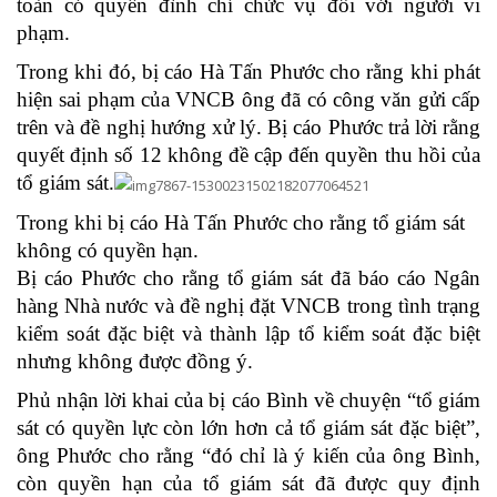
toàn có quyền đình chỉ chức vụ đối với người vi
phạm.
Trong khi đó, bị cáo Hà Tấn Phước cho rằng khi phát
hiện sai phạm của VNCB ông đã có công văn gửi cấp
trên và đề nghị hướng xử lý. Bị cáo Phước trả lời rằng
quyết định số 12 không đề cập đến quyền thu hồi của
tổ giám sát.
Trong khi bị cáo Hà Tấn Phước cho rằng tổ giám sát
không có quyền hạn.
Bị cáo Phước cho rằng tổ giám sát đã báo cáo Ngân
hàng Nhà nước và đề nghị đặt VNCB trong tình trạng
kiểm soát đặc biệt và thành lập tổ kiểm soát đặc biệt
nhưng không được đồng ý.
Phủ nhận lời khai của bị cáo Bình về chuyện “tổ giám
sát có quyền lực còn lớn hơn cả tổ giám sát đặc biệt”,
ông Phước cho rằng “đó chỉ là ý kiến của ông Bình,
còn quyền hạn của tổ giám sát đã được quy định