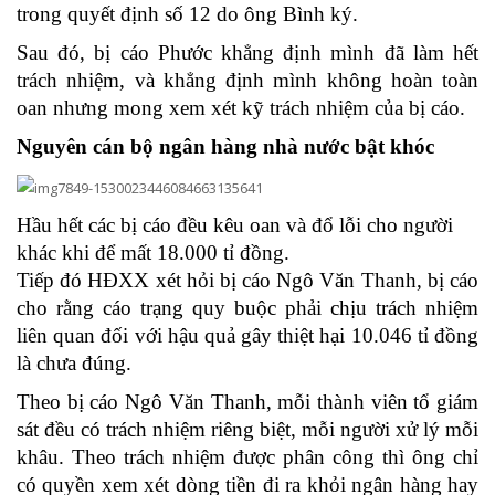
trong quyết định số 12 do ông Bình ký.
Sau đó, bị cáo Phước khẳng định mình đã làm hết
trách nhiệm, và khẳng định mình không hoàn toàn
oan nhưng mong xem xét kỹ trách nhiệm của bị cáo.
Nguyên cán bộ ngân hàng nhà nước bật khóc
Hầu hết các bị cáo đều kêu oan và đổ lỗi cho người
khác khi để mất 18.000 tỉ đồng.
Tiếp đó HĐXX xét hỏi bị cáo Ngô Văn Thanh, bị cáo
cho rằng cáo trạng quy buộc phải chịu trách nhiệm
liên quan đối với hậu quả gây thiệt hại 10.046 tỉ đồng
là chưa đúng.
Theo bị cáo Ngô Văn Thanh, mỗi thành viên tổ giám
sát đều có trách nhiệm riêng biệt, mỗi người xử lý mỗi
khâu. Theo trách nhiệm được phân công thì ông chỉ
có quyền xem xét dòng tiền đi ra khỏi ngân hàng hay