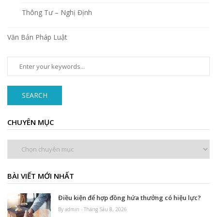
Thông Tư – Nghị Định
Văn Bản Pháp Luật
SEARCH
CHUYÊN MỤC
Chuyên
mục
BÀI VIẾT MỚI NHẤT
Điều kiện để hợp đồng hứa thưởng có hiệu lực?
By admin - Tháng Sáu 8, 2026