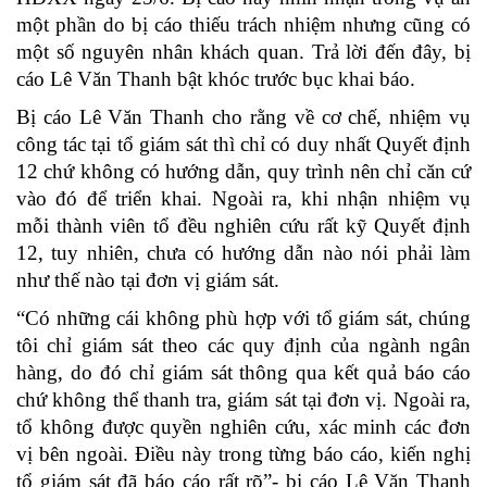
một phần do bị cáo thiếu trách nhiệm nhưng cũng có
một số nguyên nhân khách quan. Trả lời đến đây, bị
cáo Lê Văn Thanh bật khóc trước bục khai báo.
Bị cáo Lê Văn Thanh cho rằng về cơ chế, nhiệm vụ
công tác tại tổ giám sát thì chỉ có duy nhất Quyết định
12 chứ không có hướng dẫn, quy trình nên chỉ căn cứ
vào đó để triển khai. Ngoài ra, khi nhận nhiệm vụ
mỗi thành viên tổ đều nghiên cứu rất kỹ Quyết định
12, tuy nhiên, chưa có hướng dẫn nào nói phải làm
như thế nào tại đơn vị giám sát.
“Có những cái không phù hợp với tổ giám sát, chúng
tôi chỉ giám sát theo các quy định của ngành ngân
hàng, do đó chỉ giám sát thông qua kết quả báo cáo
chứ không thể thanh tra, giám sát tại đơn vị. Ngoài ra,
tổ không được quyền nghiên cứu, xác minh các đơn
vị bên ngoài. Điều này trong từng báo cáo, kiến nghị
tổ giám sát đã báo cáo rất rõ”- bị cáo Lê Văn Thanh