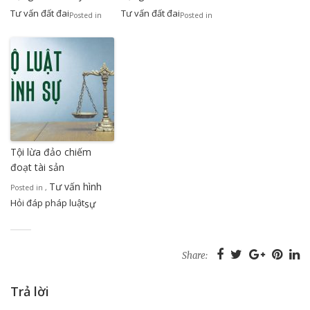
Tư vấn đất đai
Tư vấn đất đai
Posted in
Posted in
Tội lừa đảo chiếm
đoạt tài sản
Tư vấn hình
Posted in
,
Hỏi đáp pháp luật
sự
Share:
Trả lời