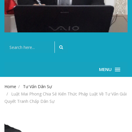
MENU
Home
Tư Vấn Dân Sự
Luật Mai Phong Chia Sẻ Kiến Thức Pháp Luật Về Tư Vấn Giải
Quyết Tranh Chấp Dân Sự