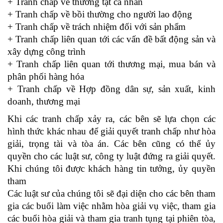
+ Tranh chấp về thương tật cá nhân
+ Tranh chấp về bồi thường cho người lao động
+ Tranh chấp về trách nhiệm đối với sản phẩm
+ Tranh chấp liên quan tới các vấn đề bất động sản và
xây dựng công trình
+ Tranh chấp liên quan tới thương mại, mua bán và
phân phối hàng hóa
+ Tranh chấp về Hợp đồng dân sự, sản xuất, kinh
doanh, thương mại
Khi các tranh chấp xảy ra, các bên sẽ lựa chọn các
hình thức khác nhau để giải quyết tranh chấp như hòa
giải, trọng tài và tòa án. Các bên cũng có thể ủy
quyền cho các luật sư, công ty luật đứng ra giải quyết.
Khi chúng tôi được khách hàng tin tưởng, ủy quyền
tham
Các luật sư của chúng tôi sẽ đại diện cho các bên tham
gia các buổi làm việc nhằm hòa giải vụ việc, tham gia
các buổi hòa giải và tham gia tranh tụng tại phiên tòa,