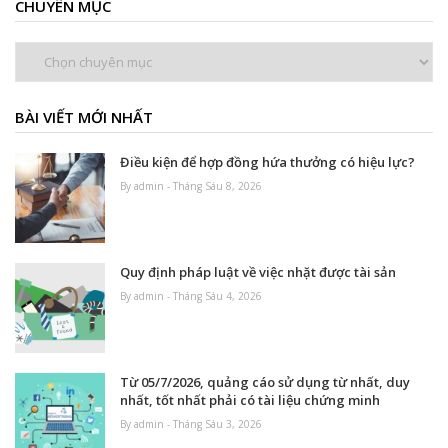
CHUYÊN MỤC
Chuyên
mục
BÀI VIẾT MỚI NHẤT
Điều kiện để hợp đồng hứa thưởng có hiệu lực?
By admin - Tháng Sáu 8, 2026
Quy định pháp luật về việc nhặt được tài sản
By admin - Tháng Sáu 4, 2026
Từ 05/7/2026, quảng cáo sử dụng từ nhất, duy
nhất, tốt nhất phải có tài liệu chứng minh
By admin - Tháng Sáu 3, 2026