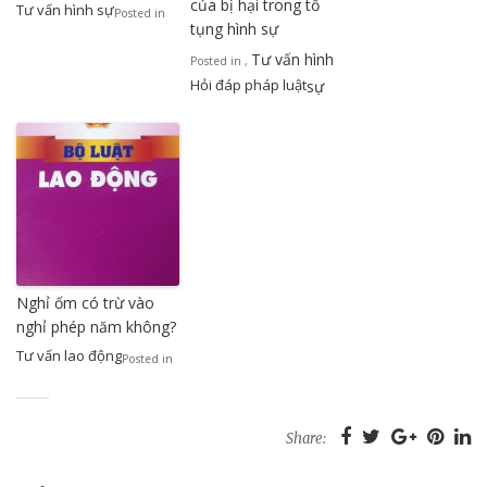
của bị hại trong tố
Tư vấn hình sự
Posted in
tụng hình sự
Tư vấn hình
Posted in
,
Hỏi đáp pháp luật
sự
Nghỉ ốm có trừ vào
nghỉ phép năm không?
Tư vấn lao động
Posted in
Share: