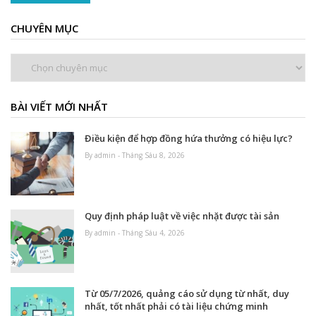
CHUYÊN MỤC
Chuyên
mục
BÀI VIẾT MỚI NHẤT
Điều kiện để hợp đồng hứa thưởng có hiệu lực?
By admin - Tháng Sáu 8, 2026
Quy định pháp luật về việc nhặt được tài sản
By admin - Tháng Sáu 4, 2026
Từ 05/7/2026, quảng cáo sử dụng từ nhất, duy
nhất, tốt nhất phải có tài liệu chứng minh