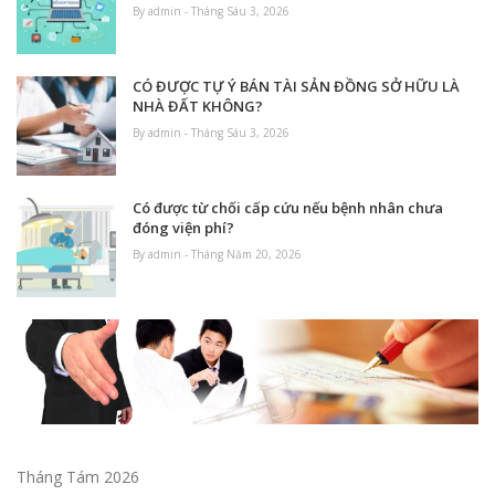
By admin - Tháng Sáu 3, 2026
CÓ ĐƯỢC TỰ Ý BÁN TÀI SẢN ĐỒNG SỞ HỮU LÀ
NHÀ ĐẤT KHÔNG?
By admin - Tháng Sáu 3, 2026
Có được từ chối cấp cứu nếu bệnh nhân chưa
đóng viện phí?
By admin - Tháng Năm 20, 2026
Tháng Tám 2026