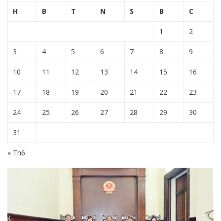
H
B
T
N
S
B
C
1
2
3
4
5
6
7
8
9
10
11
12
13
14
15
16
17
18
19
20
21
22
23
24
25
26
27
28
29
30
31
« Th6