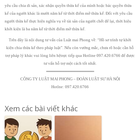
yêu cầu chia di sản, xác nhận quyền thừa kế của mình hoặc bác quyền thừa
kế của người khác là mười năm kể từ thời điểm mở thừa kế. Đối với yêu cầu
người thừa kế thực hiện nghĩa vụ về tài sản của người chết để lại, thời hiệu
khởi kiện là ba năm kể từ thời điểm mở thừa kế.
Trên đây là nội dung tư vấn của Luật mai Phong về: “Hồ sơ trình tự khởi
kiện chia thừa kế theo pháp luật”. Nếu còn vướng mắc, chưa rõ hoặc cần hỗ
trợ pháp lý khác vui lòng liên hệtrực tiếp qua Hotline 097.420.6766 để được
tư vấn hỗ trợ một cách tốt nhất.
═════════════════
CÔNG TY LUẬT MAI PHONG – ĐOÀN LUẬT SƯ HÀ NỘI
Hotlne: 097.420.6766
Xem các bài viết khác