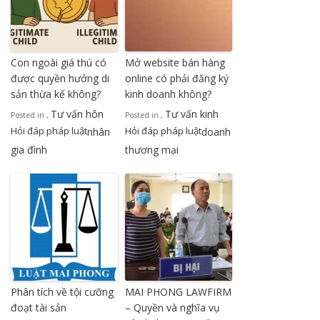
Con ngoài giá thú có
Mở website bán hàng
được quyền hưởng di
online có phải đăng ký
sản thừa kế không?
kinh doanh không?
Tư vấn hôn
Tư vấn kinh
Posted in
,
Posted in
,
Hỏi đáp pháp luật
Hỏi đáp pháp luật
nhân
doanh
gia đình
thương mại
Phân tích về tội cưỡng
MAI PHONG LAWFIRM
đoạt tài sản
– Quyền và nghĩa vụ