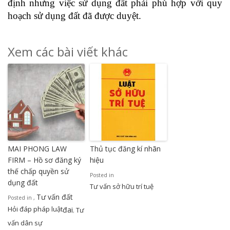
định nhưng việc sử dụng đất phải phù hợp với quy
hoạch sử dụng đất đã được duyệt.
Xem các bài viết khác
MAI PHONG LAW
Thủ tục đăng kí nhãn
FIRM – Hồ sơ đăng ký
hiệu
thế chấp quyền sử
Posted in
dụng đất
Tư vấn sở hữu trí tuệ
Tư vấn đất
Posted in
,
Hỏi đáp pháp luật
đai
Tư
,
vấn dân sự