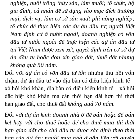
nghiệp, nuôi trồng thủy sản, làm muối; tổ chức, hộ
gia đình, cá nhân để sử dụng vào mục đích thương
mại, dịch vụ, làm cơ sở sản xuất phi nông nghiệp;
tổ chức để thực hiện các dự án đầu tư; người Việt
Nam định cư ở nước ngoài, doanh nghiệp có vốn
đầu tư nước ngoài để thực hiện các dự án đầu tư
tại Việt Nam được xem xét, quyết định trên cơ sở dự
án đầu tư hoặc đơn xin giao đất, thuê đất nhưng
không quá 50 năm
.
Đối với
dự án có vốn đầu tư lớn
nhưng thu hồi vốn
chậm, dự án đầu tư vào địa bàn có điều kiện kinh tế –
xã hội khó khăn, địa bàn có điều kiện kinh tế – xã hội
đặc biệt khó khăn mà cần thời hạn dài hơn thì thời
hạn giao đất, cho thuê đất
không quá 70 năm.
Đối với
dự án kinh doanh nhà ở để bán hoặc để bán
kết hợp với cho thuê hoặc để cho thuê mua
thì thời
hạn giao đất cho chủ đầu tư được xác định theo thời
hạn của dự án; người mua nhà ở gắn liền với quyền