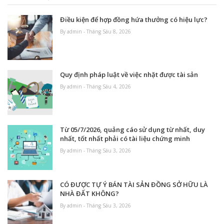
Điều kiện để hợp đồng hứa thưởng có hiệu lực?
By admin - Tháng Sáu 8, 2026
Quy định pháp luật về việc nhặt được tài sản
By admin - Tháng Sáu 4, 2026
Từ 05/7/2026, quảng cáo sử dụng từ nhất, duy
nhất, tốt nhất phải có tài liệu chứng minh
By admin - Tháng Sáu 3, 2026
CÓ ĐƯỢC TỰ Ý BÁN TÀI SẢN ĐỒNG SỞ HỮU LÀ
NHÀ ĐẤT KHÔNG?
By admin - Tháng Sáu 3, 2026