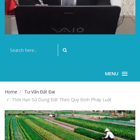
MENU
Home
Tư Vấn Đất Đai
Thời Hạn Sử Dụng Đất Theo Quy Định Pháp Luật