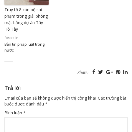
Truy tố 8 cán bộ sai
phạm trong giải phóng
mặt bằng dự án Tây
Hồ Tây
Posted in
Bản tin pháp luật trong
nước
Share:
Trả lời
Email của bạn sẽ không được hiển thị công khai.
Các trường bắt
buộc được đánh dấu
*
Bình luận
*