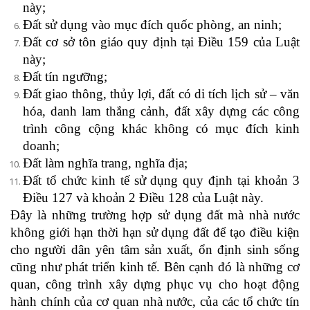
này;
Đất sử dụng vào mục đích quốc phòng, an ninh;
Đất cơ sở tôn giáo quy định tại Điều 159 của Luật
này;
Đất tín ngưỡng;
Đất giao thông, thủy lợi, đất có di tích lịch sử – văn
hóa, danh lam thắng cảnh, đất xây dựng các công
trình công cộng khác không có mục đích kinh
doanh;
Đất làm nghĩa trang, nghĩa địa;
Đất tổ chức kinh tế sử dụng quy định tại khoản 3
Điều 127 và khoản 2 Điều 128 của Luật này.
Đây là những trường hợp sử dụng đất mà nhà nước
không giới hạn thời hạn sử dụng đất để tạo điều kiện
cho người dân yên tâm sản xuất, ổn định sinh sống
cũng như phát triển kinh tế. Bên cạnh đó là những cơ
quan, công trình xây dựng phục vụ cho hoạt động
hành chính của cơ quan nhà nước, của các tổ chức tín