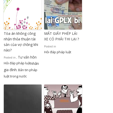
Tòa án không công
MẤT GIẤY PHÉP LÁI
nhận thỏa thuận tài
XE CÓ PHẢI THI LẠI ?
sản của vợ chồng khi
Posted in
nào?
Hỏi đáp pháp luật
Tư vấn hôn
Posted in
,
Hỏi đáp pháp luật
nhân
gia đình
Bản tin pháp
,
luật trong nước