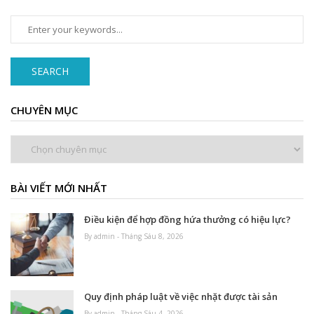
SEARCH
CHUYÊN MỤC
Chuyên
mục
BÀI VIẾT MỚI NHẤT
Điều kiện để hợp đồng hứa thưởng có hiệu lực?
By admin - Tháng Sáu 8, 2026
Quy định pháp luật về việc nhặt được tài sản
By admin - Tháng Sáu 4, 2026