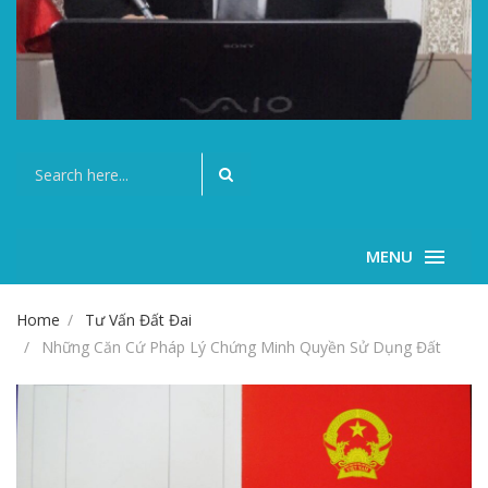
MENU
Home
Tư Vấn Đất Đai
Những Căn Cứ Pháp Lý Chứng Minh Quyền Sử Dụng Đất