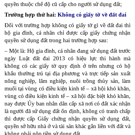
quyền thuộc chế độ cũ cấp cho người sử dụng đất;
Trường hợp thứ hai:
Không có giấy tờ về đất đai
Đối với trường hợp không có giấy tờ gì về đất đai thì
hộ gia đình, cá nhân chỉ được cấp giấy chứng nhận
quyền sử dụng đất trong hai trường hợp sau:
– Một là: Hộ gia đình, cá nhân đang sử dụng đất trước
ngày Luật đất đai 2013 có hiệu lực thi hành mà
không có các giấy tờ quy định ở trên nhưng có hộ
khẩu thường trú tại địa phương và trực tiếp sản xuất
nông nghiệp, lâm nghiệp, nuôi trồng thủy sản, làm
muối tại vùng có điều kiện kinh tế – xã hội khó khăn,
vùng có điều kiện kinh tế – xã hội đặc biệt khó khăn,
nay được Ủy ban nhân dân cấp xã nơi có đất xác nhận
là người đã sử dụng đất ổn định, không có tranh chấp
thì được cấp Giấy chứng nhận quyền sử dụng đất,
quyền sở hữu nhà ở và tài sản khác gắn liền với đất và
không phải nộp tiền sử dụng đất.