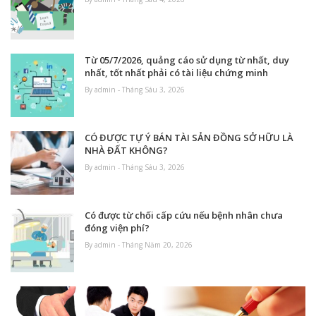
Từ 05/7/2026, quảng cáo sử dụng từ nhất, duy
nhất, tốt nhất phải có tài liệu chứng minh
By admin - Tháng Sáu 3, 2026
CÓ ĐƯỢC TỰ Ý BÁN TÀI SẢN ĐỒNG SỞ HỮU LÀ
NHÀ ĐẤT KHÔNG?
By admin - Tháng Sáu 3, 2026
Có được từ chối cấp cứu nếu bệnh nhân chưa
đóng viện phí?
By admin - Tháng Năm 20, 2026