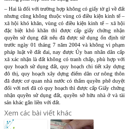
– Hai là đối với trường hợp không có giấy tờ gì về đất
nhưng cũng không thuộc vùng có điều kiện kinh tế –
xã hội khó khăn, vùng có điều kiện kinh tế – xã hội
đặc biệt khó khăn thì được cấp giấy chứng nhận
quyền sử dụng đất nếu đã được sử dụng ổn định từ
trước ngày 01 tháng 7 năm 2004 và không vi phạm
pháp luật về đất đai, nay được Ủy ban nhân dân cấp
xã xác nhận là đất không có tranh chấp, phù hợp với
quy hoạch sử dụng đất, quy hoạch chi tiết xây dựng
đô thị, quy hoạch xây dựng điểm dân cư nông thôn
đã được cơ quan nhà nước có thẩm quyền phê duyệt
đối với nơi đã có quy hoạch thì được cấp Giấy chứng
nhận quyền sử dụng đất, quyền sở hữu nhà ở và tài
sản khác gắn liền với đất.
Xem các bài viết khác