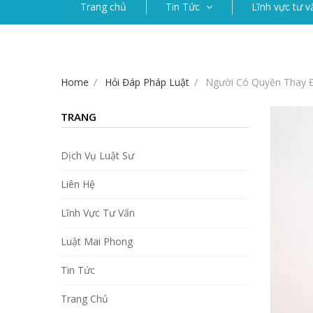
Trang chủ
Tin Tức
Lĩnh vực tư v
Home
Hỏi Đáp Pháp Luật
Người Có Quyền Thay Đ
TRANG
Dịch Vụ Luật Sư
Liên Hệ
Lĩnh Vực Tư Vấn
Luật Mai Phong
Tin Tức
Trang Chủ