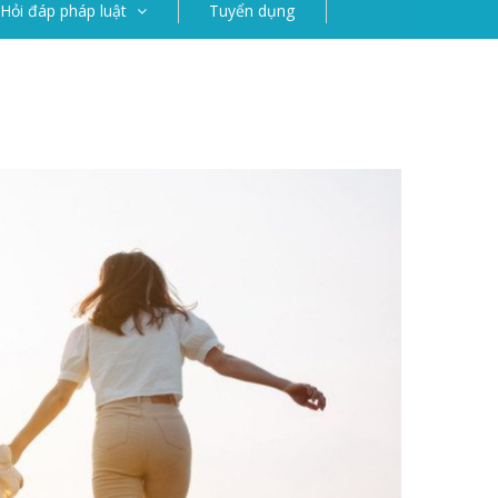
Hỏi đáp pháp luật
Tuyển dụng