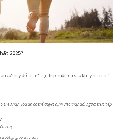
nhất 2025?
ăn cứ thay đổi người trực tiếp nuôi con sau khi ly hôn như
 Điều này, Tòa án có thể quyết định việc thay đổi người trực tiếp
y:
ủa con;
 dưỡng, giáo dục con.