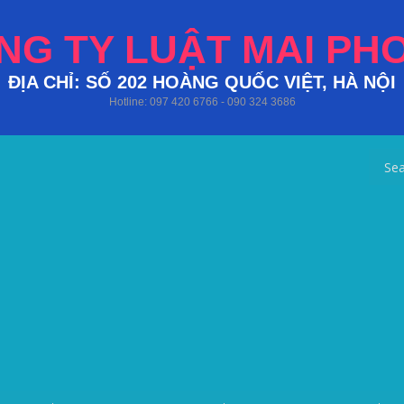
NG TY LUẬT MAI PH
ĐỊA CHỈ: SỐ 202 HOÀNG QUỐC VIỆT, HÀ NỘI
Hotline: 097 420 6766 - 090 324 3686