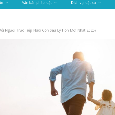
ấn
Văn bản pháp luật
Dịch vụ luật sư
ổi Người Trực Tiếp Nuôi Con Sau Ly Hôn Mới Nhất 2025?