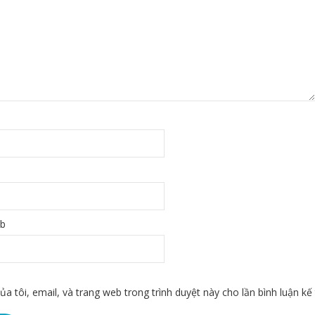
eb
ủa tôi, email, và trang web trong trình duyệt này cho lần bình luận kế 