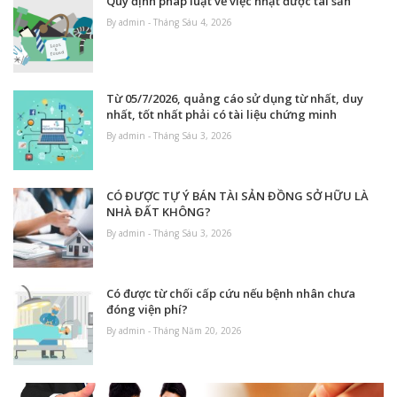
Quy định pháp luật về việc nhặt được tài sản
By admin - Tháng Sáu 4, 2026
Từ 05/7/2026, quảng cáo sử dụng từ nhất, duy
nhất, tốt nhất phải có tài liệu chứng minh
By admin - Tháng Sáu 3, 2026
CÓ ĐƯỢC TỰ Ý BÁN TÀI SẢN ĐỒNG SỞ HỮU LÀ
NHÀ ĐẤT KHÔNG?
By admin - Tháng Sáu 3, 2026
Có được từ chối cấp cứu nếu bệnh nhân chưa
đóng viện phí?
By admin - Tháng Năm 20, 2026