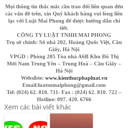
Mọi thông tin thắc mắc cần trao đổi liên quan đến
các vấn đề trên, xin Quý khách hàng vui lòng liên
lạc với Luật Mai Phong để được hướng dẫn chi
tiết.
CÔNG TY LUẬT TNHH MAI PHONG
Trụ sở chính: Số nhà 202, Hoàng Quốc Việt, Cầu
Giấy, Hà Nội
VPGD : Phòng 205 Tòa nhà A6B Khu Đô Thị
Mới Nam Trung Yên – Trung Hoà – Cầu Giấy –
Hà Nội
Websibte:
www.kienthucphapluat.vn
Email:luatsumaiphong@gmail.com
Tel: (024) 62. 810. 711- Fax : (024) 62. 810. 722 –
Hotline: 097. 420. 6766
Xem các bài viết khác