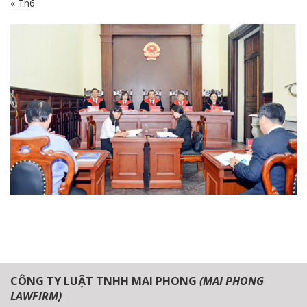
« Th6
CÔNG TY LUẬT TNHH MAI PHONG
(MAI PHONG
LAWFIRM)