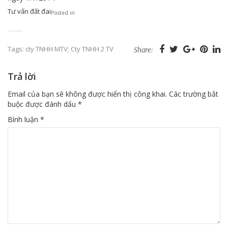
Tư vấn đất đai
Posted in
Tags:
cty TNHH MTV; Cty TNHH 2 TV
Share:
Trả lời
Email của bạn sẽ không được hiển thị công khai.
Các trường bắt
buộc được đánh dấu
*
Bình luận
*