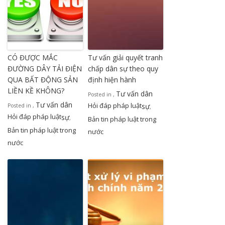
CÓ ĐƯỢC MẮC
Tư vấn giải quyết tranh
ĐƯỜNG DÂY TẢI ĐIỆN
chấp dân sự theo quy
QUA BẤT ĐỘNG SẢN
định hiện hành
LIỀN KỀ KHÔNG?
Tư vấn dân
Posted in
,
Tư vấn dân
Hỏi đáp pháp luật
sự
Posted in
,
,
Hỏi đáp pháp luật
sự
,
Bản tin pháp luật trong
Bản tin pháp luật trong
nước
nước