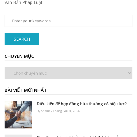
Văn Bản Pháp Luật
SEARCH
CHUYÊN MỤC
Chuyên
mục
BÀI VIẾT MỚI NHẤT
Điều kiện để hợp đồng hứa thưởng có hiệu lực?
By admin - Tháng Sáu 8, 2026