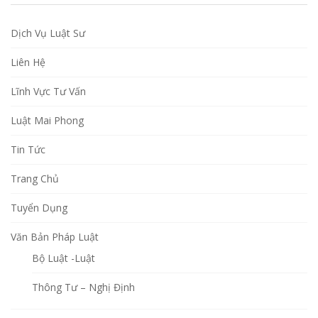
Dịch Vụ Luật Sư
Liên Hệ
Lĩnh Vực Tư Vấn
Luật Mai Phong
Tin Tức
Trang Chủ
Tuyển Dụng
Văn Bản Pháp Luật
Bộ Luật -Luật
Thông Tư – Nghị Định