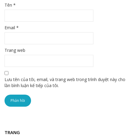
Tên
*
Email
*
Trang web
Lưu tên của tôi, email, và trang web trong trình duyệt này cho
lần bình luận kế tiếp của tôi.
TRANG