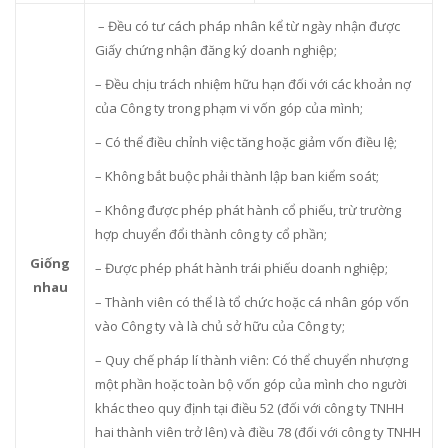
– Đều có tư cách pháp nhân kể từ ngày nhận được
Giấy chứng nhận đăng ký doanh nghiệp;
– Đều chịu trách nhiệm hữu hạn đối với các khoản nợ
của Công ty trong phạm vi vốn góp của mình;
– Có thể điều chỉnh việc tăng hoặc giảm vốn điều lệ;
– Không bắt buộc phải thành lập ban kiểm soát;
– Không được phép phát hành cổ phiếu, trừ trường
hợp chuyển đổi thành công ty cổ phần;
Giống
– Được phép phát hành trái phiếu doanh nghiệp;
nhau
– Thành viên có thể là tổ chức hoặc cá nhân góp vốn
vào Công ty và là chủ sở hữu của Công ty;
– Quy chế pháp lí thành viên: Có thể chuyển nhượng
một phần hoặc toàn bộ vốn góp của mình cho người
khác theo quy định tại điều 52 (đối với công ty TNHH
hai thành viên trở lên) và điều 78 (đối với công ty TNHH