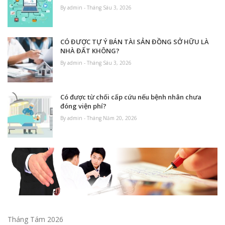
By admin - Tháng Sáu 3, 2026
CÓ ĐƯỢC TỰ Ý BÁN TÀI SẢN ĐỒNG SỞ HỮU LÀ
NHÀ ĐẤT KHÔNG?
By admin - Tháng Sáu 3, 2026
Có được từ chối cấp cứu nếu bệnh nhân chưa
đóng viện phí?
By admin - Tháng Năm 20, 2026
Tháng Tám 2026