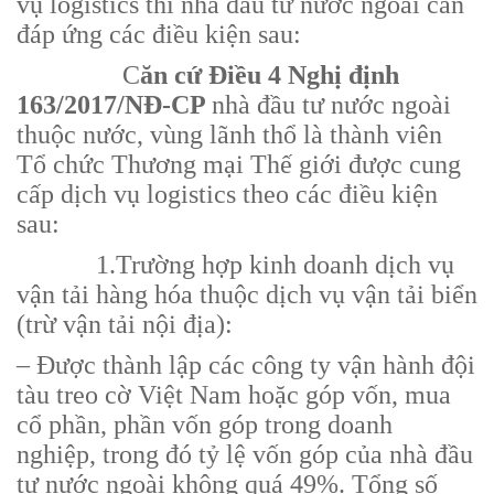
vụ logistics thì nhà đầu tư nước ngoài cần
đáp ứng các điều kiện sau:
C
ăn cứ Điều 4 Nghị định
163/2017/NĐ-CP
nhà đầu tư nước ngoài
thuộc nước, vùng lãnh thổ là thành viên
Tổ chức Thương mại Thế giới được cung
cấp dịch vụ logistics theo các điều kiện
sau:
1.Trường hợp kinh doanh dịch vụ
vận tải hàng hóa thuộc dịch vụ vận tải biển
(trừ vận tải nội địa):
– Được thành lập các công ty vận hành đội
tàu treo cờ Việt Nam hoặc góp vốn, mua
cổ phần, phần vốn góp trong doanh
nghiệp, trong đó tỷ lệ vốn góp của nhà đầu
tư nước ngoài không quá 49%. Tổng số