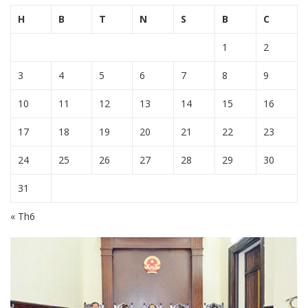
H
B
T
N
S
B
C
1
2
3
4
5
6
7
8
9
10
11
12
13
14
15
16
17
18
19
20
21
22
23
24
25
26
27
28
29
30
31
« Th6