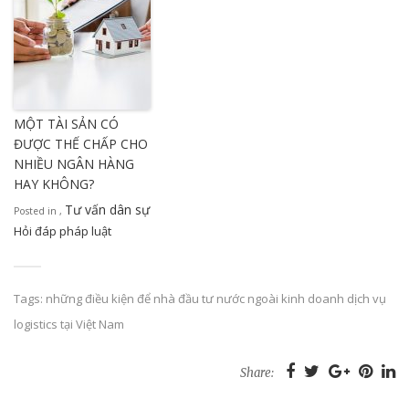
MỘT TÀI SẢN CÓ
ĐƯỢC THẾ CHẤP CHO
NHIỀU NGÂN HÀNG
HAY KHÔNG?
Tư vấn dân sự
Posted in
,
Hỏi đáp pháp luật
Tags:
những điều kiện để nhà đầu tư nước ngoài kinh doanh dịch vụ
logistics tại Việt Nam
Share: