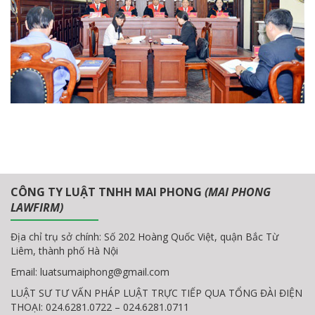
CÔNG TY LUẬT TNHH MAI PHONG
(MAI PHONG
LAWFIRM)
Địa chỉ trụ sở chính: Số 202 Hoàng Quốc Việt, quận Bắc Từ
Liêm, thành phố Hà Nội
Email:
luatsumaiphong@gmail.com
LUẬT SƯ TƯ VẤN PHÁP LUẬT TRỰC TIẾP QUA TỔNG ĐÀI ĐIỆN
THOẠI: 024.6281.0722 – 024.6281.0711