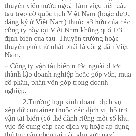
thuyền viên nước ngoài làm việc trên các
tàu treo cờ quốc tịch Việt Nam (hoặc được
đăng ký ở Việt Nam) thuộc sở hữu của các
công ty này tại Việt Nam không quá 1/3
định biên của tàu. Thuyền trưởng hoặc
thuyền phó thứ nhất phải là công dân Việt
Nam.
– Công ty vận tải biển nước ngoài được
thành lập doanh nghiệp hoặc góp vốn, mua
cổ phần, phần vốn góp trong doanh
nghiệp.
2.Trường hợp kinh doanh dịch vụ
xếp dỡ container thuộc các dịch vụ hỗ trợ
vận tải biển (có thể dành riêng một số khu
vực để cung cấp các dịch vụ hoặc áp dụng
thủ tục cấp phép tại các khu vực này),