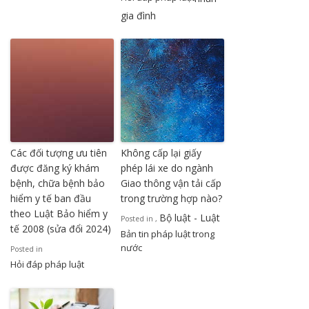
gia đình
Các đối tượng ưu tiên
Không cấp lại giấy
được đăng ký khám
phép lái xe do ngành
bệnh, chữa bệnh bảo
Giao thông vận tải cấp
hiểm y tế ban đầu
trong trường hợp nào?
theo Luật Bảo hiểm y
Bộ luật - Luật
Posted in
,
tế 2008 (sửa đổi 2024)
Bản tin pháp luật trong
nước
Posted in
Hỏi đáp pháp luật