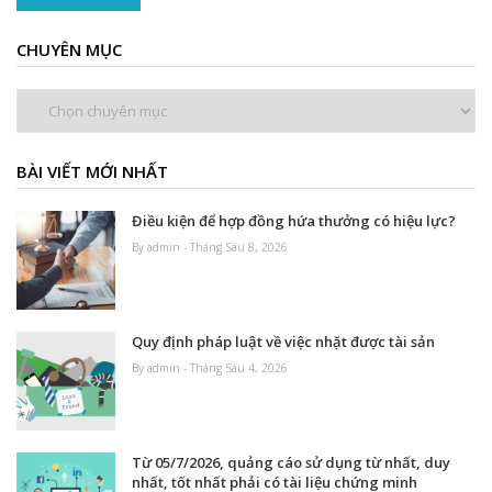
CHUYÊN MỤC
Chuyên
mục
BÀI VIẾT MỚI NHẤT
Điều kiện để hợp đồng hứa thưởng có hiệu lực?
By admin - Tháng Sáu 8, 2026
Quy định pháp luật về việc nhặt được tài sản
By admin - Tháng Sáu 4, 2026
Từ 05/7/2026, quảng cáo sử dụng từ nhất, duy
nhất, tốt nhất phải có tài liệu chứng minh