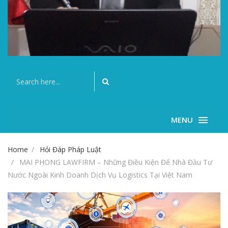
MENU
Home
Hỏi Đáp Pháp Luật
MAI PHONG LAWFIRM – Những Điều Kiện Để Nhà Đầu Tư
Nước Ngoài Kinh Doanh Dịch Vụ Logistics Tại Việt Nam