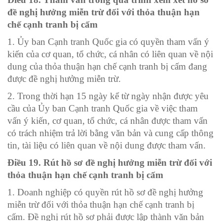
đề nghị hưởng miễn trừ đối với thỏa thuận hạn
chế cạnh tranh
bị cấm
1. Ủy ban Cạnh tranh Quốc gia có quyền tham vấn ý
kiến của cơ quan, tổ chức, cá nhân có liên quan về nội
dung của thỏa thuận hạn chế cạnh tranh bị cấm đang
được đề nghị hưởng miễn trừ.
2. Trong thời hạn 15 ngày kể từ ngày nhận được yêu
cầu của Ủy ban Cạnh tranh Quốc gia về việc tham
vấn ý kiến, cơ quan, tổ chức, cá nhân được tham vấn
có trách nhiệm trả lời bằng văn bản và cung cấp thông
tin, tài liệu có liên quan về nội dung được tham vấn.
Điều 19. Rút hồ sơ đề nghị hưởng miễn trừ đối với
thỏa thuận hạn chế cạnh tranh
bị cấm
1. Doanh nghiệp có quyền rút hồ sơ đề nghị hưởng
miễn trừ đối với thỏa thuận hạn chế cạnh tranh bị
cấm. Đề nghị rút hồ sơ phải được lập thành văn bản