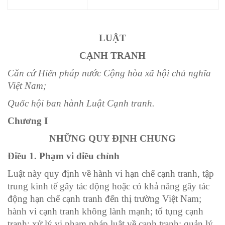
LUẬT
CẠNH TRANH
Căn cứ Hiến pháp nước Cộng hòa xã hội chủ nghĩa
Việt Nam;
Quốc hội ban hành Luật Cạnh tranh.
Chương I
NHỮNG QUY ĐỊNH CHUNG
Điều 1. Phạm vi điều chỉnh
Luật này quy định về hành vi hạn chế cạnh tranh, tập
trung kinh tế gây tác động hoặc có khả năng gây tác
động hạn chế cạnh tranh đến thị trường Việt Nam;
hành vi cạnh tranh không lành mạnh; tố tụng cạnh
tranh; xử lý vi phạm pháp luật về cạnh tranh; quản lý