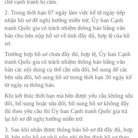
chế cạnh tranh bị cấm.
2. Trong thời hạn 07 ngày làm việc kể từ ngày tiếp
nhận hồ sơ đề nghị hưởng miễn trừ, Ủy ban Cạnh
tranh Quốc gia có trách nhiệm thông báo bằng văn
bản cho bên nộp hồ sơ về tính đầy đủ, hợp lệ của hồ
sơ.
Trường hợp hồ sơ chưa đầy đủ, hợp lệ, Ủy ban Cạnh
tranh Quốc gia có trách nhiệm thông báo bằng văn
bản các nội dung cụ thể cần sửa đổi, bổ sung để các
bên sửa đổi, bổ sung hồ sơ trong thời hạn 30 ngày kể
từ ngày ra thông báo.
Khi kết thúc thời hạn mà bên được yêu cầu không sửa
đổi, bổ sung hoặc sửa đổi, bổ sung hồ sơ không đầy
đủ theo yêu cầu thì Ủy ban Cạnh tranh Quốc gia trả
lại hồ sơ đề nghị hưởng miễn trừ.
3. Sau khi nhận được thông báo hồ sơ đã đầy đủ, hợp
lệ, bên nộp hồ sơ phải nộp phí thẩm định hồ sơ theo