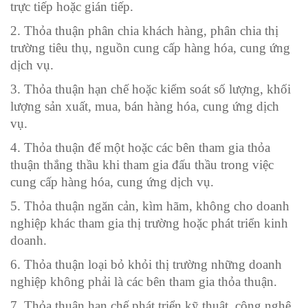
trực tiếp hoặc gián tiếp.
2. Thỏa thuận phân chia khách hàng, phân chia thị
trường tiêu thụ, nguồn cung cấp hàng hóa, cung ứng
dịch vụ.
3. Thỏa thuận hạn chế hoặc kiểm soát số lượng, khối
lượng sản xuất, mua, bán hàng hóa, cung ứng dịch
vụ.
4. Thỏa thuận để một hoặc các bên tham gia thỏa
thuận thắng thầu khi tham gia đấu thầu trong việc
cung cấp hàng hóa, cung ứng dịch vụ.
5. Thỏa thuận ngăn cản, kìm hãm, không cho doanh
nghiệp khác tham gia thị trường hoặc phát triển kinh
doanh.
6. Thỏa thuận loại bỏ khỏi thị trường những doanh
nghiệp không phải là các bên tham gia thỏa thuận.
7. Thỏa thuận hạn chế phát triển kỹ thuật, công nghệ,