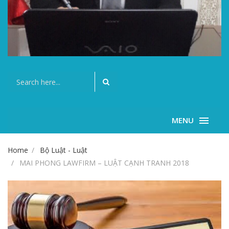
MENU
Home
Bộ Luật - Luật
MAI PHONG LAWFIRM – LUẬT CẠNH TRANH 2018