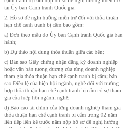
cạnh tranh bị cấm nộp hồ sơ đề nghị hưởng miễn trừ
tại Ủy ban Cạnh tranh Quốc gia.
2. Hồ sơ đề nghị hưởng miễn trừ đối với thỏa thuận
hạn chế cạnh tranh bị cấm bao gồm:
a) Đơn theo mẫu do Ủy ban Cạnh tranh Quốc gia ban
hành;
b) Dự thảo nội dung thỏa thuận giữa các bên;
c) Bản sao Giấy chứng nhận đăng ký doanh nghiệp
hoặc văn bản tương đương của từng doanh nghiệp
tham gia thỏa thuận hạn chế cạnh tranh bị cấm; bản
sao Điều lệ của hiệp hội ngành, nghề đối với trường
hợp thỏa thuận hạn chế cạnh tranh bị cấm có sự tham
gia của hiệp hội ngành, nghề;
d) Báo cáo tài chính của từng doanh nghiệp tham gia
thỏa thuận hạn chế cạnh tranh bị cấm trong 02 năm
liên tiếp liền kề trước năm nộp hồ sơ đề nghị hưởng