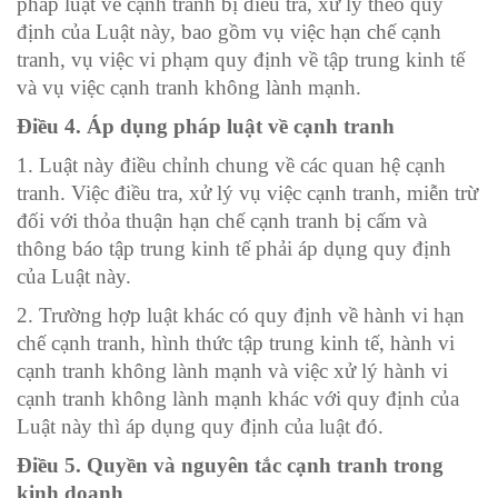
pháp luật về cạnh tranh bị điều tra, xử lý theo quy
định của Luật này, bao gồm vụ việc hạn chế cạnh
tranh, vụ việc vi phạm quy định về tập trung kinh tế
và vụ việc cạnh tranh không lành mạnh.
Điều 4. Áp dụng pháp luật về cạnh tranh
1. Luật này điều chỉnh chung về các quan hệ cạnh
tranh. Việc điều tra, xử lý vụ việc cạnh tranh, miễn trừ
đối với thỏa thuận hạn chế cạnh tranh bị cấm và
thông báo tập trung kinh tế phải áp dụng quy định
của Luật này.
2. Trường hợp luật khác có quy định về hành vi hạn
chế cạnh tranh, hình thức tập trung kinh tế, hành vi
cạnh tranh không lành mạnh và việc xử lý hành vi
cạnh tranh không lành mạnh khác với quy định của
Luật này thì áp dụng quy định của luật đó.
Điều 5. Quyền và nguyên tắc cạnh tranh trong
kinh doanh