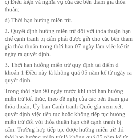
c) Điều kiện và nghĩa vụ của các bên tham gia thỏa
thuận;
d) Thời hạn hưởng miễn trừ.
2. Quyết định hưởng miễn trừ đối với thỏa thuận hạn
chế cạnh tranh bị cấm phải được gửi cho các bên tham
gia thỏa thuận trong thời hạn 07 ngày làm việc kể từ
ngày ra quyết định.
3. Thời hạn hưởng miễn trừ quy định tại điểm d
khoản 1 Điều này là không quá 05 năm kể từ ngày ra
quyết định.
Trong thời gian 90 ngày trước khi thời hạn hưởng
miễn trừ kết thúc, theo đề nghị của các bên tham gia
thỏa thuận, Ủy ban Cạnh tranh Quốc gia xem xét,
quyết định việc tiếp tục hoặc không tiếp tục hưởng
miễn trừ đối với thỏa thuận hạn chế cạnh tranh bị
cấm. Trường hợp tiếp tục được hưởng miễn trừ thì
thời hạn hưởng miễn trừ là không quá 05 năm kể từ