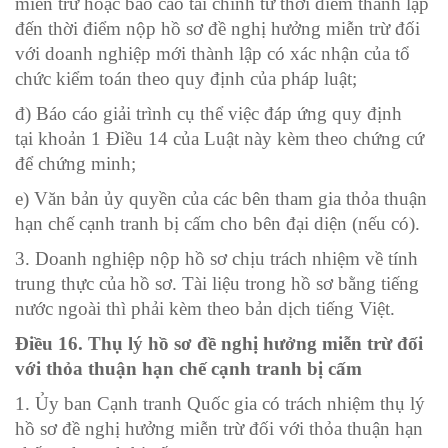
miễn trừ hoặc báo cáo tài chính từ thời điểm thành lập
đến thời điểm nộp hồ sơ đề nghị hưởng miễn trừ đối
với doanh nghiệp mới thành lập có xác nhận của tổ
chức kiểm toán theo quy định của pháp luật;
đ) Báo cáo giải trình cụ thể việc đáp ứng quy định
tại
khoản 1 Điều 14 của Luật này kèm theo chứng cứ
để chứng minh;
e) Văn bản ủy quyền của các bên tham gia thỏa thuận
hạn chế cạnh tranh bị cấm cho bên đại diện (nếu có).
3. Doanh nghiệp nộp hồ sơ chịu trách nhiệm về tính
trung thực của hồ sơ. Tài liệu trong hồ sơ bằng tiếng
nước ngoài thì phải kèm theo bản dịch tiếng Việt.
Điều 16. Thụ lý hồ sơ đề nghị hưởng miễn trừ đối
với thỏa thuận hạn chế cạnh tranh
bị cấm
1. Ủy ban Cạnh tranh Quốc gia có trách nhiệm thụ lý
hồ sơ đề nghị hưởng miễn trừ đối với thỏa thuận hạn