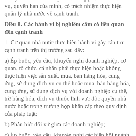
vụ, quyền hạn của mình, có trách nhiệm thực hiện
quản lý nhà nước về cạnh tranh.
Điều 8. Các hành vi bị nghiêm cấm có liên quan
đến cạnh tranh
1. Cơ quan nhà nước thực hiện hành vi gây cản trở
cạnh tranh trên thị trường sau đây:
a) Ép buộc, yêu cầu, khuyến nghị doanh nghiệp, cơ
quan, tổ chức, cá nhân phải thực hiện hoặc không
thực hiện việc sản xuất, mua, bán hàng hóa, cung
ứng, sử dụng dịch vụ cụ thể hoặc mua, bán hàng hóa,
cung ứng, sử dụng dịch vụ với doanh nghiệp cụ thể,
trừ hàng hóa, dịch vụ thuộc lĩnh vực độc quyền nhà
nước hoặc trong trường hợp khẩn cấp theo quy định
của pháp luật;
b) Phân biệt đối xử giữa các doanh nghiệp;
c) Ép buộc, yêu cầu, khuyến nghị các hiệp hội ngành,