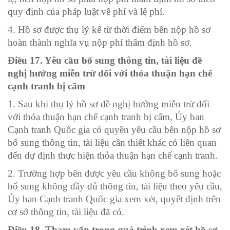
quy định của pháp luật về phí và lệ phí.
4. Hồ sơ được thụ lý kể từ thời điểm bên nộp hồ sơ
hoàn thành nghĩa vụ nộp phí thẩm định hồ sơ.
Điều 17. Yêu cầu bổ sung thông tin, tài liệu đề
nghị hưởng miễn trừ đối với thỏa thuận hạn chế
cạnh tranh
bị cấm
1. Sau khi thụ lý hồ sơ đề nghị hưởng miễn trừ đối
với thỏa thuận hạn chế cạnh tranh bị cấm, Ủy ban
Cạnh tranh Quốc gia có quyền yêu cầu bên nộp hồ sơ
bổ sung thông tin, tài liệu cần thiết khác có liên quan
đến dự định thực hiện thỏa thuận hạn chế cạnh tranh.
2. Trường hợp bên được yêu cầu không bổ sung hoặc
bổ sung không đầy đủ thông tin, tài liệu theo yêu cầu,
Ủy ban Cạnh tranh Quốc gia xem xét, quyết định trên
cơ sở thông tin, tài liệu đã có.
Điều 18. Tham vấn trong quá trình xem xét hồ sơ