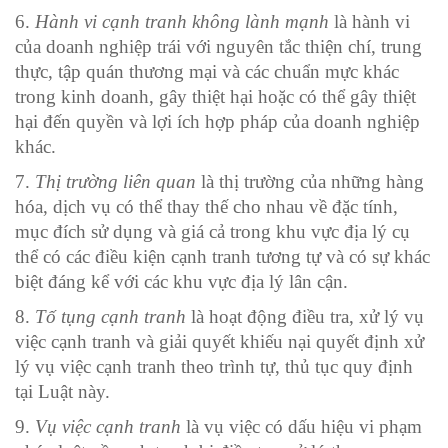
6.
Hành vi cạnh tranh không lành mạnh
là hành vi
của doanh nghiệp trái với nguyên tắc thiện chí, trung
thực, tập quán thương mại và các chuẩn mực khác
trong kinh doanh, gây thiệt hại hoặc có thể gây thiệt
hại đến quyền và lợi ích hợp pháp của doanh nghiệp
khác.
7.
Thị trường liên quan
là thị trường của những hàng
hóa, dịch vụ có thể thay thế cho nhau về đặc tính,
mục đích sử dụng và giá cả trong khu vực địa lý cụ
thể có các điều kiện cạnh tranh tương tự và có sự khác
biệt đáng kể với các khu vực địa lý lân cận.
8.
Tố tụng cạnh tranh
là hoạt động điều tra, xử lý vụ
việc cạnh tranh và giải quyết khiếu nại quyết định xử
lý vụ việc cạnh tranh theo trình tự, thủ tục quy định
tại Luật này.
9.
Vụ việc cạnh tranh
là vụ việc có dấu hiệu vi phạm