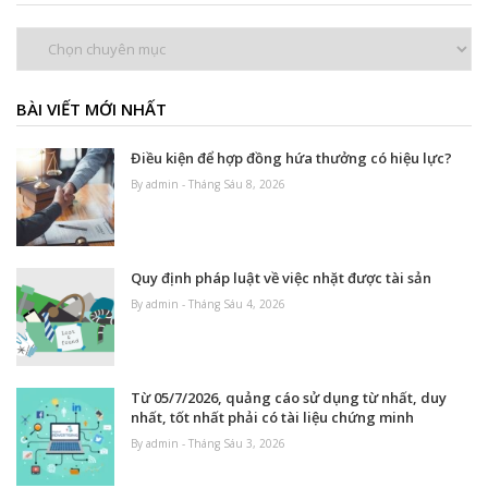
Chuyên
mục
BÀI VIẾT MỚI NHẤT
Điều kiện để hợp đồng hứa thưởng có hiệu lực?
By admin - Tháng Sáu 8, 2026
Quy định pháp luật về việc nhặt được tài sản
By admin - Tháng Sáu 4, 2026
Từ 05/7/2026, quảng cáo sử dụng từ nhất, duy
nhất, tốt nhất phải có tài liệu chứng minh
By admin - Tháng Sáu 3, 2026