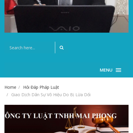
MENU
Home
Hỏi Đáp Pháp Luật
Giao Dịch Dân Sự Vô Hiệu Do Bị Lừa Dối