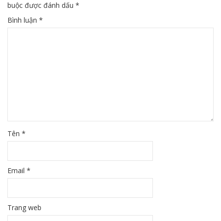
buộc được đánh dấu
*
Bình luận
*
Tên
*
Email
*
Trang web