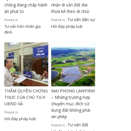
chồng đang chấp hành
nhận di sản đất đai
án phạt tù
thừa kế theo di chúc
Tư vấn dân sự
Posted in
Posted in
,
Tư vấn hôn nhân gia
Hỏi đáp pháp luật
đình
THẨM QUYỀN CHỨNG
MAI PHONG LAWFIRM
THỰC CỦA CHỦ TỊCH
– Những trường hợp
UBND XÃ
chuyển mục đích sử
dụng đất không phải
Posted in
xin phép
Hỏi đáp pháp luật
Tư vấn đất
Posted in
,