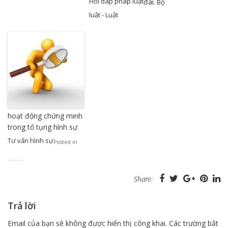
Hỏi đáp pháp luật
đai
Bộ
,
luật - Luật
hoạt động chứng minh
trong tố tụng hình sự
Tư vấn hình sự
Posted in
Share:
Trả lời
Email của bạn sẽ không được hiển thị công khai.
Các trường bắt