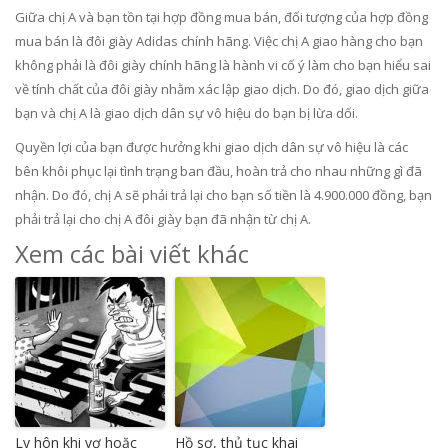
Giữa chị A và bạn tồn tại hợp đồng mua bán, đối tượng của hợp đồng
mua bán là đôi giày Adidas chính hãng. Việc chị A giao hàng cho bạn
không phải là đôi giày chính hãng là hành vi cố ý làm cho bạn hiểu sai
về tính chất của đôi giày nhằm xác lập giao dịch. Do đó, giao dịch giữa
bạn và chị A là giao dịch dân sự vô hiệu do bạn bị lừa dối.
Quyền lợi của bạn được hưởng khi giao dịch dân sự vô hiệu là các
bên khôi phục lại tình trạng ban đầu, hoàn trả cho nhau những gì đã
nhận. Do đó, chị A sẽ phải trả lại cho bạn số tiền là 4.900.000 đồng, bạn
phải trả lại cho chị A đôi giày bạn đã nhận từ chị A.
Xem các bài viết khác
Ly hôn khi vợ hoặc
Hồ sơ, thủ tục khai