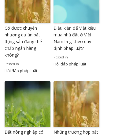
Có được chuyển
Điều kiện để Việt kiều
nhượng dự án bất
mua nhà đất ở Việt
động sản đang thế
Nam là gì theo quy
chấp ngân hàng
định pháp luật?
không?
Posted in
Hỏi đáp pháp luật
Posted in
Hỏi đáp pháp luật
Đất nông nghiệp có
Những trường hợp bất