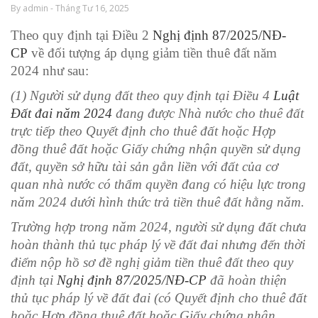
By admin - Tháng Tư 16, 2025
Theo quy định tại Điều 2
Nghị định 87/2025/NĐ-
CP
về đối tượng áp dụng giảm tiền thuê đất năm
2024 như sau:
(1) Người sử dụng đất theo quy định tại Điều 4
Luật
Đất đai năm 2024
đang được Nhà nước cho thuê đất
trực tiếp theo Quyết định cho thuê đất hoặc Hợp
đồng thuê đất hoặc Giấy chứng nhận quyền sử dụng
đất, quyền sở hữu tài sản gắn liền với đất của cơ
quan nhà nước có thẩm quyền đang có hiệu lực trong
năm 2024 dưới hình thức trả tiền thuê đất hằng năm.
Trường hợp trong năm 2024, người sử dụng đất chưa
hoàn thành thủ tục pháp lý về đất đai nhưng đến thời
điểm nộp hồ sơ đề nghị giảm tiền thuê đất theo quy
định tại
Nghị định 87/2025/NĐ-CP
đã hoàn thiện
thủ tục pháp lý về đất đai (có Quyết định cho thuê đất
hoặc Hợp đồng thuê đất hoặc Giấy chứng nhận