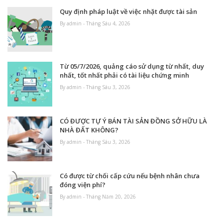
Quy định pháp luật về việc nhặt được tài sản
By admin - Tháng Sáu 4, 2026
Từ 05/7/2026, quảng cáo sử dụng từ nhất, duy
nhất, tốt nhất phải có tài liệu chứng minh
By admin - Tháng Sáu 3, 2026
CÓ ĐƯỢC TỰ Ý BÁN TÀI SẢN ĐỒNG SỞ HỮU LÀ
NHÀ ĐẤT KHÔNG?
By admin - Tháng Sáu 3, 2026
Có được từ chối cấp cứu nếu bệnh nhân chưa
đóng viện phí?
By admin - Tháng Năm 20, 2026