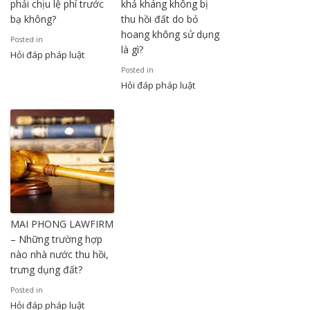
phải chịu lệ phí trước
khả kháng không bị
bạ không?
thu hồi đất do bỏ
hoang không sử dụng
Posted in
là gì?
Hỏi đáp pháp luật
Posted in
Hỏi đáp pháp luật
MAI PHONG LAWFIRM
– Những trường hợp
nào nhà nước thu hồi,
trưng dụng đất?
Posted in
Hỏi đáp pháp luật