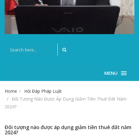
MENU
Home
Hỏi Đáp Pháp Luật
Đối Tượng Nào Được Áp Dụng Giảm Tiền Thuê Đất Năm
2024?
Đối tượng nào được áp dụng giảm tiền thuê đất năm
2024?