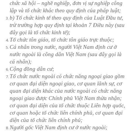
chức xã hội – nghề nghiệp, đơn vị sự nghiệp công
lập và tổ chức khác theo quy định của pháp luật;
b) Tổ chức kinh tế theo quy định của Luật Đầu tư,
trừ trường hợp quy định tại khoản 7 Điều này (sau
đây gọi là tổ chức kinh tế);
Tổ chức tôn giáo, tổ chức tôn giáo trực thuộc;
Cá nhân trong nước, người Việt Nam định cư ở
nước ngoài là công dân Việt Nam (sau đây gọi là
cá nhân);
Cộng đồng dân cư;
Tổ chức nước ngoài có chức năng ngoại giao gồm
cơ quan đại diện ngoại giao, cơ quan lãnh sự, cơ
quan đại diện khác của nước ngoài có chức năng
ngoại giao được Chính phủ Việt Nam thừa nhận;
cơ quan đại diện của tổ chức thuộc Liên hợp quốc,
cơ quan hoặc tổ chức liên chính phủ, cơ quan đại
diện của tổ chức liên chính phủ;
Người gốc Việt Nam định cư ở nước ngoài;