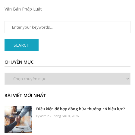
Văn Bản Pháp Luật
SEARCH
CHUYÊN MỤC
Chuyên
mục
BÀI VIẾT MỚI NHẤT
Điều kiện để hợp đồng hứa thưởng có hiệu lực?
By admin - Tháng Sáu 8, 2026