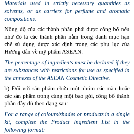
Materials used in strictly necessary quantities as
solvents, or as carriers for perfume and aromatic
compositions.
Nồng độ của các thành phần phải được công bố nếu
như đó là các thành phần nằm trong danh mục hạn
chế sử dụng được xác định trong các phụ lục của
Hướng dẫn về mỹ phẩm ASEAN.
The percentage of ingredients must be declared if they
are substances with restrictions for use as specified in
the annexes of the ASEAN Cosmetic Directive.
b) Đối với sản phẩm chứa một nhóm các màu hoặc
các sản phẩm trong cùng một bao gói, công bố thành
phần đầy đủ theo dạng sau:
For a range of colours/shades or products in a single
kit, complete the Product Ingredient List in the
following format: