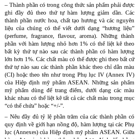
– Thành phần có trong công thức sản phẩm phải được
ghi đầy đủ theo thứ tự hàm lượng giảm dần. Các
thành phần nước hoa, chất tạo hương và các nguyên
liệu của chúng có thể viết dưới dạng “hương liệu”
(perfume, fragrance, flavour, aroma). Những thành
phần với hàm lượng nhỏ hơn 1% có thể liệt kê theo
bất kỳ thứ tự nào sau các thành phần có hàm lượng
lớn hơn 1%. Các chất màu có thể được ghi theo bất cứ
thứ tự nào sau các thành phần khác theo chỉ dẫn màu
(CI) hoặc theo tên như trong Phụ lục IV (Annex IV)
của Hiệp định mỹ phẩm ASEAN. Những sản phẩm
mỹ phẩm dùng để trang điểm, dưới dạng các màu
khác nhau có thể liệt kê tất cả các chất màu trong mục
“có thể chứa” hoặc “+/-”.
– Nêu đầy đủ tỷ lệ phần trăm của các thành phần có
quy định về giới hạn nồng độ, hàm lượng tại các Phụ
lục (Annexes) của Hiệp định mỹ phẩm ASEAN. Giữa