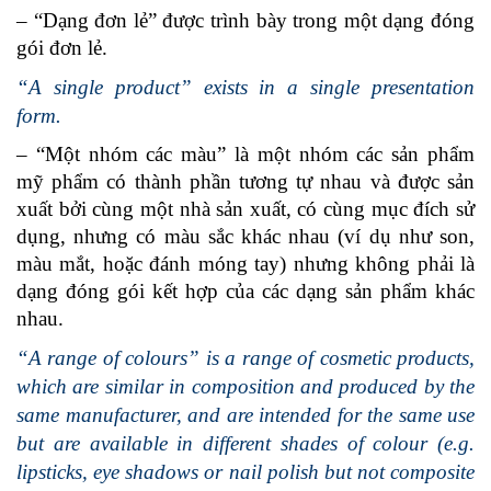
– “Dạng đơn lẻ” được trình bày trong một dạng đóng
gói đơn lẻ.
“A single product” exists in a single presentation
form.
– “Một nhóm các màu” là một nhóm các sản phẩm
mỹ phẩm có thành phần tương tự nhau và đ­ược sản
xuất bởi cùng một nhà sản xuất, có cùng mục đích sử
dụng, nhưng có màu sắc khác nhau (ví dụ như son,
màu mắt, hoặc đánh móng tay) nhưng không phải là
dạng đóng gói kết hợp của các dạng sản phẩm khác
nhau.
“A range of colours” is a range of cosmetic products,
which are similar in composition and produced by the
same manufacturer, and are intended for the same use
but are available in different shades of colour (e.g.
lipsticks, eye shadows or nail polish but not composite