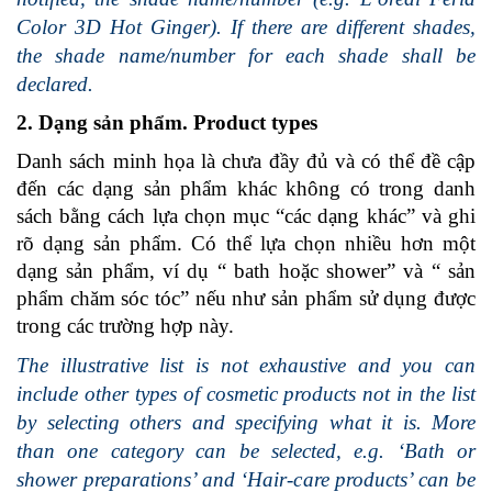
Color 3D Hot Ginger). If there are different shades,
the shade name/number for each shade shall be
declared.
2. Dạng sản phẩm. Product types
Danh sách minh họa là chưa đầy đủ và có thể đề cập
đến các dạng sản phẩm khác không có trong danh
sách bằng cách lựa chọn mục “các dạng khác” và ghi
rõ dạng sản phẩm. Có thể lựa chọn nhiều hơn một
dạng sản phẩm, ví dụ “ bath hoặc shower” và “ sản
phẩm chăm sóc tóc” nếu như sản phẩm sử dụng được
trong các trường hợp này.
The illustrative list is not exhaustive and you can
include other types of cosmetic products not in the list
by selecting others and specifying what it is. More
than one category can be selected, e.g. ‘Bath or
shower preparations’ and ‘Hair-care products’ can be