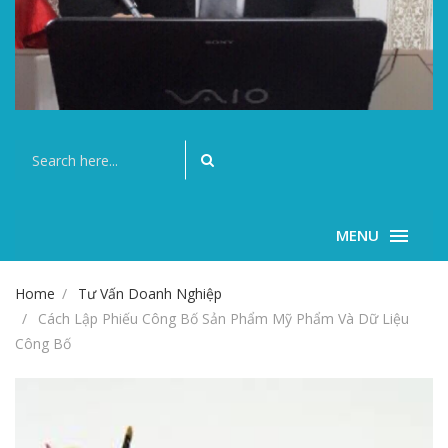
MENU
Home
Tư Vấn Doanh Nghiệp
Cách Lập Phiếu Công Bố Sản Phẩm Mỹ Phẩm Và Dữ Liệu
Công Bố