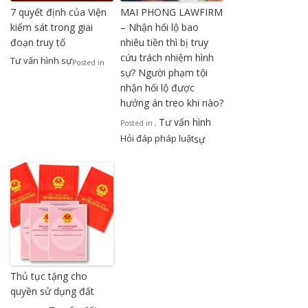
7 quyết định của Viện
MAI PHONG LAWFIRM
kiểm sát trong giai
– Nhận hối lộ bao
đoạn truy tố
nhiêu tiền thì bị truy
cứu trách nhiệm hình
Tư vấn hình sự
Posted in
sự? Người phạm tội
nhận hối lộ được
hưởng án treo khi nào?
Tư vấn hình
Posted in
,
Hỏi đáp pháp luật
sự
Thủ tục tặng cho
quyền sử dụng đất