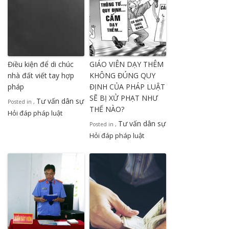
Điều kiện để di chúc
GIÁO VIÊN DẠY THÊM
nhà đất viết tay hợp
KHÔNG ĐÚNG QUY
pháp
ĐỊNH CỦA PHÁP LUẬT
SẼ BỊ XỬ PHẠT NHƯ
Tư vấn dân sự
Posted in
,
THẾ NÀO?
Hỏi đáp pháp luật
Tư vấn dân sự
Posted in
,
Hỏi đáp pháp luật