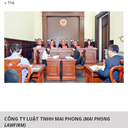
« Th6
CÔNG TY LUẬT TNHH MAI PHONG
(MAI PHONG
LAWFIRM)