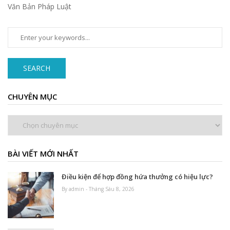
Văn Bản Pháp Luật
SEARCH
CHUYÊN MỤC
Chuyên
mục
BÀI VIẾT MỚI NHẤT
Điều kiện để hợp đồng hứa thưởng có hiệu lực?
By admin - Tháng Sáu 8, 2026