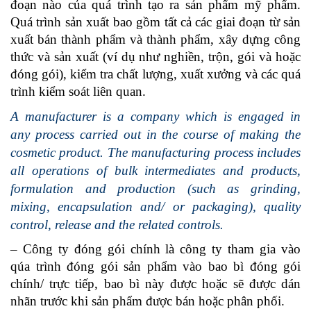
đoạn nào của quá trình tạo ra sản phẩm mỹ phẩm.
Quá trình sản xuất bao gồm tất cả các giai đoạn từ sản
xuất bán thành phẩm và thành phẩm, xây dựng công
thức và sản xuất (ví dụ như nghiền, trộn, gói và hoặc
đóng gói), kiểm tra chất lượng, xuất xưởng và các quá
trình kiểm soát liên quan.
A manufacturer is a company which is engaged in
any process carried out in the course of making the
cosmetic product. The manufacturing process includes
all operations of bulk intermediates and products,
formulation and production (such as grinding,
mixing, encapsulation and/ or packaging), quality
control, release and the related controls.
– Công ty đóng gói chính là công ty tham gia vào
qúa trình đóng gói sản phẩm vào bao bì đóng gói
chính/ trực tiếp, bao bì này được hoặc sẽ được dán
nhãn trước khi sản phẩm được bán hoặc phân phối.