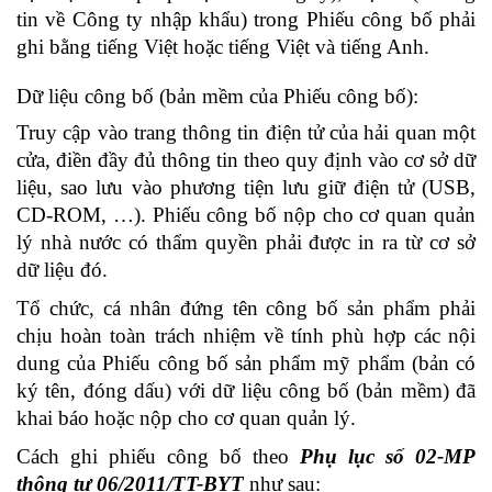
tin về Công ty nhập khẩu) trong Phiếu công bố phải
ghi bằng tiếng Việt hoặc tiếng Việt và tiếng Anh.
Dữ liệu công bố (bản mềm của Phiếu công bố):
Truy cập vào trang thông tin điện tử của hải quan một
cửa, điền đầy đủ thông tin theo quy định vào cơ sở dữ
liệu, sao lưu vào phương tiện lưu giữ điện tử (USB,
CD-ROM, …). Phiếu công bố nộp cho cơ quan quản
lý nhà nước có thẩm quyền phải được in ra từ cơ sở
dữ liệu đó.
Tổ chức, cá nhân đứng tên công bố sản phẩm phải
chịu hoàn toàn trách nhiệm về tính phù hợp các nội
dung của Phiếu công bố sản phẩm mỹ phẩm (bản có
ký tên, đóng dấu) với dữ liệu công bố (bản mềm) đã
khai báo hoặc nộp cho cơ quan quản lý.
Cách ghi phiếu công bố theo
Phụ lục số 02-MP
thông tư 06/2011/TT-BYT
như sau: