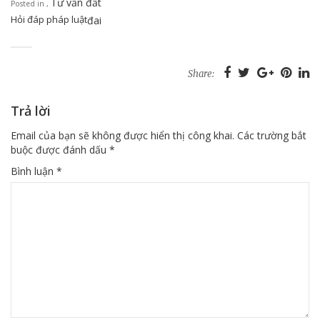
Tư vấn đất
Posted in
,
Hỏi đáp pháp luật
đai
Share:
Trả lời
Email của bạn sẽ không được hiển thị công khai.
Các trường bắt
buộc được đánh dấu
*
Bình luận
*