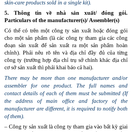
skin-care products sold in a single kit).
5. Thông tin về nhà sản xuất/ đóng gói.
Particulars of the manufacturer(s)/ Assembler(s)
Có thể có trên một công ty sản xuất hoặc đóng gói
cho một sản phẩm (là các công ty tham gia các công
đoạn sản xuất để sản xuất ra một sản phẩm hoàn
chỉnh). Phải nêu rõ tên và địa chỉ đầy đủ của từng
công ty (trường hợp địa chỉ trụ sở chính khác địa chỉ
cơ sở sản xuất thì phải khai báo cả hai).
There may be more than one manufacturer and/or
assembler for one product. The full names and
contact details of each of them must be submitted (If
the address of main office and factory of the
manufacturer are different, it is required to notify both
of them).
– Công ty sản xuất là công ty tham gia vào bất kỳ giai