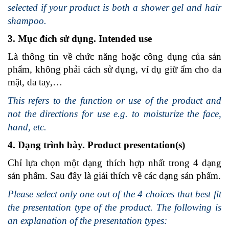
selected if your product is both a shower gel and hair
shampoo.
3. Mục đích sử dụng. Intended use
Là thông tin về chức năng hoặc công dụng của sản
phẩm, không phải cách sử dụng, ví dụ giữ ẩm cho da
mặt, da tay,…
This refers to the function or use of the product and
not the directions for use e.g. to moisturize the face,
hand, etc.
4. Dạng trình bày. Product presentation(s)
Chỉ lựa chọn một dạng thích hợp nhất trong 4 dạng
sản phẩm. Sau đây là giải thích về các dạng sản phẩm.
Please select only one out of the 4 choices that best fit
the presentation type of the product. The following is
an explanation of the presentation types: