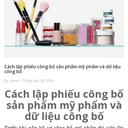
Cách lập phiếu công bố sản phẩm mỹ phẩm và dữ liệu
công bố
By admin - Tháng Sáu 28, 2018
Cách lập phiếu công bố
sản phẩm mỹ phẩm và
dữ liệu công bố
Trước khi nộp hồ sơ công bố mỹ phẩm thì việc lập