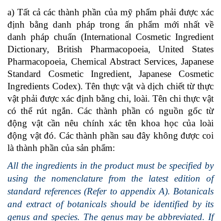
a) Tất cả các thành phần của mỹ phẩm phải đ­ược xác
định bằng danh pháp trong ấn phẩm mới nhất về
danh pháp chuẩn (International Cosmetic Ingredient
Dictionary, British Pharmacopoeia, United States
Pharmacopoeia, Chemical Abstract Services, Japanese
Standard Cosmetic Ingredient, Japanese Cosmetic
Ingredients Codex). Tên thực vật và dịch chiết từ thực
vật phải được xác định bằng chi, loài. Tên chi thực vật
có thể rút ngắn. Các thành phần có nguồn gốc từ
động vật cần nêu chính xác tên khoa học của loài
động vật đó. Các thành phần sau đây không đ­ược coi
là thành phần của sản phẩm:
All the ingredients in the product must be specified by
using the nomenclature from the latest edition of
standard references (Refer to appendix A). Botanicals
and extract of botanicals should be identified by its
genus and species. The genus may be abbreviated. If