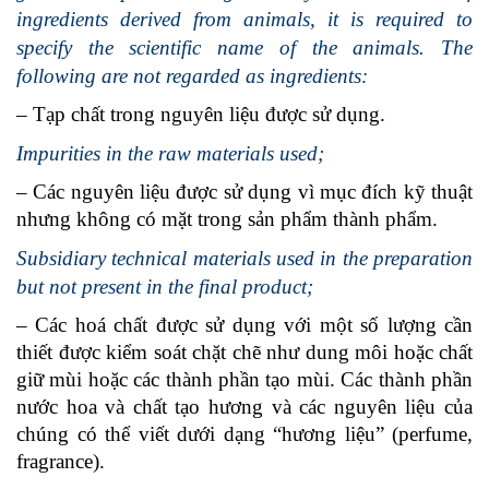
ingredients derived from animals, it is required to
specify the scientific name of the animals. The
following are not regarded as ingredients:
– Tạp chất trong nguyên liệu được sử dụng.
Impurities in the raw materials used;
– Các nguyên liệu được sử dụng vì mục đích kỹ thuật
nh­ưng không có mặt trong sản phẩm thành phẩm.
Subsidiary technical materials used in the preparation
but not present in the final product;
– Các hoá chất được sử dụng với một số lượng cần
thiết đư­ợc kiểm soát chặt chẽ như dung môi hoặc chất
giữ mùi hoặc các thành phần tạo mùi. Các thành phần
nước hoa và chất tạo hương và các nguyên liệu của
chúng có thể viết dưới dạng “hương liệu” (perfume,
fragrance).