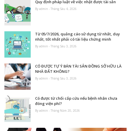
Quy định pháp luật về việc nhặt được tài sản
By admin - Tháng Sáu 4, 2026
Từ 05/7/2026, quảng cáo sử dụng từ nhất, duy
nhất, tốt nhất phải có tài liệu chứng minh
By admin - Tháng Sáu 3, 2026
CÓ ĐƯỢC TỰ Ý BÁN TÀI SẢN ĐỒNG SỞ HỮU LÀ
NHÀ ĐẤT KHÔNG?
By admin - Tháng Sáu 3, 2026
Có được từ chối cấp cứu nếu bệnh nhân chưa
đóng viện phí?
By admin - Tháng Năm 20, 2026