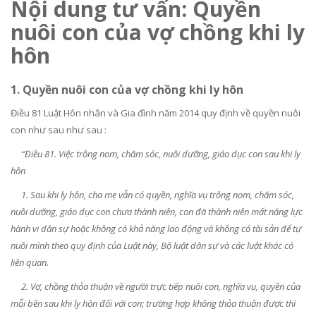
Nội dung tư vấn: Quyền
nuôi con của vợ chồng khi ly
hôn
1. Quyền nuôi con của vợ chồng khi ly hôn
Điều 81 Luật Hôn nhân và Gia đình năm 2014 quy định về quyền nuôi
con như sau như sau :
“Điều 81. Việc trông nom, chăm sóc, nuôi dưỡng, giáo dục con sau khi ly
hôn
1. Sau khi ly hôn, cha mẹ vẫn có quyền, nghĩa vụ trông nom, chăm sóc,
nuôi dưỡng, giáo dục con chưa thành niên, con đã thành niên mất năng lực
hành vi dân sự hoặc không có khả năng lao động và không có tài sản để tự
nuôi mình theo quy định của Luật này, Bộ luật dân sự và các luật khác có
liên quan.
2. Vợ, chồng thỏa thuận về người trực tiếp nuôi con, nghĩa vụ, quyền của
mỗi bên sau khi ly hôn đối với con; trường hợp không thỏa thuận được thì