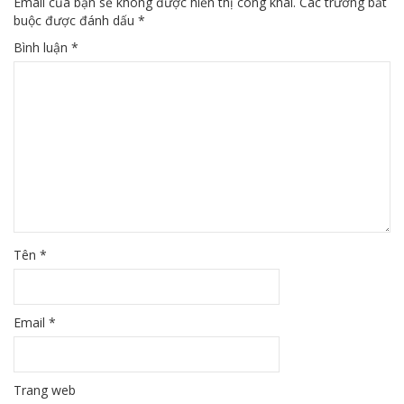
Email của bạn sẽ không được hiển thị công khai.
Các trường bắt
buộc được đánh dấu
*
Bình luận
*
Tên
*
Email
*
Trang web