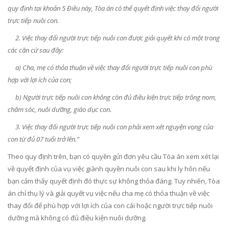
quy định tại khoản 5 Điều này, Tòa án có thể quyết định việc thay đổi người
trực tiếp nuôi con.
2. Việc thay đổi người trực tiếp nuôi con được giải quyết khi có một trong
các căn cứ sau đây:
a) Cha, mẹ có thỏa thuận về việc thay đổi người trực tiếp nuôi con phù
hợp với lợi ích của con;
b) Người trực tiếp nuôi con không còn đủ điều kiện trực tiếp trông nom,
chăm sóc, nuôi dưỡng, giáo dục con.
3. Việc thay đổi người trực tiếp nuôi con phải xem xét nguyện vọng của
con từ đủ 07 tuổi trở lên.”
Theo quy định trên, bạn có quyền gửi đơn yêu cầu Tòa án xem xét lại
về quyết định của vụ việc giành quyền nuôi con sau khi ly hôn nếu
bạn cảm thấy quyết định đó thực sự không thỏa đáng. Tuy nhiên, Tòa
án chỉ thụ lý và giải quyết vụ việc nếu cha mẹ có thỏa thuận về việc
thay đổi để phù hợp với lợi ích của con cái hoặc người trực tiếp nuôi
dưỡng mà không có đủ điều kiện nuôi dưỡng.