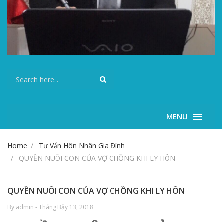
MENU
Home
Tư Vấn Hôn Nhân Gia Đình
QUYỀN NUÔI CON CỦA VỢ CHỒNG KHI LY HÔN
QUYỀN NUÔI CON CỦA VỢ CHỒNG KHI LY HÔN
By admin - Tháng Bảy 13, 2018