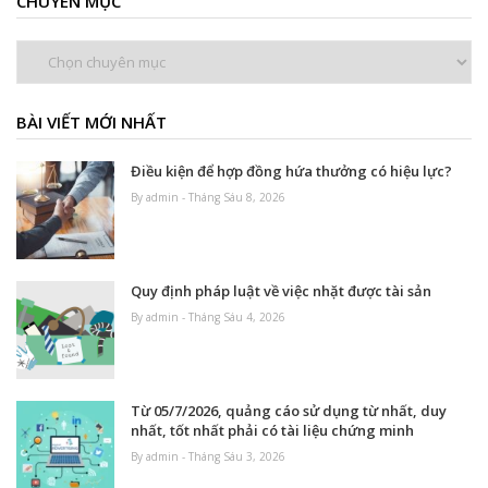
CHUYÊN MỤC
Chuyên
mục
BÀI VIẾT MỚI NHẤT
Điều kiện để hợp đồng hứa thưởng có hiệu lực?
By admin - Tháng Sáu 8, 2026
Quy định pháp luật về việc nhặt được tài sản
By admin - Tháng Sáu 4, 2026
Từ 05/7/2026, quảng cáo sử dụng từ nhất, duy
nhất, tốt nhất phải có tài liệu chứng minh
By admin - Tháng Sáu 3, 2026