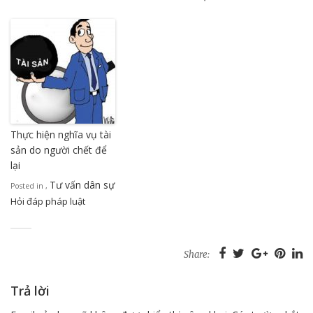
Thực hiện nghĩa vụ tài
sản do người chết để
lại
Tư vấn dân sự
Posted in
,
Hỏi đáp pháp luật
Share:
Trả lời