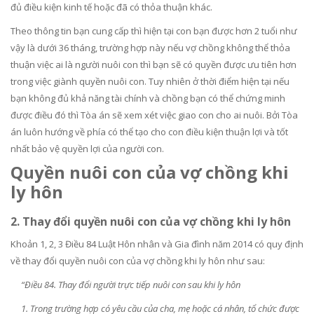
đủ điều kiện kinh tế hoặc đã có thỏa thuận khác.
Theo thông tin bạn cung cấp thì hiện tại con bạn được hơn 2 tuổi như
vậy là dưới 36 tháng, trường hợp này nếu vợ chồng không thể thỏa
thuận việc ai là người nuôi con thì bạn sẽ có quyền được ưu tiên hơn
trong việc giành quyền nuôi con. Tuy nhiên ở thời điểm hiện tại nếu
bạn không đủ khả năng tài chính và chồng bạn có thể chứng minh
được điều đó thì Tòa án sẽ xem xét việc giao con cho ai nuôi. Bởi Tòa
án luôn hướng về phía có thể tạo cho con điều kiện thuận lợi và tốt
nhất bảo vệ quyền lợi của người con.
Quyền nuôi con của vợ chồng khi
ly hôn
2. Thay đổi quyền nuôi con của vợ chồng khi ly hôn
Khoản 1, 2, 3 Điều 84 Luật Hôn nhân và Gia đình năm 2014 có quy định
về thay đổi quyền nuôi con của vợ chồng khi ly hôn như sau:
“Điều 84. Thay đổi người trực tiếp nuôi con sau khi ly hôn
1. Trong trường hợp có yêu cầu của cha, mẹ hoặc cá nhân, tổ chức được