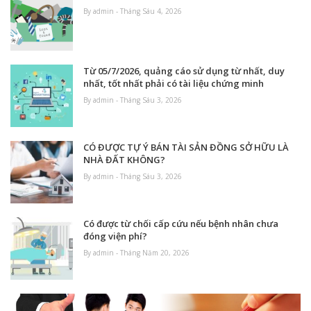
By admin - Tháng Sáu 4, 2026
Từ 05/7/2026, quảng cáo sử dụng từ nhất, duy
nhất, tốt nhất phải có tài liệu chứng minh
By admin - Tháng Sáu 3, 2026
CÓ ĐƯỢC TỰ Ý BÁN TÀI SẢN ĐỒNG SỞ HỮU LÀ
NHÀ ĐẤT KHÔNG?
By admin - Tháng Sáu 3, 2026
Có được từ chối cấp cứu nếu bệnh nhân chưa
đóng viện phí?
By admin - Tháng Năm 20, 2026