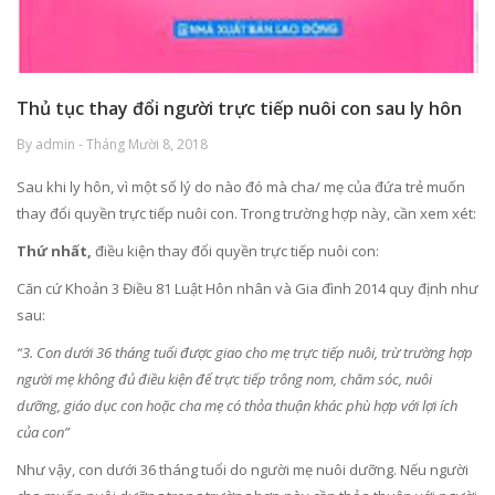
Thủ tục thay đổi người trực tiếp nuôi con sau ly hôn
By admin - Tháng Mười 8, 2018
Sau khi ly hôn, vì một số lý do nào đó mà cha/ mẹ của đứa trẻ muốn
thay đổi quyền trực tiếp nuôi con. Trong trường hợp này, cần xem xét:
Thứ nhất,
điều kiện thay đổi quyền trực tiếp nuôi con:
Căn cứ Khoản 3 Điều 81 Luật Hôn nhân và Gia đình 2014 quy định như
sau:
“3. Con dưới 36 tháng tuổi được giao cho mẹ trực tiếp nuôi, trừ trường hợp
người mẹ không đủ điều kiện để trực tiếp trông nom, chăm sóc, nuôi
dưỡng, giáo dục con hoặc cha mẹ có thỏa thuận khác phù hợp với lợi ích
của con”
Như vậy, con dưới 36 tháng tuổi do người mẹ nuôi dưỡng. Nếu người