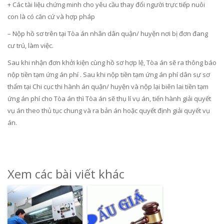
+ Các tài liệu chứng minh cho yêu cầu thay đổi người trực tiếp nuôi
con là có căn cứ và hợp pháp
– Nộp hồ sơ trên tại Tòa án nhân dân quận/ huyện nơi bị đơn đang
cư trú, làm việc.
Sau khi nhận đơn khởi kiện cùng hồ sơ hợp lệ, Tòa án sẽ ra thông báo
nộp tiền tạm ứng án phí . Sau khi nộp tiền tạm ứng án phí dân sự sơ
thẩm tại Chi cục thi hành án quận/ huyện và nộp lại biên lai tiền tạm
ứng án phí cho Tòa án thì Tòa án sẽ thụ lí vụ án, tiến hành giải quyết
vụ án theo thủ tục chung và ra bản án hoặc quyết định giải quyết vụ
án.
Xem các bài viết khác