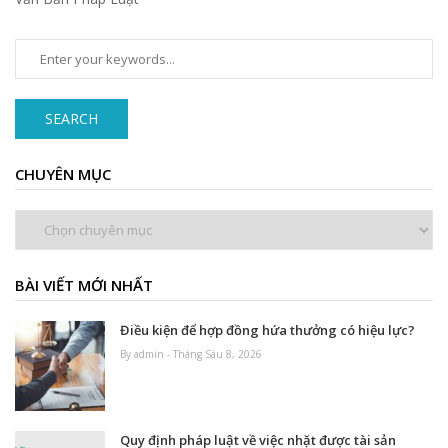
SEARCH
CHUYÊN MỤC
Chuyên
mục
BÀI VIẾT MỚI NHẤT
Điều kiện để hợp đồng hứa thưởng có hiệu lực?
By admin - Tháng Sáu 8, 2026
Quy định pháp luật về việc nhặt được tài sản