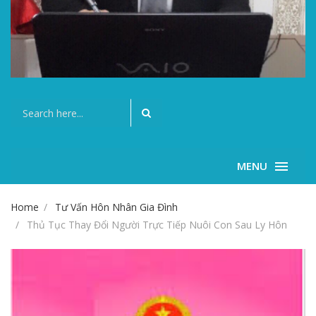
MENU
Home
Tư Vấn Hôn Nhân Gia Đình
Thủ Tục Thay Đổi Người Trực Tiếp Nuôi Con Sau Ly Hôn