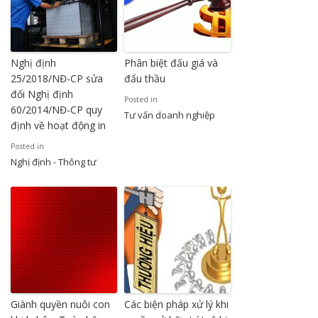
Nghị định
Phân biệt đấu giá và
25/2018/NĐ-CP sửa
đấu thầu
đổi Nghị định
Posted in
60/2014/NĐ-CP quy
Tư vấn doanh nghiệp
định về hoạt động in
Posted in
Nghị định - Thông tư
Giành quyền nuôi con
Các biện pháp xử lý khi