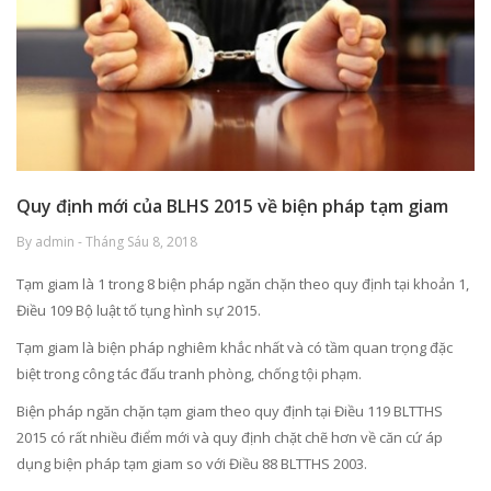
Quy định mới của BLHS 2015 về biện pháp tạm giam
By admin - Tháng Sáu 8, 2018
Tạm giam là 1 trong 8 biện pháp ngăn chặn theo quy định tại khoản 1,
Điều 109 Bộ luật tố tụng hình sự 2015.
Tạm giam là biện pháp nghiêm khắc nhất và có tầm quan trọng đặc
biệt trong công tác đấu tranh phòng, chống tội phạm.
Biện pháp ngăn chặn tạm giam theo quy định tại Điều 119 BLTTHS
2015 có rất nhiều điểm mới và quy định chặt chẽ hơn về căn cứ áp
dụng biện pháp tạm giam so với Điều 88 BLTTHS 2003.