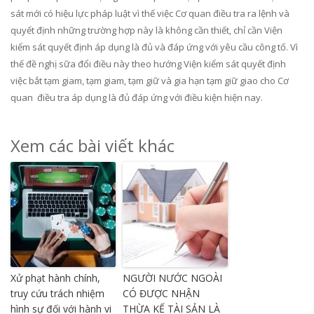
sát mới có hiệu lực pháp luật vì thế việc Cơ quan điều tra ra lệnh và
quyết định những trường hợp này là không cần thiết, chỉ cần Viện
kiểm sát quyết định áp dụng là đủ và đáp ứng với yêu cầu công tố. Vì
thế đề nghị sữa đổi điều này theo hướng Viện kiểm sát quyết định
việc bắt tạm giam, tạm giam, tạm giữ và gia hạn tạm giữ giao cho Cơ
quan điều tra áp dụng là đủ đáp ứng với điều kiện hiện nay.
Xem các bài viết khác
Xử phạt hành chính,
NGƯỜI NƯỚC NGOÀI
truy cứu trách nhiệm
CÓ ĐƯỢC NHẬN
hình sự đối với hành vi
THỪA KẾ TÀI SẢN LÀ