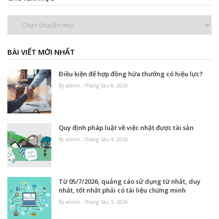
Chuyên
mục
BÀI VIẾT MỚI NHẤT
Điều kiện để hợp đồng hứa thưởng có hiệu lực?
By admin - Tháng Sáu 8, 2026
Quy định pháp luật về việc nhặt được tài sản
By admin - Tháng Sáu 4, 2026
Từ 05/7/2026, quảng cáo sử dụng từ nhất, duy
nhất, tốt nhất phải có tài liệu chứng minh
By admin - Tháng Sáu 3, 2026