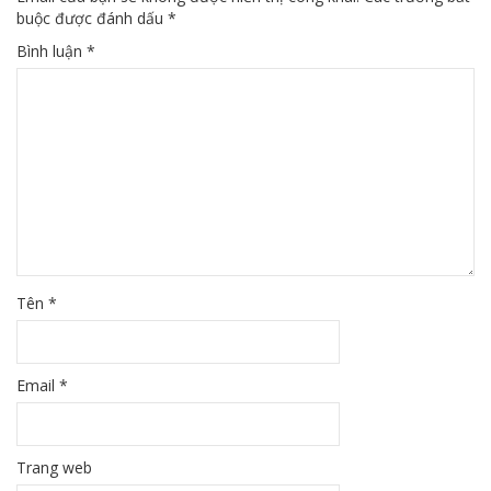
buộc được đánh dấu
*
Bình luận
*
Tên
*
Email
*
Trang web