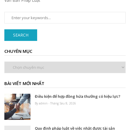
Văn Bản Pháp Luật
SEARCH
CHUYÊN MỤC
Chuyên
mục
BÀI VIẾT MỚI NHẤT
Điều kiện để hợp đồng hứa thưởng có hiệu lực?
By admin - Tháng Sáu 8, 2026
Quy định pháp luật về việc nhặt được tài sản