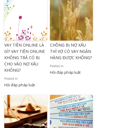
VAY TIỀN ONLINE LÀ
CHỒNG BỊ NỢ XẤU
GÌ? VAY TIỀN ONLINE
THÌ VỢ CÓ VAY NGÂN
KHÔNG TRẢ CÓ BỊ
HÀNG ĐƯỢC KHÔNG?
CHO VÀO NỢ XẤU
Posted in
KHÔNG?
Hỏi đáp pháp luật
Posted in
Hỏi đáp pháp luật