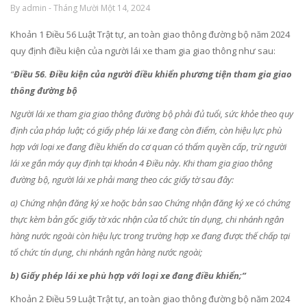
By admin - Tháng Mười Một 14, 2024
Khoản 1 Điều 56 Luật Trật tự, an toàn giao thông đường bộ năm 2024
quy định điều kiện của người lái xe tham gia giao thông như sau:
“
Điều 56. Điều kiện của người điều khiển phương tiện tham gia giao
thông đường bộ
Người lái xe tham gia giao thông đường bộ phải đủ tuổi, sức khỏe theo quy
định của pháp luật; có giấy phép lái xe đang còn điểm, còn hiệu lực phù
hợp với loại xe đang điều khiển do cơ quan có thẩm quyền cấp, trừ người
lái xe gắn máy quy định tại khoản 4 Điều này. Khi tham gia giao thông
đường bộ, người lái xe phải mang theo các giấy tờ sau đây:
a) Chứng nhận đăng ký xe hoặc bản sao Chứng nhận đăng ký xe có chứng
thực kèm bản gốc giấy tờ xác nhận của tổ chức tín dụng, chi nhánh ngân
hàng nước ngoài còn hiệu lực trong trường hợp xe đang được thế chấp tại
tổ chức tín dụng, chi nhánh ngân hàng nước ngoài;
b) Giấy phép lái xe phù hợp với loại xe đang điều khiển;”
Khoản 2 Điều 59 Luật Trật tự, an toàn giao thông đường bộ năm 2024