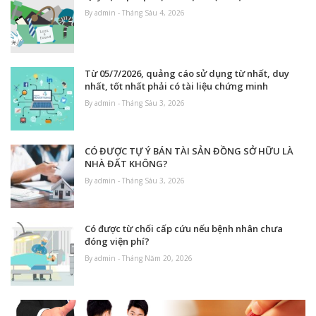
By admin - Tháng Sáu 4, 2026
Từ 05/7/2026, quảng cáo sử dụng từ nhất, duy
nhất, tốt nhất phải có tài liệu chứng minh
By admin - Tháng Sáu 3, 2026
CÓ ĐƯỢC TỰ Ý BÁN TÀI SẢN ĐỒNG SỞ HỮU LÀ
NHÀ ĐẤT KHÔNG?
By admin - Tháng Sáu 3, 2026
Có được từ chối cấp cứu nếu bệnh nhân chưa
đóng viện phí?
By admin - Tháng Năm 20, 2026