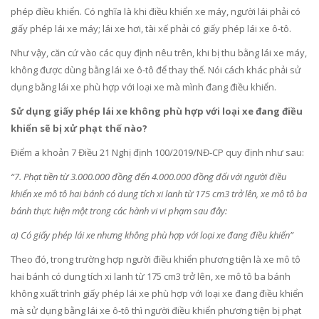
phép điều khiển. Có nghĩa là khi điều khiển xe máy, người lái phải có
giấy phép lái xe máy; lái xe hơi, tài xế phải có giấy phép lái xe ô-tô.
Như vậy, căn cứ vào các quy định nêu trên, khi bị thu bằng lái xe máy,
không được dùng bằng lái xe ô-tô để thay thế. Nói cách khác phải sử
dụng bằng lái xe phù hợp với loại xe mà mình đang điều khiển.
Sử dụng giấy phép lái xe không phù hợp với loại xe đang điều
khiển sẽ bị xử phạt thế nào?
Điểm a khoản 7 Điều 21 Nghị định 100/2019/NĐ-CP quy định như sau:
“7. Phạt tiền từ 3.000.000 đồng đến 4.000.000 đồng đối với người điều
khiển xe mô tô hai bánh có dung tích xi lanh từ 175 cm3 trở lên, xe mô tô ba
bánh thực hiện một trong các hành vi vi phạm sau đây:
a) Có giấy phép lái xe nhưng không phù hợp với loại xe đang điều khiển”
Theo đó, trong trường hợp người điều khiển phương tiện là xe mô tô
hai bánh có dung tích xi lanh từ 175 cm3 trở lên, xe mô tô ba bánh
không xuất trình giấy phép lái xe phù hợp với loại xe đang điều khiển
mà sử dụng bằng lái xe ô-tô thì người điều khiển phương tiện bị phạt