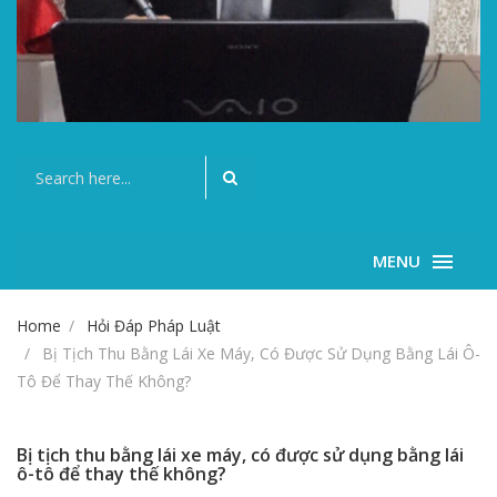
MENU
Home
Hỏi Đáp Pháp Luật
Bị Tịch Thu Bằng Lái Xe Máy, Có Được Sử Dụng Bằng Lái Ô-
Tô Để Thay Thế Không?
Bị tịch thu bằng lái xe máy, có được sử dụng bằng lái
ô-tô để thay thế không?