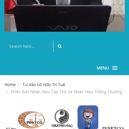
MENU
Home
Tư Vấn Sở Hữu Trí Tuệ
Phân Biệt Nhãn Hiệu Tập Thể Và Nhãn Hiệu Thông Thường