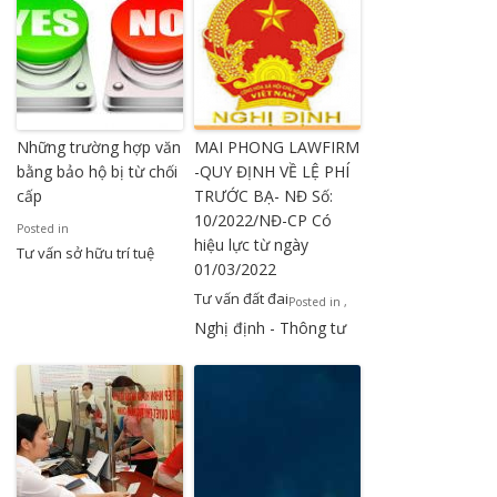
Những trường hợp văn
MAI PHONG LAWFIRM
bằng bảo hộ bị từ chối
-QUY ĐỊNH VỀ LỆ PHÍ
cấp
TRƯỚC BẠ- NĐ Số:
10/2022/NĐ-CP Có
Posted in
hiệu lực từ ngày
Tư vấn sở hữu trí tuệ
01/03/2022
Tư vấn đất đai
Posted in
,
Nghị định - Thông tư