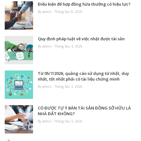
Điều kiện để hợp đồng hứa thưởng có hiệu lực?
By admin - Tháng Sáu 8, 2026
Quy định pháp luật về việc nhặt được tài sản
By admin - Tháng Sáu 4, 2026
Từ 05/7/2026, quảng cáo sử dụng từ nhất, duy
nhất, tốt nhất phải có tài liệu chứng minh
By admin - Tháng Sáu 3, 2026
CÓ ĐƯỢC TỰ Ý BÁN TÀI SẢN ĐỒNG SỞ HỮU LÀ
NHÀ ĐẤT KHÔNG?
By admin - Tháng Sáu 3, 2026