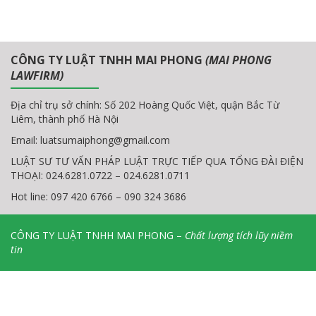
CÔNG TY LUẬT TNHH MAI PHONG
(MAI PHONG
LAWFIRM)
Địa chỉ trụ sở chính: Số 202 Hoàng Quốc Việt, quận Bắc Từ
Liêm, thành phố Hà Nội
Email:
luatsumaiphong@gmail.com
LUẬT SƯ TƯ VẤN PHÁP LUẬT TRỰC TIẾP QUA TỔNG ĐÀI ĐIỆN
THOẠI: 024.6281.0722 – 024.6281.0711
Hot line: 097 420 6766 – 090 324 3686
CÔNG TY LUẬT TNHH MAI PHONG –
Chất lượng tích lũy niềm
tin