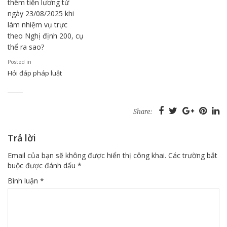
thêm tiền lương từ
ngày 23/08/2025 khi
làm nhiệm vụ trực
theo Nghị định 200, cụ
thể ra sao?
Posted in
Hỏi đáp pháp luật
Share:
Trả lời
Email của bạn sẽ không được hiển thị công khai.
Các trường bắt
buộc được đánh dấu
*
Bình luận
*