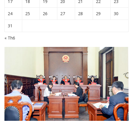
17
18
19
20
21
22
23
24
25
26
27
28
29
30
31
« Th6