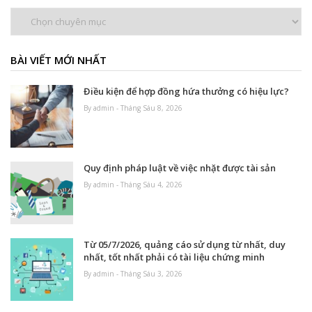
Chuyên
mục
BÀI VIẾT MỚI NHẤT
Điều kiện để hợp đồng hứa thưởng có hiệu lực?
By admin - Tháng Sáu 8, 2026
Quy định pháp luật về việc nhặt được tài sản
By admin - Tháng Sáu 4, 2026
Từ 05/7/2026, quảng cáo sử dụng từ nhất, duy
nhất, tốt nhất phải có tài liệu chứng minh
By admin - Tháng Sáu 3, 2026