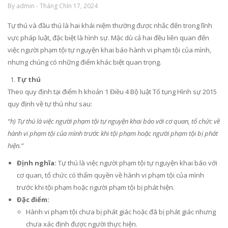
By admin - Tháng Chín 17, 2024
Tự thú và đầu thú là hai khái niệm thường được nhắc đến trong lĩnh
vực pháp luật, đặc biệt là hình sự. Mặc dù cả hai đều liên quan đến
việc người phạm tội tự nguyện khai báo hành vi phạm tội của mình,
nhưng chúng có những điểm khác biệt quan trọng.
Tự thú
Theo quy định tại điểm h khoản 1 Điều 4 Bộ luật Tố tụng Hình sự 2015
quy định về tự thú như sau:
“h) Tự thú là việc người phạm tội tự nguyện khai báo với cơ quan, tổ chức về
hành vi phạm tội của mình trước khi tội phạm hoặc người phạm tội bị phát
hiện.”
Định nghĩa:
Tự thú là việc người phạm tội tự nguyện khai báo với
cơ quan, tổ chức có thẩm quyền về hành vi phạm tội của mình
trước khi tội phạm hoặc người phạm tội bị phát hiện.
Đặc điểm:
Hành vi phạm tội chưa bị phát giác hoặc đã bị phát giác nhưng
chưa xác định được người thực hiện.