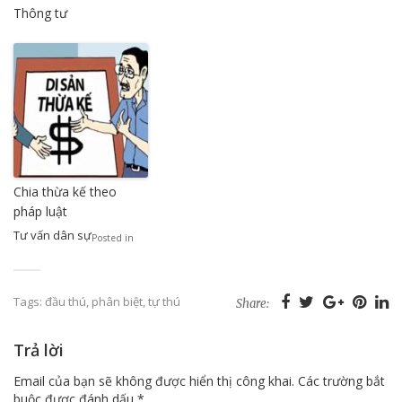
Thông tư
Chia thừa kế theo
pháp luật
Tư vấn dân sự
Posted in
Tags:
đầu thú
,
phân biệt
,
tự thú
Share:
Trả lời
Email của bạn sẽ không được hiển thị công khai.
Các trường bắt
buộc được đánh dấu
*