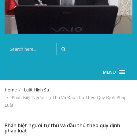
MENU
Home
Luật Hình Sự
Phân Biệt Người Tự Thú Và Đầu Thú Theo Quy Định Pháp
Luật
Phân biệt người tự thú và đầu thú theo quy định
pháp luật