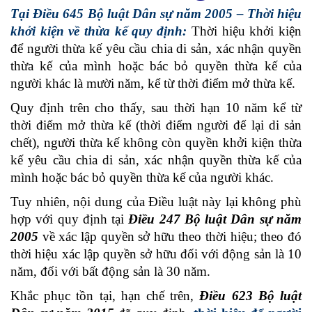
Tại Điều 645 Bộ luật Dân sự năm 2005 – Thời hiệu
khởi kiện về thừa kế quy định:
Thời hiệu khởi kiện
để người thừa kế yêu cầu chia di sản, xác nhận quyền
thừa kế của mình hoặc bác bỏ quyền thừa kế của
người khác là mười năm, kể từ thời điểm mở thừa kế.
Quy định trên cho thấy, sau thời hạn 10 năm kể từ
thời điểm mở thừa kế (thời điểm người để lại di sản
chết), người thừa kế không còn quyền khởi kiện thừa
kế yêu cầu chia di sản, xác nhận quyền thừa kế của
mình hoặc bác bỏ quyền thừa kế của người khác.
Tuy nhiên, nội dung của Điều luật này lại không phù
hợp với quy định tại
Điều 247 Bộ luật Dân sự năm
2005
về xác lập quyền sở hữu theo thời hiệu; theo đó
thời hiệu xác lập quyền sở hữu đối với động sản là 10
năm, đối với bất động sản là 30 năm.
Khắc phục tồn tại, hạn chế trên,
Điều 623 Bộ luật