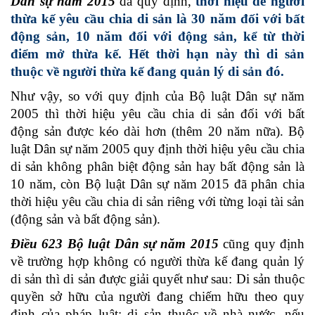
Dân sự năm 2015
đã quy định,
thời hiệu để người
thừa kế yêu cầu chia di sản là 30 năm đối với bất
động sản, 10 năm đối với động sản, kể từ thời
điểm mở thừa kế. Hết thời hạn này thì di sản
thuộc về người thừa kế đang quản lý di sản đó.
Như vậy, so với quy định của Bộ luật Dân sự năm
2005 thì thời hiệu yêu cầu chia di sản đối với bất
động sản được kéo dài hơn (thêm 20 năm nữa). Bộ
luật Dân sự năm 2005 quy định thời hiệu yêu cầu chia
di sản không phân biệt động sản hay bất động sản là
10 năm, còn Bộ luật Dân sự năm 2015 đã phân chia
thời hiệu yêu cầu chia di sản riêng với từng loại tài sản
(động sản và bất động sản).
Điều 623 Bộ luật Dân sự năm 2015
cũng quy định
về trường hợp không có người thừa kế đang quản lý
di sản thì di sản được giải quyết như sau: Di sản thuộc
quyền sở hữu của người đang chiếm hữu theo quy
định của pháp luật; di sản thuộc về nhà nước, nếu