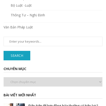
Bộ Luật -Luật
Thông Tư – Nghị Định
Văn Bản Pháp Luật
SEARCH
CHUYÊN MỤC
Chuyên
mục
BÀI VIẾT MỚI NHẤT
Điều kiện để hợp đồng hứa thưởng có hiệu lực?