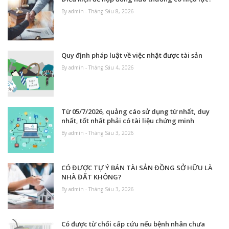
By admin - Tháng Sáu 8, 2026
Quy định pháp luật về việc nhặt được tài sản
By admin - Tháng Sáu 4, 2026
Từ 05/7/2026, quảng cáo sử dụng từ nhất, duy
nhất, tốt nhất phải có tài liệu chứng minh
By admin - Tháng Sáu 3, 2026
CÓ ĐƯỢC TỰ Ý BÁN TÀI SẢN ĐỒNG SỞ HỮU LÀ
NHÀ ĐẤT KHÔNG?
By admin - Tháng Sáu 3, 2026
Có được từ chối cấp cứu nếu bệnh nhân chưa