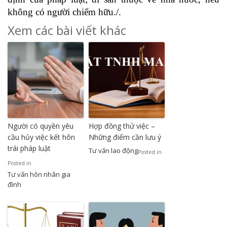
không có người chiếm hữu./.
Xem các bài viết khác
Người có quyền yêu
Hợp đồng thử việc –
cầu hủy việc kết hôn
Những điểm cần lưu ý
trái pháp luật
Tư vấn lao động
Posted in
Posted in
Tư vấn hôn nhân gia
đình