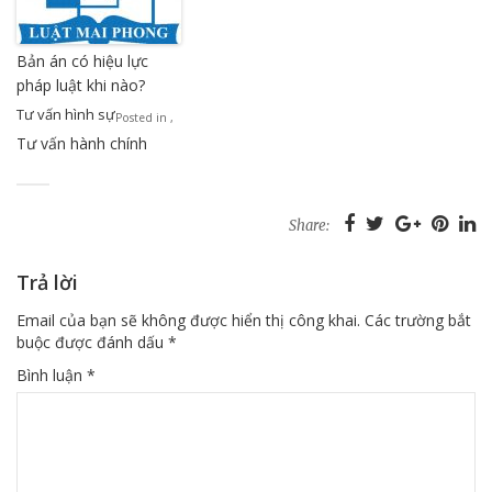
Bản án có hiệu lực
pháp luật khi nào?
Tư vấn hình sự
Posted in
,
Tư vấn hành chính
Share:
Trả lời
Email của bạn sẽ không được hiển thị công khai.
Các trường bắt
buộc được đánh dấu
*
Bình luận
*