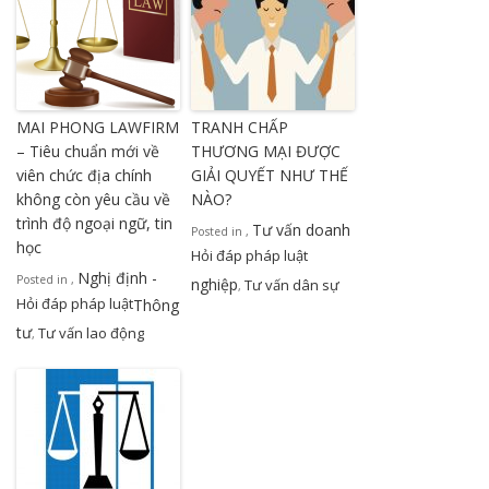
MAI PHONG LAWFIRM
TRANH CHẤP
– Tiêu chuẩn mới về
THƯƠNG MẠI ĐƯỢC
viên chức địa chính
GIẢI QUYẾT NHƯ THẾ
không còn yêu cầu về
NÀO?
trình độ ngoại ngữ, tin
Tư vấn doanh
Posted in
,
học
Hỏi đáp pháp luật
Nghị định -
Posted in
,
nghiệp
Tư vấn dân sự
,
Hỏi đáp pháp luật
Thông
tư
Tư vấn lao động
,