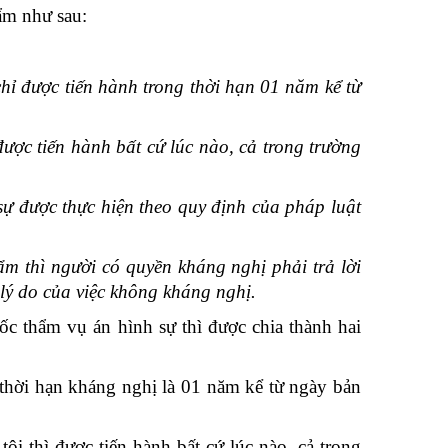
ẩm như sau:
chỉ được tiến hành trong thời hạn 01 năm kể từ
được tiến hành bất cứ lúc nào, cả trong trường
̣ được thực hiện theo quy định của pháp luật
m thì người có quyền kháng nghị phải trả lời
 lý do của việc không kháng nghị.
 thẩm vụ án hình sự thì được chia thành hai
hời hạn kháng nghị là 01 năm kể từ ngày bản
 thì được tiến hành bất cứ lúc nào, cả trong