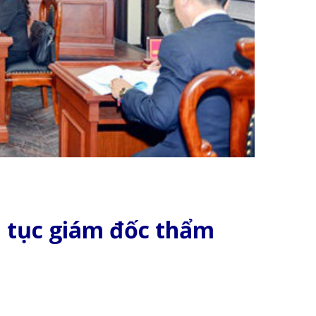
ủ tục giám đốc thẩm