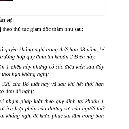
ân sự
 theo thủ tục giám đốc thẩm như sau:
ó quyền kháng nghị trong thời hạn 03 năm, kể
 trường hợp quy định tại khoản 2 Điều này.
ản 1 Điều này nhưng có các điều kiện sau đây
t thời hạn kháng nghị:
 328 của Bộ luật này và sau khi hết thời hạn
có đơn đề nghị;
 vi phạm pháp luật theo quy định tại khoản 1
ợi ích hợp pháp của đương sự, của người thứ
ải kháng nghị để khắc phục sai lầm trong bản