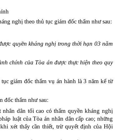
hính
áng nghị theo thủ tục giám đốc thẩm như sau:
 được quyền kháng nghị trong thời hạn 03 năm
ành chính của Tòa án được thực hiện theo quy
tục giám đốc thẩm vụ án hành là 3 năm kể từ
 đốc thẩm như sau:
t nhân dân tối cao có thẩm quyền kháng nghị
 pháp luật của Tòa án nhân dân cấp cao; những
hi xét thấy cần thiết, trừ quyết định của Hội