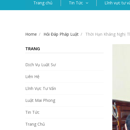
Trang chủ
Tin Tức
Lĩnh vực tư v
Home
Hỏi Đáp Pháp Luật
Thời Hạn Kháng Nghị 
TRANG
Dịch Vụ Luật Sư
Liên Hệ
Lĩnh Vực Tư Vấn
Luật Mai Phong
Tin Tức
Trang Chủ