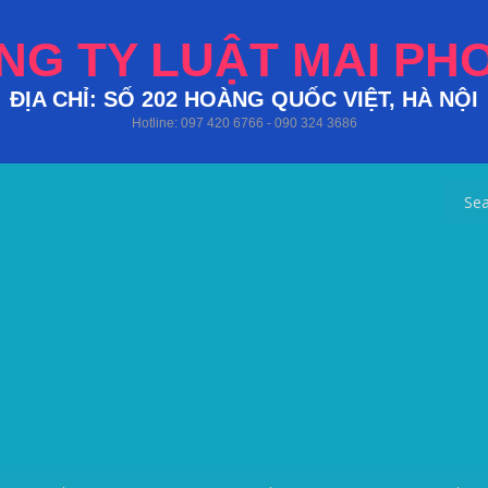
NG TY LUẬT MAI PH
ĐỊA CHỈ: SỐ 202 HOÀNG QUỐC VIỆT, HÀ NỘI
Hotline: 097 420 6766 - 090 324 3686