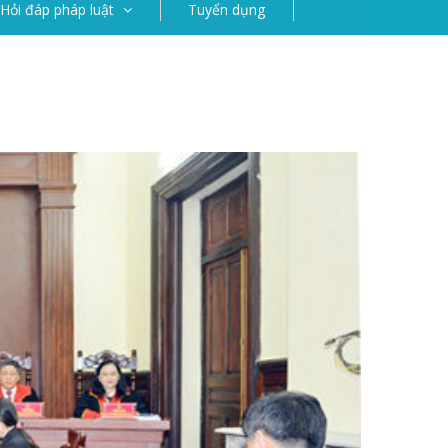
Hỏi đáp pháp luật
Tuyển dụng