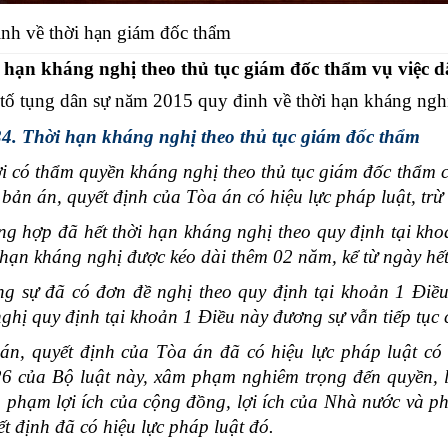
nh về thời hạn giám đốc thẩm
 hạn kháng nghị theo thủ tục giám đốc thẩm vụ việc d
 tố tụng dân sự năm 2015 quy đinh về thời hạn kháng nghị
4. Thời hạn kháng nghị theo thủ tục giám đốc thẩm
i có thẩm quyền kháng nghị theo thủ tục giám đốc thẩm c
 bản án, quyết định của Tòa án có hiệu lực pháp luật, trừ
ng hợp đã hết thời hạn kháng nghị theo quy định tại kho
i hạn kháng nghị được kéo dài thêm 02 năm, kể từ ngày hế
g sự đã có đơn đề nghị theo quy định tại khoản 1 Điều
ghị quy định tại khoản 1 Điều này đương sự vẫn tiếp tục 
án, quyết định của Tòa án đã có hiệu lực pháp luật có
6 của Bộ luật này, xâm phạm nghiêm trọng đến quyền, l
 phạm lợi ích của cộng đồng, lợi ích của Nhà nước và ph
ết định đã có hiệu lực pháp luật đó.