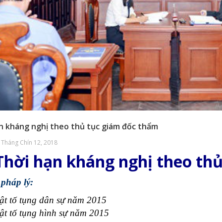
n kháng nghị theo thủ tục giám đốc thẩm
 Tháng Chín 12, 2018
Thời hạn kháng nghị theo th
pháp lý:
ật tố tụng dân sự năm 2015
ật tố tụng hình sự năm 2015