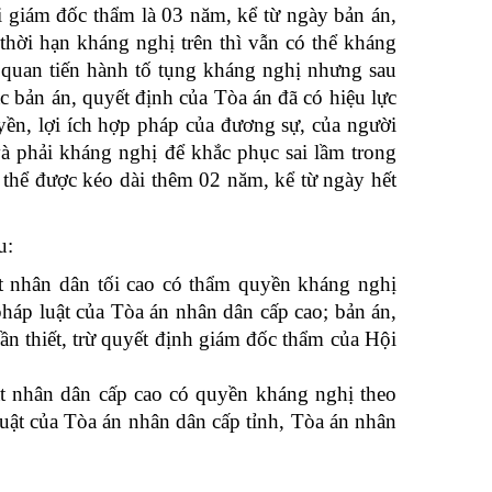
 giám đốc thẩm là 03 năm, kể từ ngày bản án,
thời hạn kháng nghị trên thì vẫn có thể kháng
 quan tiến hành tố tụng kháng nghị nhưng sau
ặc bản án, quyết định của Tòa án đã có hiệu lực
ền, lợi ích hợp pháp của đương sự, của người
à phải kháng nghị để khắc phục sai lầm trong
ó thể được kéo dài thêm 02 năm, kể từ ngày hết
u:
t nhân dân tối cao có thẩm quyền kháng nghị
pháp luật của Tòa án nhân dân cấp cao; bản án,
cần thiết, trừ quyết định giám đốc thẩm của Hội
t nhân dân cấp cao có quyền kháng nghị theo
luật của Tòa án nhân dân cấp tỉnh, Tòa án nhân