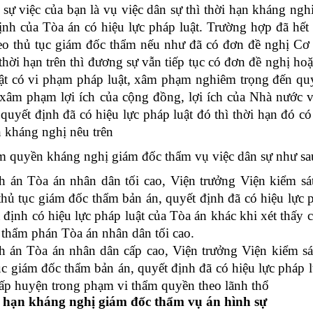
việc của bạn là vụ việc dân sự thì thời hạn kháng nghi
ịnh của Tòa án có hiệu lực pháp luật. Trường hợp đã hết 
eo thủ tục giám đốc thẩm nếu như đã có đơn đề nghị Cơ
 thời hạn trên thì đương sự vẫn tiếp tục có đơn đề nghị ho
ật có vi phạm pháp luật, xâm phạm nghiêm trọng đến quy
 xâm phạm lợi ích của cộng đồng, lợi ích của Nhà nước v
 quyết định đã có hiệu lực pháp luật đó thì thời hạn đó c
n kháng nghị nêu trên
uyền kháng nghị giám đốc thẩm vụ việc dân sự như sa
 án Tòa án nhân dân tối cao, Viện trưởng Viện kiểm sá
thủ tục giám đốc thẩm bản án, quyết định đã có hiệu lực 
 định có hiệu lực pháp luật của Tòa án khác khi xét thấy 
thẩm phán Tòa án nhân dân tối cao.
 án Tòa án nhân dân cấp cao, Viện trưởng Viện kiểm sá
ục giám đốc thẩm bản án, quyết định đã có hiệu lực pháp 
ấp huyện trong phạm vi thẩm quyền theo lãnh thổ
i hạn kháng nghị giám đốc thẩm vụ án hình sự