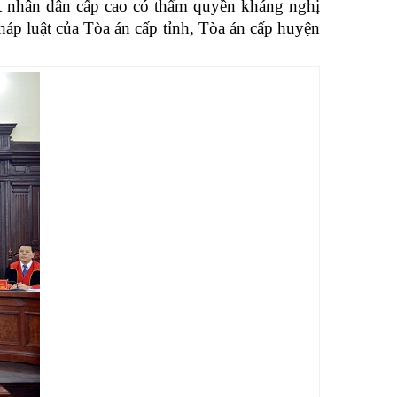
t nhân dân cấp cao có thẩm quyền kháng nghị
háp luật của Tòa án cấp tỉnh, Tòa án cấp huyện