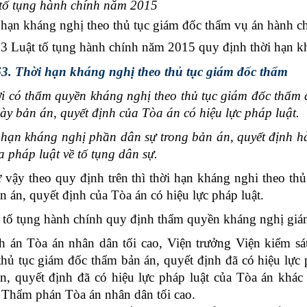
tố tụng hành chính năm 2015
 hạn kháng nghị theo thủ tục giám đốc thẩm vụ án hành c
3 Luật tố tụng hành chính năm 2015 quy định thời hạn kh
3. Thời hạn kháng nghị theo thủ tục giám đốc thẩm
i có thẩm quyền kháng nghị theo thủ tục giám đốc thẩm
gày bản án, quyết định của Tòa án có hiệu lực pháp luật.
 hạn kháng nghị phần dân sự trong bản án, quyết định h
a pháp luật về tố tụng dân sự.
 theo quy định trên thì thời hạn kháng nghi theo thủ 
n án, quyết định của Tòa án có hiệu lực pháp luật.
 tụng hành chính quy định thẩm quyền kháng nghị giám
 án Tòa án nhân dân tối cao, Viện trưởng Viện kiểm sá
thủ tục giám đốc thẩm bản án, quyết định đã có hiệu lực
n, quyết định đã có hiệu lực pháp luật của Tòa án khác k
Thẩm phán Tòa án nhân dân tối cao.