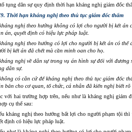
 tố tụng dân sự quy định thời hạn kháng nghị giám đốc th
9. Thời hạn kháng nghị theo thủ tục giám đốc thẩm
 kháng nghị theo hướng không có lợi cho người bị kết án 
n án, quyết định có hiệu lực pháp luật.
 kháng nghị theo hướng có lợi cho người bị kết án có thể 
ời bị kết án đã chết mà cần minh oan cho họ.
 kháng nghị về dân sự trong vụ án hình sự đối với đương sư
ụng dân sự.
không có căn cứ để kháng nghị theo thủ tục giám đốc thẩ
n bản cho cơ quan, tổ chức, cá nhân đã kiến nghị biết rõ
i hai trường hợp trên, nếu như là kháng nghị giám đốc
hợp cụ thể sau:
háng nghị theo hướng bất lợi cho người phạm tội thì t
t định có hiệu lực pháp luật.
hư là kháng nghi theo hướng có lợi cho người phạm tội