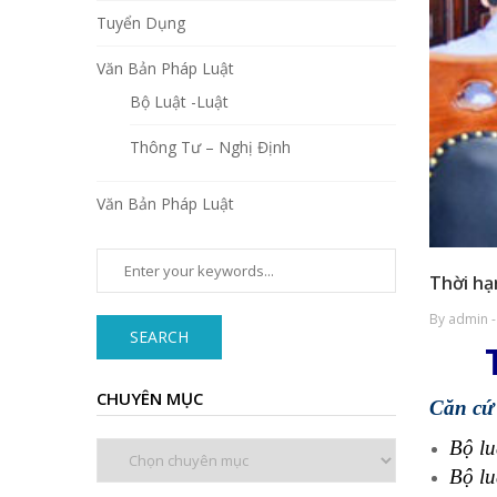
Tuyển Dụng
Văn Bản Pháp Luật
Bộ Luật -Luật
Thông Tư – Nghị Định
Văn Bản Pháp Luật
Thời hạ
By admin -
SEARCH
CHUYÊN MỤC
Căn cứ 
Bộ lu
Chuyên
mục
Bộ lu