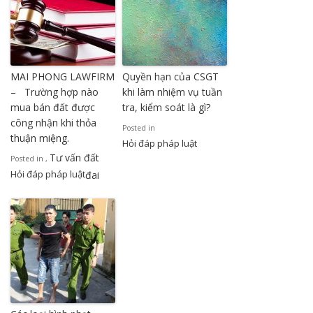
MAI PHONG LAWFIRM
Quyền hạn của CSGT
– Trường hợp nào
khi làm nhiệm vụ tuần
mua bán đất được
tra, kiểm soát là gì?
công nhận khi thỏa
Posted in
thuận miệng.
Hỏi đáp pháp luật
Tư vấn đất
Posted in
,
Hỏi đáp pháp luật
đai