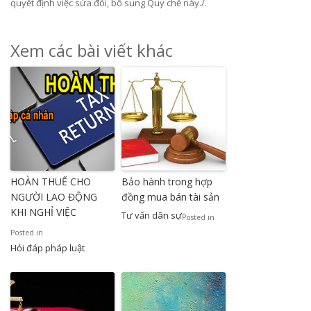
quyết định việc sửa đổi, bổ sung Quy chế này./.
Xem các bài viết khác
HOÀN THUẾ CHO
Bảo hành trong hợp
NGƯỜI LAO ĐỘNG
đồng mua bán tài sản
KHI NGHỈ VIỆC
Tư vấn dân sự
Posted in
Posted in
Hỏi đáp pháp luật