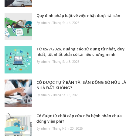
Quy định pháp luật về việc nhặt được tài sản
By admin - Tháng Sáu 4, 2026
Từ 05/7/2026, quảng cáo sử dụng từ nhất, duy
nhất, tốt nhất phải có tài liệu chứng minh
By admin - Tháng Sáu 3, 2026
CÓ ĐƯỢC TỰ Ý BÁN TÀI SẢN ĐỒNG SỞ HỮU LÀ
NHÀ ĐẤT KHÔNG?
By admin - Tháng Sáu 3, 2026
Có được từ chối cấp cứu nếu bệnh nhân chưa
đóng viện phí?
By admin - Tháng Năm 20, 2026