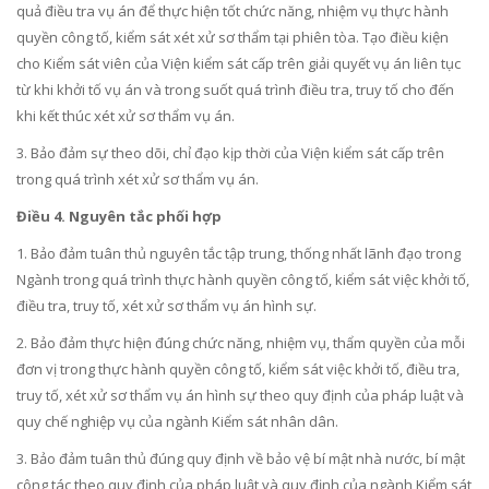
quả điều tra vụ án để thực hiện t
ố
t chức năng, nhiệm vụ thực hành
quyền công tố, kiểm sát xét xử sơ thẩm tại phiên tòa. Tạo điều kiện
cho Kiểm sát viên của Viện kiểm sát cấp trên giải quyết vụ án liên tục
từ khi khởi tố vụ án và trong suốt quá trình điều tra, truy tố cho đến
khi kết thúc xét xử sơ thẩm vụ án.
3. Bảo đảm sự theo dõi, chỉ đạo kịp thời của Viện kiểm sát cấp trên
trong quá trình xét xử sơ thẩm vụ án.
Điều 4. Nguyên tắc phối hợp
1. Bảo đảm tuân thủ nguyên tắc tập trung, thống nhất lãnh đạo trong
Ngành trong quá trình thực hành quyền công tố, kiểm sát việc khởi tố,
điều tra, truy tố, xét xử sơ thẩm vụ án hình sự.
2. Bảo đảm thực hiện đúng chức năng, nhiệm vụ, thẩm quyền của mỗi
đơn vị trong thực hành quyền công tố, kiểm sát việc khởi tố, điều tra,
truy tố, xét xử sơ thẩm vụ án hình sự theo quy định của pháp luật và
quy chế nghiệp vụ của ngành Kiểm sát nhân dân.
3. Bảo đảm tuân thủ đúng quy định về bảo vệ bí mật nhà nước, bí mật
công tác theo quy định của pháp luật và quy định của ngành Kiểm sát