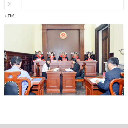
31
« Th6