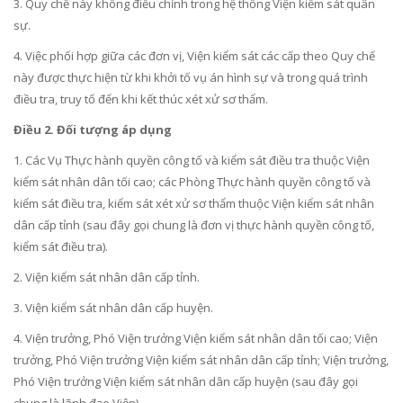
3. Quy chế này không điều chỉnh trong hệ thống Viện kiểm sát quân
sự.
4. Việc phối hợp giữa các đơn vị, Viện kiểm sát các cấp theo Quy chế
này được thực hiện từ khi khởi tố vụ án h
ì
nh sự và trong quá trình
điều tra, truy tố đến khi kết thúc xét xử sơ thẩm.
Điều 2. Đối tượng áp dụng
1. Các Vụ Thực hành quyền công tố và kiểm sát điều tra thuộc Viện
kiểm sát nhân dân tối cao; các Phòng Thực hành quyền công tố và
kiểm sát điều
tr
a, kiểm sát xét xử sơ thẩm thuộc Viện kiểm sát nhân
dân cấp tỉnh (sau đây gọi chung là đơn vị thực hành quyền công tố,
kiểm sát điều tra).
2. Viện kiểm sát nhân dân cấp tỉnh.
3. Viện kiểm sát nhân dân cấp huyện.
4. Viện trưởng, Phó Viện trưởng Viện kiểm sát nhân dân tối cao; Viện
trưởng, Phó Viện trưởng Viện kiểm sát nhân dân cấp tỉnh; Viện trưởng,
Phó Vi
ệ
n trưởng Viện ki
ể
m sát nhân dân cấp huyện (sau đây gọi