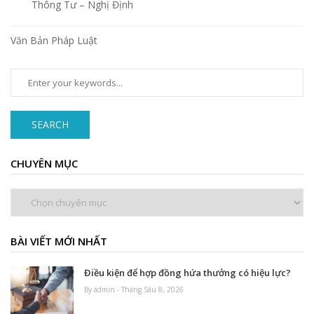
Thông Tư – Nghị Định
Văn Bản Pháp Luật
SEARCH
CHUYÊN MỤC
Chuyên
mục
BÀI VIẾT MỚI NHẤT
Điều kiện để hợp đồng hứa thưởng có hiệu lực?
By admin - Tháng Sáu 8, 2026