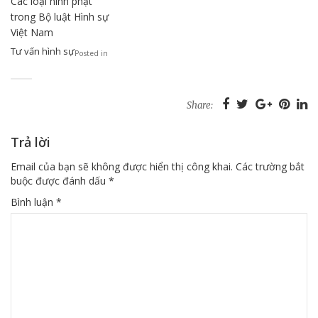
Các loại hình phạt
trong Bộ luật Hình sự
Việt Nam
Tư vấn hình sự
Posted in
Share:
Trả lời
Email của bạn sẽ không được hiển thị công khai.
Các trường bắt
buộc được đánh dấu
*
Bình luận
*