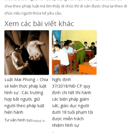
chia theo pháp luật mà tìm thấy di chúc thì di sản được chia lại theo di
chúc nếu người thừa kế yêu cầu.
Xem các bài viết khác
Luật Mai Phong – Chia
Nghị định
sẻ kiến thức pháp luật
37/2018/NĐ-CP quy
hình sự : Các trường
định chi tiết thi hành
hợp bắt người, giữ
các biện pháp giám
người theo pháp luật
sát, giáo dục người
hiện hành
dưới 18 tuổi phạm tội
được miễn trách
Tư vấn hình sự
Posted in
nhiệm hình sự