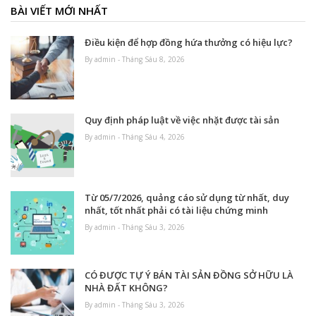
BÀI VIẾT MỚI NHẤT
Điều kiện để hợp đồng hứa thưởng có hiệu lực?
By admin - Tháng Sáu 8, 2026
Quy định pháp luật về việc nhặt được tài sản
By admin - Tháng Sáu 4, 2026
Từ 05/7/2026, quảng cáo sử dụng từ nhất, duy
nhất, tốt nhất phải có tài liệu chứng minh
By admin - Tháng Sáu 3, 2026
CÓ ĐƯỢC TỰ Ý BÁN TÀI SẢN ĐỒNG SỞ HỮU LÀ
NHÀ ĐẤT KHÔNG?
By admin - Tháng Sáu 3, 2026