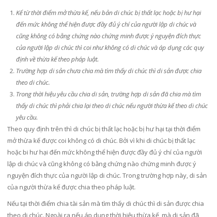
Kể từ thời điểm mở thừa kế, nếu bản di chúc bị thất lạc hoặc bị hư hại
đến mức không thể hiện được đầy đủ ý chí của người lập di chúc và
cũng không có bằng chứng nào chứng minh được ý nguyện đích thực
của người lập di chúc thì coi như không có di chúc và áp dụng các quy
định về thừa kế theo pháp luật.
Trường hợp di sản chưa chia mà tìm thấy di chúc thì di sản được chia
theo di chúc.
Trong thời hiệu yêu cầu chia di sản, trường hợp di sản đã chia mà tìm
thấy di chúc thì phải chia lại theo di chúc nếu người thừa kế theo di chúc
yêu cầu.
Theo quy định trên thì di chúc bị thất lạc hoặc bị hư hại tại thời điểm
mở thừa kế được coi không có di chúc. Bởi vì khi di chúc bị thất lạc
hoặc bi hư hại đến mức không thể hiện được đầy đủ ý chí của người
lập di chúc và cũng không có bằng chứng nào chứng minh được ý
nguyện đích thực của người lập di chúc. Trong trường hợp này, di sản
của người thừa kế được chia theo pháp luật.
Nếu tại thời điểm chia tài sản mà tìm thấy di chúc thì di sản được chia
theo di chúc. Ngoài ra nếu áp dụng thời hiệu thừa kế, mà di sản đã