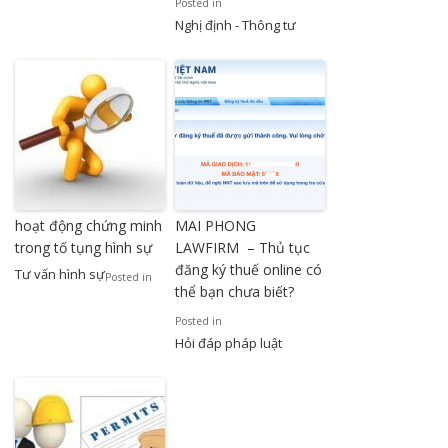
Posted in
Nghị định - Thông tư
hoạt động chứng minh
MAI PHONG
trong tố tụng hình sự
LAWFIRM – Thủ tục
đăng ký thuế online có
Tư vấn hình sự
Posted in
thể bạn chưa biết?
Posted in
Hỏi đáp pháp luật