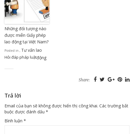
Những đối tượng nào
được miễn Giấy phép
lao động tại Việt Nam?
Tư vấn lao
Posted in
,
Hỏi đáp pháp luật
động
Share:
Trả lời
Email của bạn sẽ không được hiển thị công khai.
Các trường bắt
buộc được đánh dấu
*
Bình luận
*