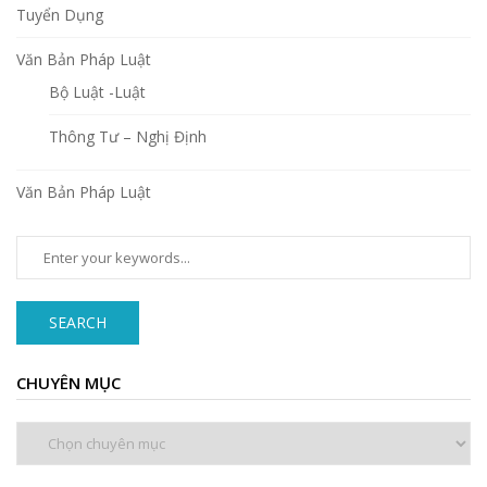
Tuyển Dụng
Văn Bản Pháp Luật
Bộ Luật -Luật
Thông Tư – Nghị Định
Văn Bản Pháp Luật
SEARCH
CHUYÊN MỤC
Chuyên
mục