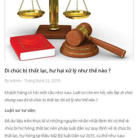
Di chúc bị thất lạc, hư hại xử lý như thế nào ?
By admin - Tháng Mười 22, 2018
Khách hàng có hỏi một câu như sau:
Luật sư cho em hỏi, nếu lập di chúc
nhưng sau đó di chúc bị thất lạc thì xử lý như thế nào ?
Luật sư tư vấn:
Để dự liệu trên thực tế vì những nguyên nhân nhất định thì có thể di
chúc bị hư hỏng, thất lạc nên pháp luật dân sự quy định về di chúc bị
thất lạc, hư hỏng tại Điều 642 Bộ luật Dân sự 2015, cụ thể như sau: