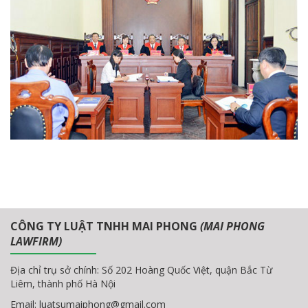
CÔNG TY LUẬT TNHH MAI PHONG
(MAI PHONG
LAWFIRM)
Địa chỉ trụ sở chính: Số 202 Hoàng Quốc Việt, quận Bắc Từ
Liêm, thành phố Hà Nội
Email:
luatsumaiphong@gmail.com