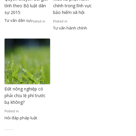
tính theo Bộ luật dân
chính trong lĩnh vực
sự 2015
bảo hiểm xã hội
Tư vấn dân sự
Posted in
Posted in
Tư vấn hành chính
Đất nông nghiệp có
phải chịu lệ phí trước
bạ không?
Posted in
Hỏi đáp pháp luật