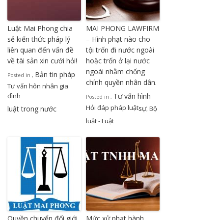
Luật Mai Phong chia
MAI PHONG LAWFIRM
sẻ kiến thức pháp lý
– Hình phạt nào cho
liên quan đến vấn đề
tội trốn đi nước ngoài
về tài sản xin cưới hỏi!
hoặc trốn ở lại nước
ngoài nhằm chống
Bản tin pháp
Posted in
,
chính quyền nhân dân.
Tư vấn hôn nhân gia
đình
Tư vấn hình
Posted in
,
Hỏi đáp pháp luật
sự
luật trong nước
Bộ
,
luật - Luật
Quyền chuyển đổi giới
Mức xử phạt hành