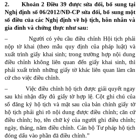
2. Khoản 2 Điều 39 được sửa đổi, bổ sung tại
Nghị định số 06/2012/NĐ-CP sửa đổi, bổ sung một
số điều của các Nghị định về hộ tịch, hôn nhân và
gia đình và chứng thực như sau:
– Người có yêu cầu điều chỉnh Hội tịch phải
nộp tờ khai (theo mẫu quy định của pháp luật) và
xuất trình giấy khai sinh; trong trường hợp nội dung
điều chỉnh không liên quan đến giấy khai sinh, thì
phải xuất trình những giấy tờ khác liên quan làm căn
cứ cho việc điều chỉnh.
– Việc điều chỉnh hộ tịch được giải quyết ngay
sau khi nhận đầy đủ giấy tờ hợp lệ. Cột ghi chú của
sổ đăng ký hộ tịch và mặt sau của bản chính giấy tờ
hộ tịch phải ghi rõ nội dung được điều chỉnh; căn cứ
điều chỉnh; họ, tên chữ ký của người ghi điều chỉnh;
ngày, tháng, năm điều chỉnh. Cán bộ Tư pháp hộ tịch
đóng dấu vào phần đã điều chỉnh.”