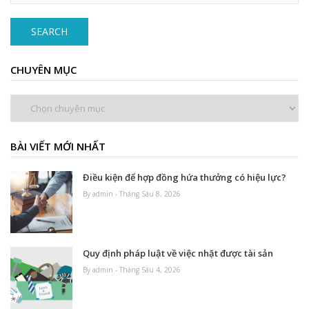
SEARCH
CHUYÊN MỤC
Chuyên
mục
BÀI VIẾT MỚI NHẤT
Điều kiện để hợp đồng hứa thưởng có hiệu lực?
By admin - Tháng Sáu 8, 2026
Quy định pháp luật về việc nhặt được tài sản
By admin - Tháng Sáu 4, 2026