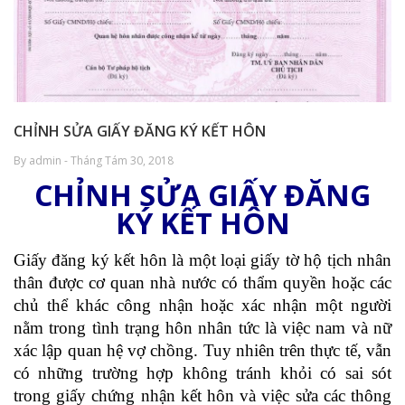
CHỈNH SỬA GIẤY ĐĂNG KÝ KẾT HÔN
By admin - Tháng Tám 30, 2018
CHỈNH SỬA GIẤY ĐĂNG
KÝ KẾT HÔN
Giấy đăng ký kết hôn là một loại giấy tờ hộ tịch nhân
thân được cơ quan nhà nước có thẩm quyền hoặc các
chủ thể khác công nhận hoặc xác nhận một người
nằm trong tình trạng hôn nhân tức là việc nam và nữ
xác lập quan hệ vợ chồng. Tuy nhiên trên thực tế, vẫn
có những trường hợp không tránh khỏi có sai sót
trong giấy chứng nhận kết hôn và việc sửa các thông