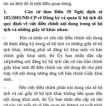
tin sai lệch đó là một điều quan trọng.
1. Căn cứ theo Điều 39 Nghị định số
185/2005/NĐ-CP về Đăng ký và quản lý hộ tịch đã
quy định về việc điều chỉnh nội dung trong sổ hộ
tịch và những giấy tờ khác nhau:
– Khi cá nhân có yêu cầu điều chỉnh nội dung
đã được đăng ký trong sổ hộ tịch và những giấy tờ hộ
tịch khác, không phải sổ đăng ký khai sinh và bản
chính giấy khai sinh, thì Ủy ban nhân dân cấp
xã/phường nơi đăng ký hộ tịch căn cứ vào bản chính
giấy khai sinh để điều chỉnh các nội dung đó cho phù
hợp với nội dung tương ứng với bản chính Giấy khai
sinh.
– Nếu việc điều chỉnh phần nội dung của sổ hộ
tịch và các giấy tờ hộ tịch khác không liên quan đến
nội dung khai sinh, thì Ủy ban nhân dân cấp xã căn
cứ vào các giấy tờ có liên quan do đương sự xuất trình