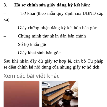
3. Hồ sơ chỉnh sửa giấy đăng ký kết hôn:
– Tờ khai (theo mẫu quy định của UBND cấp
xã)
– Giấy chứng nhận đăng ký kết hôn bản gốc
– Chứng minh thư nhân dân bản chính
– Sổ hộ khẩu gôc
– Giấy khai sinh bản gốc.
Sau khi nhận đầy đủ giấy tờ hợp lệ, cán bộ Tư pháp
sẽ điều chỉnh lại nội dung của những giấy tờ hộ tịch.
Xem các bài viết khác