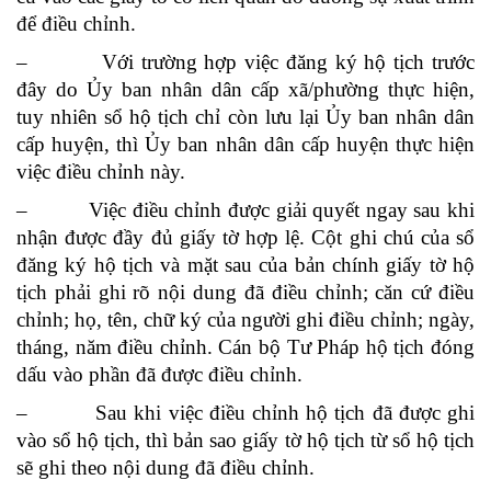
để điều chỉnh.
– Với trường hợp việc đăng ký hộ tịch trước
đây do Ủy ban nhân dân cấp xã/phường thực hiện,
tuy nhiên sổ hộ tịch chỉ còn lưu lại Ủy ban nhân dân
cấp huyện, thì Ủy ban nhân dân cấp huyện thực hiện
việc điều chỉnh này.
– Việc điều chỉnh được giải quyết ngay sau khi
nhận được đầy đủ giấy tờ hợp lệ. Cột ghi chú của sổ
đăng ký hộ tịch và mặt sau của bản chính giấy tờ hộ
tịch phải ghi rõ nội dung đã điều chỉnh; căn cứ điều
chỉnh; họ, tên, chữ ký của người ghi điều chỉnh; ngày,
tháng, năm điều chỉnh. Cán bộ Tư Pháp hộ tịch đóng
dấu vào phần đã được điều chỉnh.
– Sau khi việc điều chỉnh hộ tịch đã được ghi
vào sổ hộ tịch, thì bản sao giấy tờ hộ tịch từ sổ hộ tịch
sẽ ghi theo nội dung đã điều chỉnh.