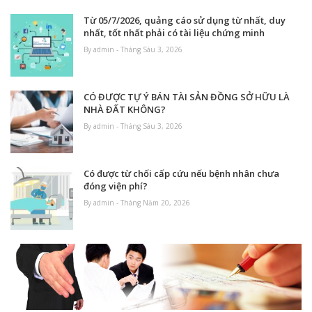
Từ 05/7/2026, quảng cáo sử dụng từ nhất, duy
nhất, tốt nhất phải có tài liệu chứng minh
By admin - Tháng Sáu 3, 2026
CÓ ĐƯỢC TỰ Ý BÁN TÀI SẢN ĐỒNG SỞ HỮU LÀ
NHÀ ĐẤT KHÔNG?
By admin - Tháng Sáu 3, 2026
Có được từ chối cấp cứu nếu bệnh nhân chưa
đóng viện phí?
By admin - Tháng Năm 20, 2026