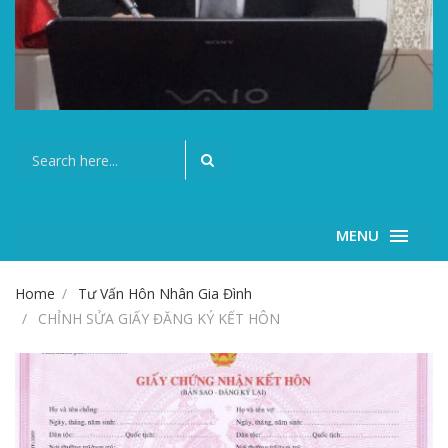
MENU
Home
Tư Vấn Hôn Nhân Gia Đình
CHỈNH SỬA GIẤY ĐĂNG KÝ KẾT HÔN