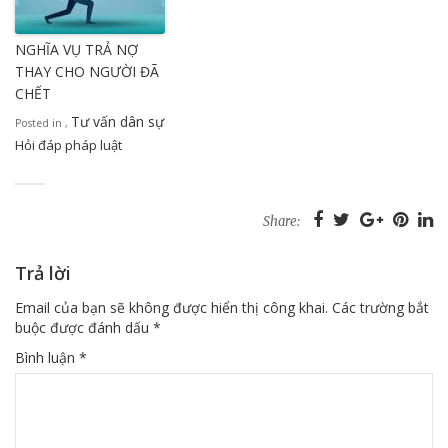
NGHĨA VỤ TRẢ NỢ
THAY CHO NGƯỜI ĐÃ
CHẾT
Tư vấn dân sự
Posted in
,
Hỏi đáp pháp luật
Share:
Trả lời
Email của bạn sẽ không được hiển thị công khai.
Các trường bắt
buộc được đánh dấu
*
Bình luận
*