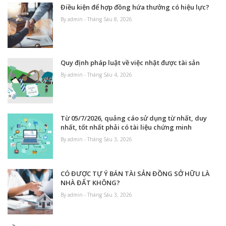
Điều kiện để hợp đồng hứa thưởng có hiệu lực?
By admin - Tháng Sáu 8, 2026
Quy định pháp luật về việc nhặt được tài sản
By admin - Tháng Sáu 4, 2026
Từ 05/7/2026, quảng cáo sử dụng từ nhất, duy
nhất, tốt nhất phải có tài liệu chứng minh
By admin - Tháng Sáu 3, 2026
CÓ ĐƯỢC TỰ Ý BÁN TÀI SẢN ĐỒNG SỞ HỮU LÀ
NHÀ ĐẤT KHÔNG?
By admin - Tháng Sáu 3, 2026