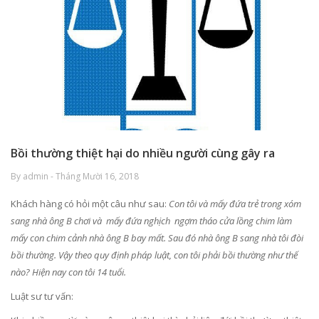
Bồi thường thiệt hại do nhiều người cùng gây ra
By admin - Tháng Mười 16, 2018
Khách hàng có hỏi một câu như sau:
Con tôi và mấy đứa trẻ trong xóm
sang nhà ông B chơi và mấy đứa nghịch ngợm tháo cửa lồng chim làm
mấy con chim cảnh nhà ông B bay mất. Sau đó nhà ông B sang nhà tôi đòi
bồi thường. Vậy theo quy định pháp luật, con tôi phải bồi thường như thế
nào? Hiện nay con tôi 14 tuổi.
Luật sư tư vấn: