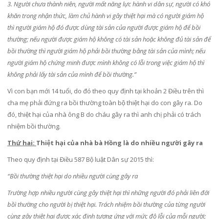
3. Người chưa thành niên, người mất năng lực hành vi dân sự, người có khó
khăn trong nhận thức, làm chủ hành vi gây thiệt hại mà có người giám hộ
thì người giám hộ đó được dùng tài sản của người được giám hộ để bồi
thường; nếu người được giám hộ không có tài sản hoặc không đủ tài sản để
bồi thường thì người giám hộ phải bồi thường bằng tài sản của mình; nếu
người giám hộ chứng minh được mình không có lỗi trong việc giám hộ thì
không phải lấy tài sản của mình để bồi thường.”
Vì con bạn mới 14 tuổi, do đó theo quy định tại khoản 2 Điều trên thì
cha mẹ phải đứng ra bồi thường toàn bộ thiệt hại do con gây ra. Do
đó, thiệt hại của nhà ông B do cháu gây ra thì anh chị phải có trách
nhiệm bồi thường.
Thứ hai:
Thiệt hại của nhà bà Hồng là do nhiều người gây ra
Theo quy định tại Điều 587 Bộ luật Dân sự 2015 thì:
“Bồi thường thiệt hại do nhiều người cùng gây ra
Trường hợp nhiều người cùng gây thiệt hại thì những người đó phải liên đới
bồì thường cho người bị thiệt hại. Trách nhiệm bồi thường của từng người
cùng gây thiệt hại được xác định tương ứng với mức độ lỗi của mỗi người;