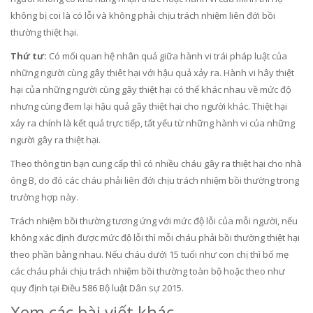
không bị coi là có lỗi và không phải chịu trách nhiệm liên đới bồi
thường thiệt hại.
Thứ tư:
Có mối quan hệ nhân quả giữa hành vi trái pháp luật của
những người cùng gây thiêt hại với hậu quả xảy ra. Hành vi hây thiệt
hại của những người cùng gây thiệt hại có thể khác nhau về mức độ
nhưng cùng đem lại hậu quả gây thiệt hại cho người khác. Thiệt hại
xảy ra chính là kết quả trực tiếp, tất yếu từ những hành vi của những
người gây ra thiệt hại.
Theo thông tin bạn cung cấp thì có nhiều cháu gây ra thiệt hại cho nhà
ông B, do đó các cháu phải liên đới chịu trách nhiệm bồi thường trong
trường hợp này.
Trách nhiệm bồi thường tương ứng với mức độ lỗi của mỗi người, nếu
không xác định được mức độ lỗi thì mỗi cháu phải bồi thường thiệt hại
theo phần bằng nhau. Nếu cháu dưới 15 tuổi như con chị thì bố mẹ
các cháu phải chịu trách nhiệm bồi thường toàn bộ hoặc theo như
quy định tại Điều 586 Bộ luật Dân sự 2015.
Xem các bài viết khác