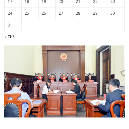
17
18
19
20
21
22
23
24
25
26
27
28
29
30
31
« Th6