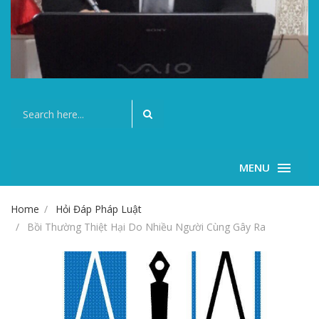
MENU
Home
Hỏi Đáp Pháp Luật
Bồi Thường Thiệt Hại Do Nhiều Người Cùng Gây Ra