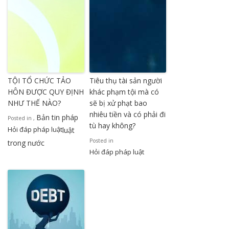
TỘI TỔ CHỨC TẢO
Tiêu thụ tài sản người
HÔN ĐƯỢC QUY ĐỊNH
khác phạm tội mà có
NHƯ THẾ NÀO?
sẽ bị xử phạt bao
nhiêu tiền và có phải đi
Bản tin pháp
Posted in
,
tù hay không?
Hỏi đáp pháp luật
luật
Posted in
trong nước
Hỏi đáp pháp luật